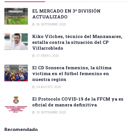
EL MERCADO EN 3ª DIVISIÓN
ACTUALIZADO
26 SEPTIEMBRE 2020
Kiko Vilches, técnico del Manzanares,
estalla contra la situación del CP
Villarrobledo
31 ENERO 2025
El CD Sonseca femenino, la última
victima en el fútbol femenino en
nuestra región
24 AGOSTO 2020
El Protocolo COVID-19 de la FFCM ya es
oficial de manera definitiva
10 SEPTIEMBRE 2020
Recomendado