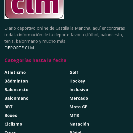
Diario deportivo online de Castilla la Mancha, aquí encontrarás
toda la información de tu deporte favorito,fútbol, baloncesto,
tenis, balonmano y mucho más
DEPORTE CLM
Categorías hasta la fecha
Atletismo
Golf
Bádminton
Hockey
Baloncesto
Inclusivo
Balonmano
Mercado
BBT
Moto GP
Boxeo
MTB
Ciclismo
Natación
Cross
Pádel