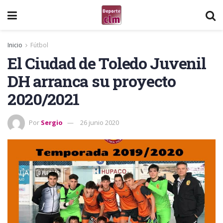
Inicio
Fútbol
El Ciudad de Toledo Juvenil
DH arranca su proyecto
2020/2021
Por
Sergio
26 junio 2020