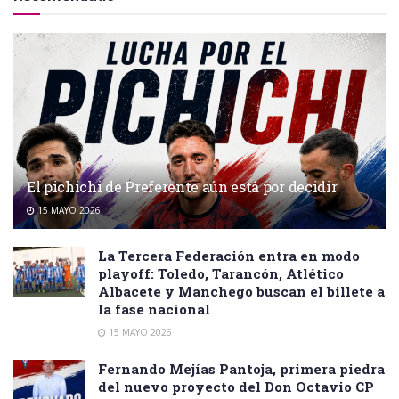
El pichichi de Preferente aún está por decidir
15 MAYO 2026
La Tercera Federación entra en modo
playoff: Toledo, Tarancón, Atlético
Albacete y Manchego buscan el billete a
la fase nacional
15 MAYO 2026
Fernando Mejías Pantoja, primera piedra
del nuevo proyecto del Don Octavio CP