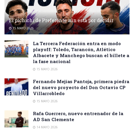
El pichichi de Preferente aún está por decidir
15 MAYO 2026
La Tercera Federación entra en modo
playoff: Toledo, Tarancón, Atlético
Albacete y Manchego buscan el billete a
la fase nacional
15 MAYO 2026
Fernando Mejías Pantoja, primera piedra
del nuevo proyecto del Don Octavio CP
Villarrobledo
15 MAYO 2026
Rafa Guerrero, nuevo entrenador de la
AD San Clemente
14 MAYO 2026