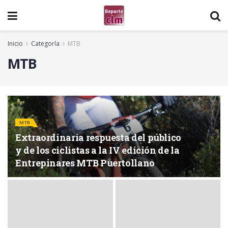
Inicio
Categoría
MTB
MTB
MTB
Extraordinaria respuesta del público
y de los ciclistas a la IV edición de la
Entrepinares MTB Puertollano