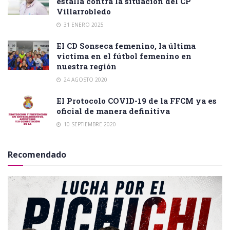
estalla contra la situación del CP
Villarrobledo
31 ENERO 2025
El CD Sonseca femenino, la última
victima en el fútbol femenino en
nuestra región
24 AGOSTO 2020
El Protocolo COVID-19 de la FFCM ya es
oficial de manera definitiva
10 SEPTIEMBRE 2020
Recomendado