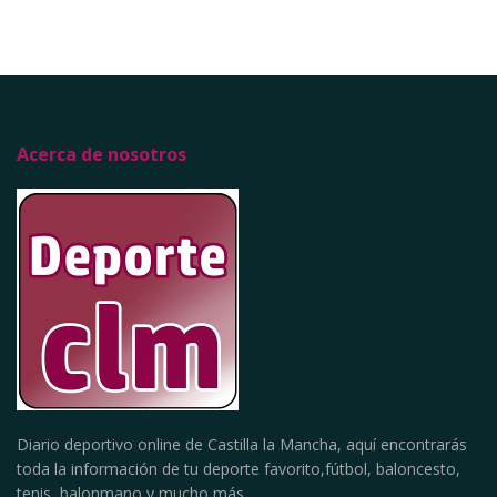
Acerca de nosotros
Diario deportivo online de Castilla la Mancha, aquí encontrarás
toda la información de tu deporte favorito,fútbol, baloncesto,
tenis, balonmano y mucho más