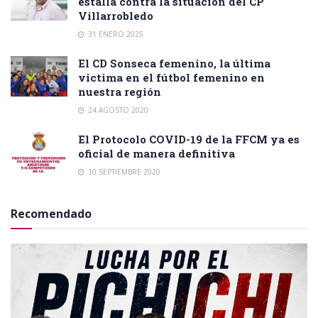
estalla contra la situación del CP
Villarrobledo
31 ENERO 2025
El CD Sonseca femenino, la última
victima en el fútbol femenino en
nuestra región
24 AGOSTO 2020
El Protocolo COVID-19 de la FFCM ya es
oficial de manera definitiva
10 SEPTIEMBRE 2020
Recomendado