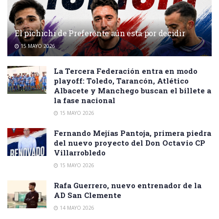
El pichichi de Preferente aún está por decidir
15 MAYO 2026
La Tercera Federación entra en modo
playoff: Toledo, Tarancón, Atlético
Albacete y Manchego buscan el billete a
la fase nacional
15 MAYO 2026
Fernando Mejías Pantoja, primera piedra
del nuevo proyecto del Don Octavio CP
Villarrobledo
15 MAYO 2026
Rafa Guerrero, nuevo entrenador de la
AD San Clemente
14 MAYO 2026