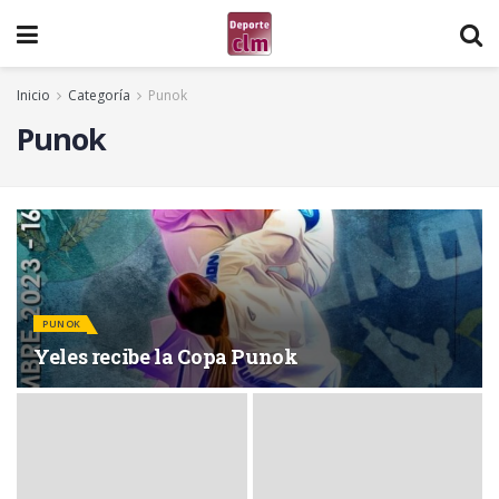
Inicio
Categoría
Punok
Punok
PUNOK
Yeles recibe la Copa Punok