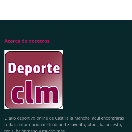
Acerca de nosotros
Diario deportivo online de Castilla la Mancha, aquí encontrarás
toda la información de tu deporte favorito,fútbol, baloncesto,
tenis, balonmano y mucho más