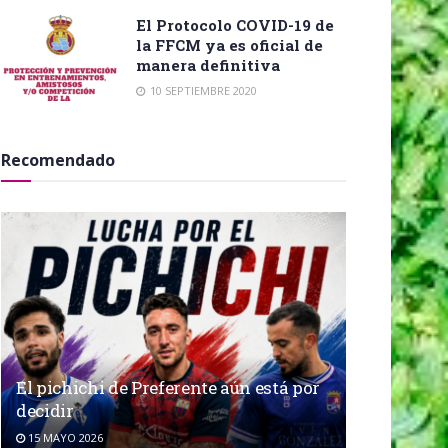
El Protocolo COVID-19 de
la FFCM ya es oficial de
manera definitiva
10 SEPTIEMBRE 2020
Recomendado
El pichichi de Preferente aún está por
decidir
15 MAYO 2026