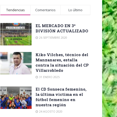
Tendencias
Comentarios
Lo último
EL MERCADO EN 3ª
DIVISIÓN ACTUALIZADO
26 SEPTIEMBRE 2020
Kiko Vilches, técnico del
Manzanares, estalla
contra la situación del CP
Villarrobledo
31 ENERO 2025
El CD Sonseca femenino,
la última victima en el
fútbol femenino en
nuestra región
24 AGOSTO 2020