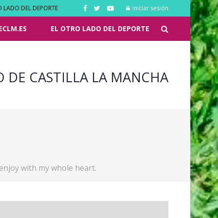
O LADO DEL DEPORTE
Iniciar sesión
ECLM.ES
EL OTRO LADO DEL DEPORTE
O DE CASTILLA LA MANCHA
 enjoy with my whole heart.