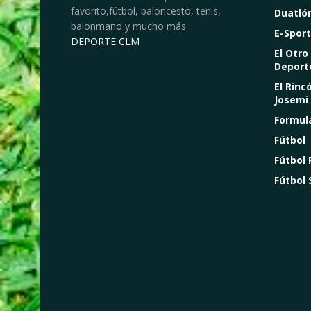
favorito,fútbol, baloncesto, tenis,
Duatló
balonmano y mucho más
E-Sport
DEPORTE CLM
El Otro
Deport
El Rinc
Josemi
Formul
Fútbol
Fútbol
Fútbol 