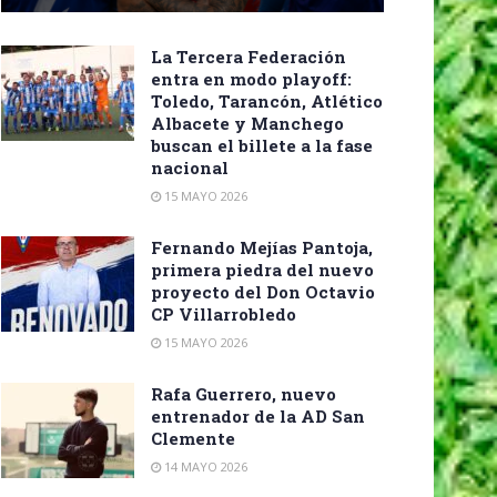
La Tercera Federación
entra en modo playoff:
Toledo, Tarancón, Atlético
Albacete y Manchego
buscan el billete a la fase
nacional
15 MAYO 2026
Fernando Mejías Pantoja,
primera piedra del nuevo
proyecto del Don Octavio
CP Villarrobledo
15 MAYO 2026
Rafa Guerrero, nuevo
entrenador de la AD San
Clemente
14 MAYO 2026