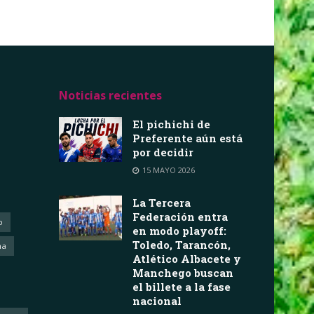
Noticias recientes
El pichichi de
Preferente aún está
por decidir
15 MAYO 2026
La Tercera
Federación entra
o
en modo playoff:
Toledo, Tarancón,
ha
Atlético Albacete y
Manchego buscan
el billete a la fase
nacional