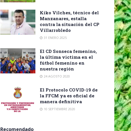
Kiko Vilches, técnico del
Manzanares, estalla
contra la situación del CP
Villarrobledo
31 ENERO 2025
El CD Sonseca femenino,
la última victima en el
fútbol femenino en
nuestra región
24 AGOSTO 2020
El Protocolo COVID-19 de
la FFCM ya es oficial de
manera definitiva
10 SEPTIEMBRE 2020
Recomendado