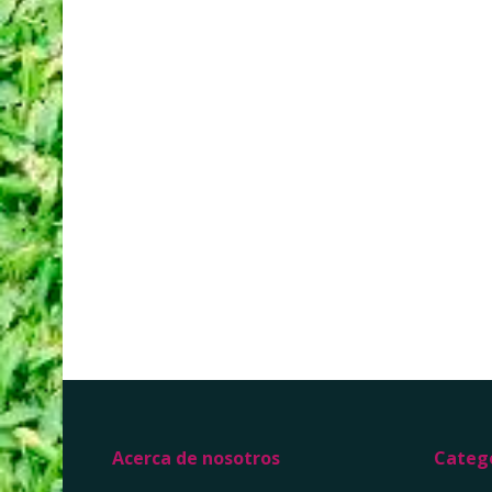
Acerca de nosotros
Catego