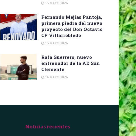
15 MAYO 2026
Fernando Mejías Pantoja,
primera piedra del nuevo
proyecto del Don Octavio
CP Villarrobledo
15 MAYO 2026
Rafa Guerrero, nuevo
entrenador de la AD San
Clemente
14 MAYO 2026
Noticias recientes