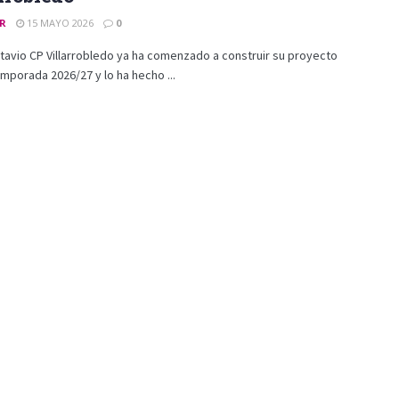
ER
15 MAYO 2026
0
tavio CP Villarrobledo ya ha comenzado a construir su proyecto
emporada 2026/27 y lo ha hecho ...