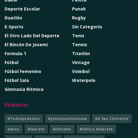
Deporte Escolar
Punok
Duatlón
Rugby
E-Sports
Sin Categoría
El Otro Lado Del Deporte
Tenis
El Rincón De Josemi
Tennis
Formula 1
Triatlón
Fútbol
Vintage
Fútbol Femenino
Voleibol
Fútbol Sala
Waterpolo
Gimnasia Rítmica
Etiquetas
#Todospodemos
#yomequedoencasa
AD San Clemente
alatoz
Albacete
Atletismo
Atlético Albacete