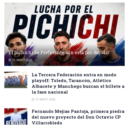
El pichichi de Preferente aún está por decidir
15 MAYO 2026
La Tercera Federación entra en modo
playoff: Toledo, Tarancón, Atlético
Albacete y Manchego buscan el billete a
la fase nacional
15 MAYO 2026
Fernando Mejías Pantoja, primera piedra
del nuevo proyecto del Don Octavio CP
Villarrobledo