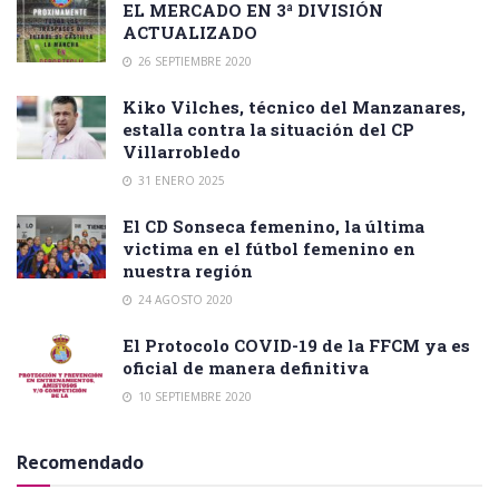
EL MERCADO EN 3ª DIVISIÓN
ACTUALIZADO
26 SEPTIEMBRE 2020
Kiko Vilches, técnico del Manzanares,
estalla contra la situación del CP
Villarrobledo
31 ENERO 2025
El CD Sonseca femenino, la última
victima en el fútbol femenino en
nuestra región
24 AGOSTO 2020
El Protocolo COVID-19 de la FFCM ya es
oficial de manera definitiva
10 SEPTIEMBRE 2020
Recomendado