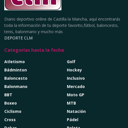
Diario deportivo online de Castilla la Mancha, aquí encontrarás
toda la información de tu deporte favorito,fútbol, baloncesto,
tenis, balonmano y mucho más
DEPORTE CLM
Categorías hasta la fecha
Atletismo
Golf
Bádminton
Hockey
Baloncesto
Inclusivo
Balonmano
Mercado
BBT
Moto GP
Boxeo
MTB
Ciclismo
Natación
Cross
Pádel
Dakar
Pelota