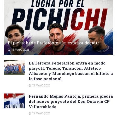
El pichichi de Preferente aún está por decidir
15 MAYO 2026
La Tercera Federación entra en modo
playoff: Toledo, Tarancón, Atlético
Albacete y Manchego buscan el billete a
la fase nacional
15 MAYO 2026
Fernando Mejías Pantoja, primera piedra
del nuevo proyecto del Don Octavio CP
Villarrobledo
15 MAYO 2026