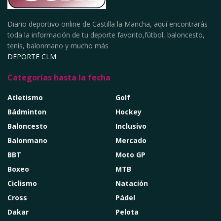
Diario deportivo online de Castilla la Mancha, aquí encontrarás
toda la información de tu deporte favorito,fútbol, baloncesto,
tenis, balonmano y mucho más
DEPORTE CLM
Categorías hasta la fecha
Atletismo
Golf
Bádminton
Hockey
Baloncesto
Inclusivo
Balonmano
Mercado
BBT
Moto GP
Boxeo
MTB
Ciclismo
Natación
Cross
Pádel
Dakar
Pelota