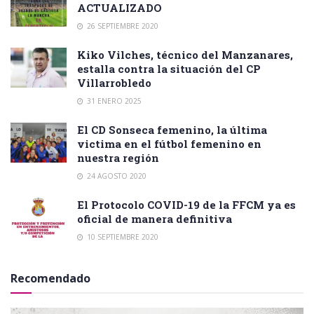
ACTUALIZADO
26 SEPTIEMBRE 2020
Kiko Vilches, técnico del Manzanares,
estalla contra la situación del CP
Villarrobledo
31 ENERO 2025
El CD Sonseca femenino, la última
victima en el fútbol femenino en
nuestra región
24 AGOSTO 2020
El Protocolo COVID-19 de la FFCM ya es
oficial de manera definitiva
10 SEPTIEMBRE 2020
Recomendado