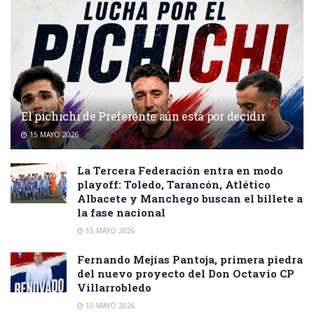
El pichichi de Preferente aún está por decidir
15 MAYO 2026
La Tercera Federación entra en modo
playoff: Toledo, Tarancón, Atlético
Albacete y Manchego buscan el billete a
la fase nacional
15 MAYO 2026
Fernando Mejías Pantoja, primera piedra
del nuevo proyecto del Don Octavio CP
Villarrobledo
15 MAYO 2026