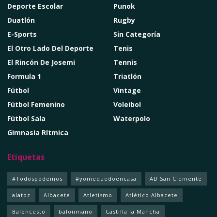
Deporte Escolar
Punok
Duatlón
Rugby
E-Sports
Sin Categoría
El Otro Lado Del Deporte
Tenis
El Rincón De Josemi
Tennis
Formula 1
Triatlón
Fútbol
Vintage
Fútbol Femenino
Voleibol
Fútbol Sala
Waterpolo
Gimnasia Rítmica
Etiquetas
#Todospodemos
#yomequedoencasa
AD San Clemente
alatoz
Albacete
Atletismo
Atlético Albacete
Baloncesto
balonmano
Castilla la Mancha