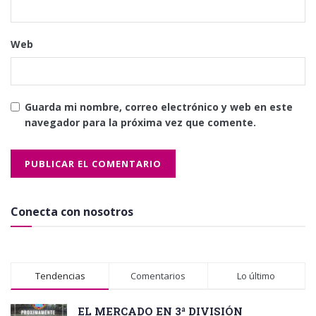
Web
Guarda mi nombre, correo electrónico y web en este
navegador para la próxima vez que comente.
Conecta con nosotros
Tendencias
Comentarios
Lo último
EL MERCADO EN 3ª DIVISIÓN