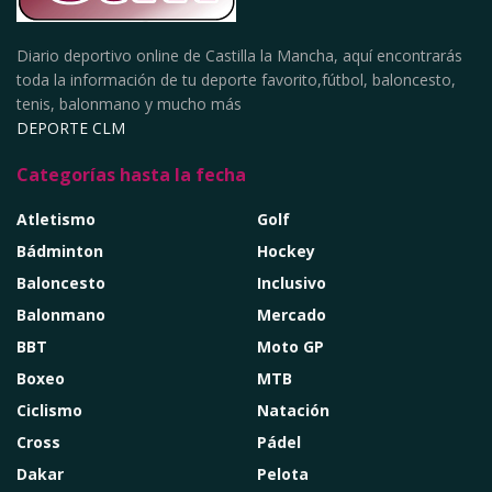
Diario deportivo online de Castilla la Mancha, aquí encontrarás
toda la información de tu deporte favorito,fútbol, baloncesto,
tenis, balonmano y mucho más
DEPORTE CLM
Categorías hasta la fecha
Atletismo
Golf
Bádminton
Hockey
Baloncesto
Inclusivo
Balonmano
Mercado
BBT
Moto GP
Boxeo
MTB
Ciclismo
Natación
Cross
Pádel
Dakar
Pelota