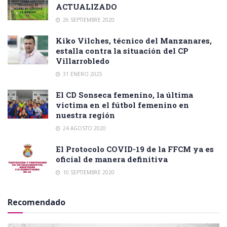
ACTUALIZADO
26 SEPTIEMBRE 2020
Kiko Vilches, técnico del Manzanares,
estalla contra la situación del CP
Villarrobledo
31 ENERO 2025
El CD Sonseca femenino, la última
victima en el fútbol femenino en
nuestra región
24 AGOSTO 2020
El Protocolo COVID-19 de la FFCM ya es
oficial de manera definitiva
10 SEPTIEMBRE 2020
Recomendado