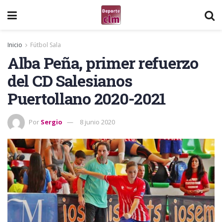
Inicio
Fútbol Sala
Alba Peña, primer refuerzo
del CD Salesianos
Puertollano 2020-2021
Por
Sergio
8 junio 2020