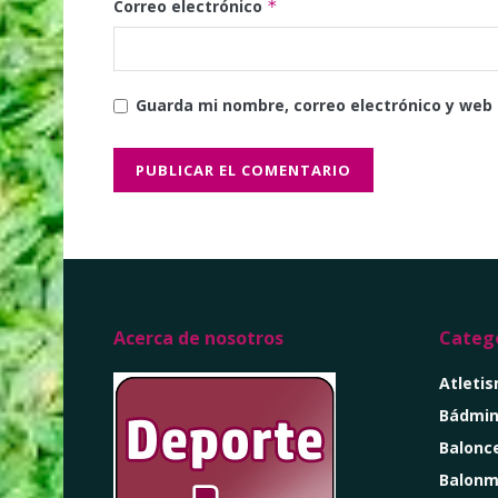
Correo electrónico
*
Guarda mi nombre, correo electrónico y web
Acerca de nosotros
Catego
Atleti
Bádmin
Balonc
Balon