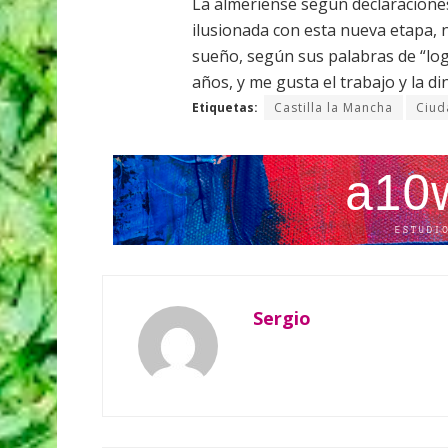
La almeriense según declaracione
ilusionada con esta nueva etapa, n
sueño, según sus palabras de “logr
años, y me gusta el trabajo y la di
Etiquetas:
Castilla la Mancha
Ciud
Sergio