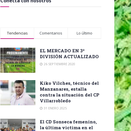
Conecta con nosotros
Tendencias
Comentarios
Lo último
EL MERCADO EN 3ª
DIVISIÓN ACTUALIZADO
26 SEPTIEMBRE 2020
Kiko Vilches, técnico del
Manzanares, estalla
contra la situación del CP
Villarrobledo
31 ENERO 2025
El CD Sonseca femenino,
la última victima en el