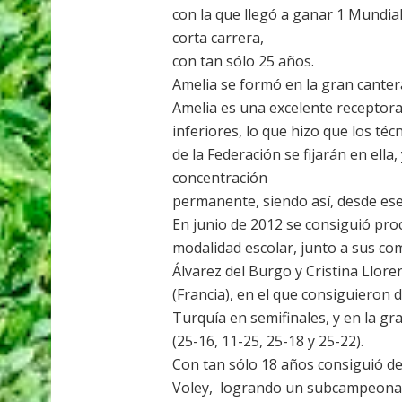
con la que llegó a ganar 1 Mundial
corta carrera,
con tan sólo 25 años.
Amelia se formó en la gran canter
Amelia es una excelente receptor
inferiores, lo que hizo que los téc
de la Federación se fijarán en ella
concentración
permanente, siendo así, desde es
En junio de 2012 se consiguió 
modalidad escolar, junto a sus co
Álvarez del Burgo y Cristina Llor
(Francia), en el que consiguieron d
Turquía en semifinales, y en la gr
(25-16, 11-25, 25-18 y 25-22).
Con tan sólo 18 años consiguió de
Voley, logrando un subcampeonato 