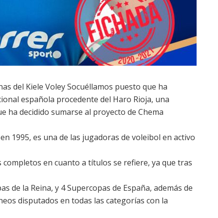
inas del Kiele Voley Socuéllamos puesto que ha
cional española procedente del Haro Rioja, una
e ha decidido sumarse al proyecto de Chema
en 1995, es una de las jugadoras de voleibol en activo
completos en cuanto a títulos se refiere, ya que tras
pas de la Reina, y 4 Supercopas de España, además de
eos disputados en todas las categorías con la