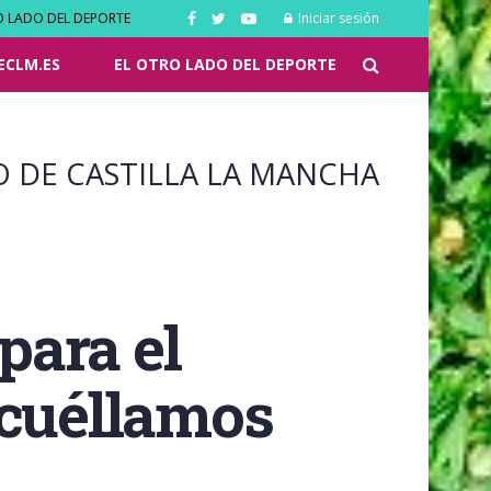
O LADO DEL DEPORTE
Iniciar sesión
ECLM.ES
EL OTRO LADO DEL DEPORTE
O DE CASTILLA LA MANCHA
para el
ocuéllamos