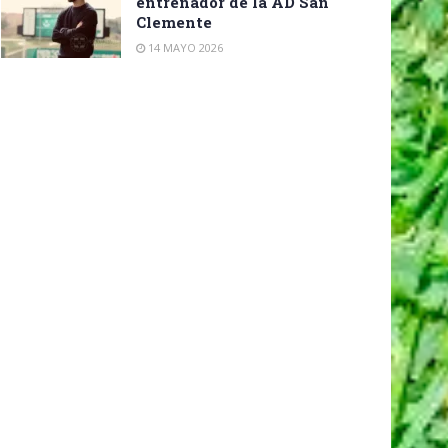
entrenador de la AD San
Clemente
14 MAYO 2026