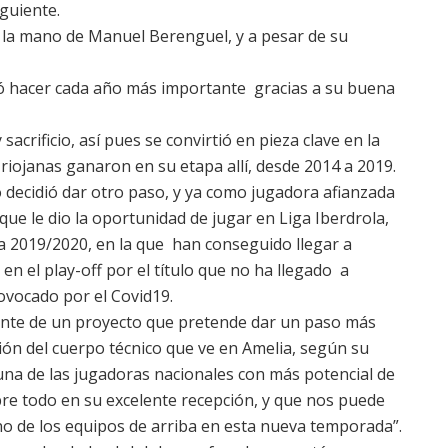
guiente.
 la mano de Manuel Berenguel, y a pesar de su
ió hacer cada año más importante gracias a su buena
sacrificio, así pues se convirtió en pieza clave en la
 riojanas ganaron en su etapa allí, desde 2014 a 2019.
decidió dar otro paso, y ya como jugadora afianzada
 que le dio la oportunidad de jugar en Liga Iberdrola,
a 2019/2020, en la que han conseguido llegar a
en el play-off por el título que no ha llegado a
ovocado por el Covid19.
rente de un proyecto que pretende dar un paso más
ción del cuerpo técnico que ve en Amelia, según su
na de las jugadoras nacionales con más potencial de
bre todo en su excelente recepción, y que nos puede
no de los equipos de arriba en esta nueva temporada”.