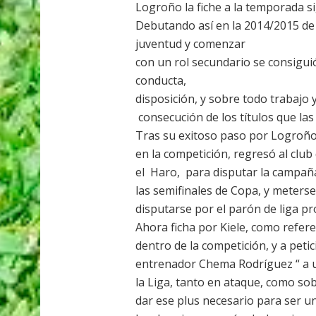
Logroño la fiche a la temporada si
Debutando así en la 2014/2015 de
juventud y comenzar
con un rol secundario se consigu
conducta,
disposición, y sobre todo trabajo y 
consecución de los títulos que las
Tras su exitoso paso por Logroño 
en la competición, regresó al club
el Haro, para disputar la campañ
las semifinales de Copa, y meterse 
disputarse por el parón de liga pr
Ahora ficha por Kiele, como refe
dentro de la competición, y a peti
entrenador Chema Rodríguez “ a u
la Liga, tanto en ataque, como so
dar ese plus necesario para ser u