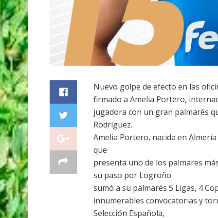
Nuevo golpe de efecto en las ofic
firmado a Amelia Portero, interna
jugadora con un gran palmarés qu
Rodríguez.
Amelia Portero, nacida en Almería 
que
presenta uno de los palmares más 
su paso por Logroño
sumó a su palmarés 5 Ligas, 4 Co
innumerables convocatorias y torn
Selección Española,