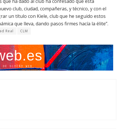
s que ha dado al club ha confesado que está
uevo club, ciudad, compañeras, y técnico, y con el
ar un título con Kiele, club que he seguido estos
námica que lleva, dando pasos firmes hacía la élite”.
ad Real
CLM