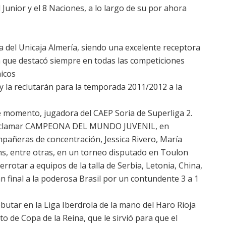
 Junior y el 8 Naciones, a lo largo de su por ahora
a del Unicaja Almería, siendo una excelente receptora
a que destacó siempre en todas las competiciones
nicos
, y la reclutarán para la temporada 2011/2012 a la
e momento, jugadora del CAEP Soria de Superliga 2.
proclamar CAMPEONA DEL MUNDO JUVENIL, en
mpañeras de concentración, Jessica Rivero, María
ens, entre otras, en un torneo disputado en Toulon
errotar a equipos de la talla de Serbia, Letonia, China,
an final a la poderosa Brasil por un contundente 3 a 1
butar en la Liga Iberdrola de la mano del Haro Rioja
de Copa de la Reina, que le sirvió para que el