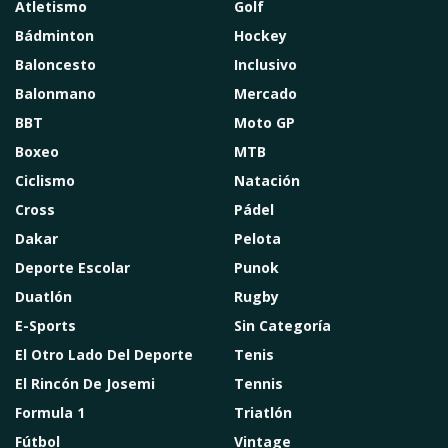
Atletismo
Golf
Bádminton
Hockey
Baloncesto
Inclusivo
Balonmano
Mercado
BBT
Moto GP
Boxeo
MTB
Ciclismo
Natación
Cross
Pádel
Dakar
Pelota
Deporte Escolar
Punok
Duatlón
Rugby
E-Sports
Sin Categoría
El Otro Lado Del Deporte
Tenis
El Rincón De Josemi
Tennis
Formula 1
Triatlón
Fútbol
Vintage