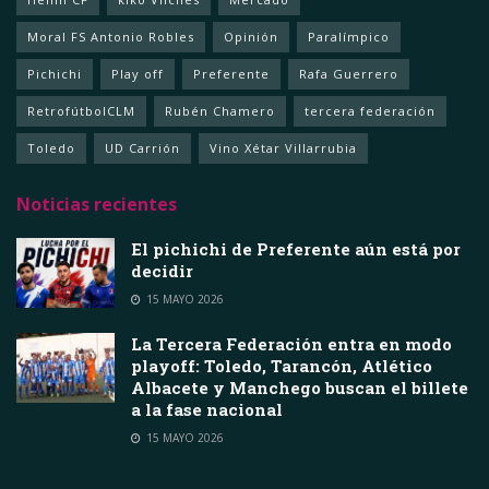
Moral FS Antonio Robles
Opinión
Paralímpico
Pichichi
Play off
Preferente
Rafa Guerrero
RetrofútbolCLM
Rubén Chamero
tercera federación
Toledo
UD Carrión
Vino Xétar Villarrubia
Noticias recientes
El pichichi de Preferente aún está por
decidir
15 MAYO 2026
La Tercera Federación entra en modo
playoff: Toledo, Tarancón, Atlético
Albacete y Manchego buscan el billete
a la fase nacional
15 MAYO 2026