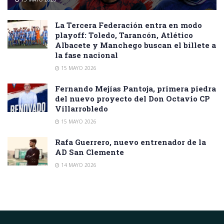
La Tercera Federación entra en modo
playoff: Toledo, Tarancón, Atlético
Albacete y Manchego buscan el billete a
la fase nacional
15 MAYO 2026
Fernando Mejías Pantoja, primera piedra
del nuevo proyecto del Don Octavio CP
Villarrobledo
15 MAYO 2026
Rafa Guerrero, nuevo entrenador de la
AD San Clemente
14 MAYO 2026