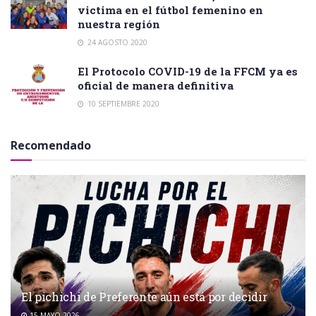
victima en el fútbol femenino en
nuestra región
24 AGOSTO 2020
El Protocolo COVID-19 de la FFCM ya es
oficial de manera definitiva
10 SEPTIEMBRE 2020
Recomendado
El pichichi de Preferente aún está por decidir
15 MAYO 2026