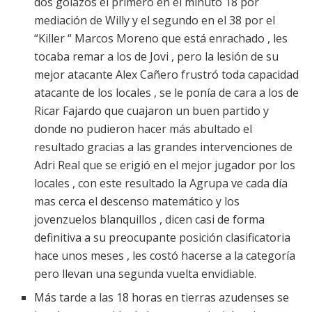
dos golazos el primero en el minuto 18 por
mediación de Willy y el segundo en el 38 por el
“Killer “ Marcos Moreno que está enrachado , les
tocaba remar a los de Jovi , pero la lesión de su
mejor atacante Alex Cañero frustró toda capacidad
atacante de los locales , se le ponía de cara a los de
Ricar Fajardo que cuajaron un buen partido y
donde no pudieron hacer más abultado el
resultado gracias a las grandes intervenciones de
Adri Real que se erigió en el mejor jugador por los
locales , con este resultado la Agrupa ve cada día
mas cerca el descenso matemático y los
jovenzuelos blanquillos , dicen casi de forma
definitiva a su preocupante posición clasificatoria
hace unos meses , les costó hacerse a la categoría
pero llevan una segunda vuelta envidiable.
Más tarde a las 18 horas en tierras azudenses se