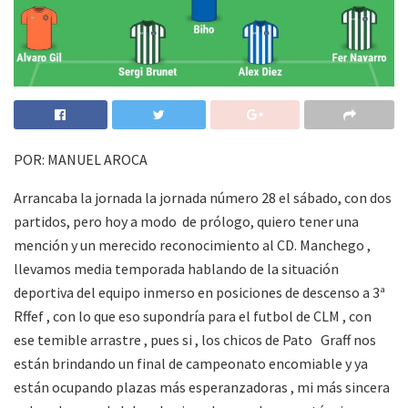
POR: MANUEL AROCA
Arrancaba la jornada la jornada número 28 el sábado, con dos
partidos, pero hoy a modo de prólogo, quiero tener una
mención y un merecido reconocimiento al CD. Manchego ,
llevamos media temporada hablando de la situación
deportiva del equipo inmerso en posiciones de descenso a 3ª
Rffef , con lo que eso supondría para el futbol de CLM , con
ese temible arrastre , pues si , los chicos de Pato Graff nos
están brindando un final de campeonato encomiable y ya
están ocupando plazas más esperanzadoras , mi más sincera