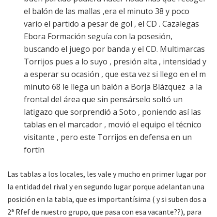
el balón de las mallas ,era el minuto 38 y poco
vario el partido a pesar de gol , el CD . Cazalegas
Ebora Formación seguía con la posesión,
buscando el juego por banda y el CD. Multimarcas
Torrijos pues a lo suyo , presión alta , intensidad y
a esperar su ocasión , que esta vez si llego en el m
minuto 68 le llega un balón a Borja Blázquez a la
frontal del área que sin pensárselo soltó un
latigazo que sorprendió a Soto , poniendo así las
tablas en el marcador , movió el equipo el técnico
visitante , pero este Torrijos en defensa en un
fortín
Las tablas a los locales, les vale y mucho en primer lugar por
la entidad del rival y en segundo lugar porque adelantan una
posición en la tabla, que es importantísima ( y si suben dos a
2ª Rfef de nuestro grupo, que pasa con esa vacante??), para