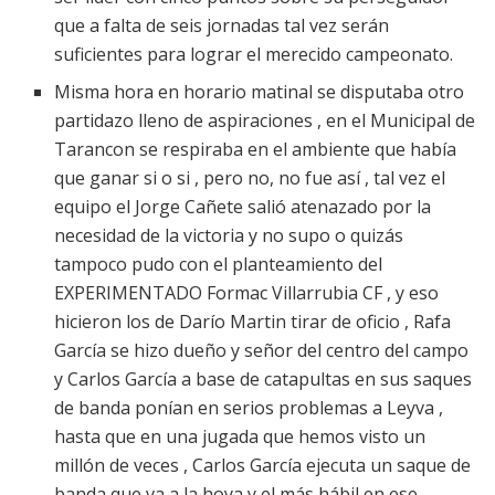
que a falta de seis jornadas tal vez serán
suficientes para lograr el merecido campeonato.
Misma hora en horario matinal se disputaba otro
partidazo lleno de aspiraciones , en el Municipal de
Tarancon se respiraba en el ambiente que había
que ganar si o si , pero no, no fue así , tal vez el
equipo el Jorge Cañete salió atenazado por la
necesidad de la victoria y no supo o quizás
tampoco pudo con el planteamiento del
EXPERIMENTADO Formac Villarrubia CF , y eso
hicieron los de Darío Martin tirar de oficio , Rafa
García se hizo dueño y señor del centro del campo
y Carlos García a base de catapultas en sus saques
de banda ponían en serios problemas a Leyva ,
hasta que en una jugada que hemos visto un
millón de veces , Carlos García ejecuta un saque de
banda que va a la hoya y el más hábil en ese