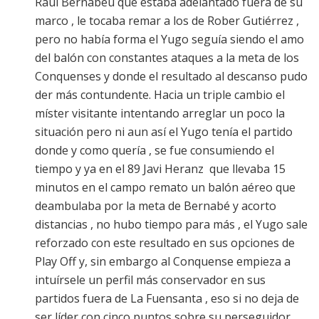
Raúl Bernabéu que estaba adelantado fuera de su
marco , le tocaba remar a los de Rober Gutiérrez ,
pero no había forma el Yugo seguía siendo el amo
del balón con constantes ataques a la meta de los
Conquenses y donde el resultado al descanso pudo
der más contundente. Hacia un triple cambio el
míster visitante intentando arreglar un poco la
situación pero ni aun así el Yugo tenía el partido
donde y como quería , se fue consumiendo el
tiempo y ya en el 89 Javi Heranz que llevaba 15
minutos en el campo remato un balón aéreo que
deambulaba por la meta de Bernabé y acorto
distancias , no hubo tiempo para más , el Yugo sale
reforzado con este resultado en sus opciones de
Play Off y, sin embargo al Conquense empieza a
intuírsele un perfil más conservador en sus
partidos fuera de La Fuensanta , eso si no deja de
ser líder con cinco puntos sobre su perseguidor