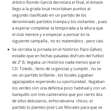
árbitro Román García decretara el final, el éxtasis
llego a la grada local recortaban puntos al
segundo clasificado en un partido de los
denominado partidos trampa y los visitantes , pues
a esperar completar la temporada a la altura que
el club merece y a empezar a pensar en la
siguiente campaña , no es matemático , pero casi.
Se cerraba la jornada en el histórico Paco Gálvez,
estadio que en fechas pasadas disfruto del futbol
de 2º B, llegaba un Histórico nada menos que el
CD. Toledo , lleno de urgencias y cumplió , no se
vio un partido brillante , los locales jugaban
agazapados esperando su oportunidad , llegaban
los verdes con una defensa poco habitual y con un
banquillo con tres canteranos que por cierto dos
de ellos debutaros, enhorabuena chicos, el
partido lo planteo José Luis Morales para que se