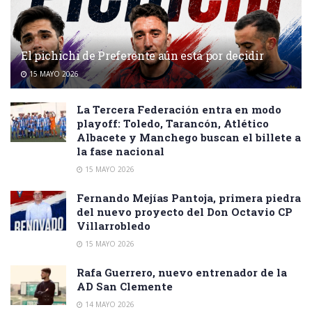
El pichichi de Preferente aún está por decidir
15 MAYO 2026
La Tercera Federación entra en modo
playoff: Toledo, Tarancón, Atlético
Albacete y Manchego buscan el billete a
la fase nacional
15 MAYO 2026
Fernando Mejías Pantoja, primera piedra
del nuevo proyecto del Don Octavio CP
Villarrobledo
15 MAYO 2026
Rafa Guerrero, nuevo entrenador de la
AD San Clemente
14 MAYO 2026