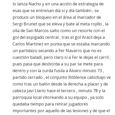
lo lanza Nacho y en una acción de estrategia de
esas que se entrenan día si y día también , se
produce un bloqueo en el área al marcador de
Sergi Brunet que se eleva y bate al meta rojillo , la
olla de San Marcos salto como un resorte con el
gol del espigado central , tras el gol Aracil deja a
Carlos Martínez en punta que se estaba marcando
un partidazo secando a Fer Navarro que no es
cuestión baladí, pero claro si a Fer le dejas el carril ,
pues pasa que desborda a su par se mete para
dentro y con la zurda fusila a Álvaro minuto 73 ,
partido cerrado , el conjunto Róblense cabizbajo ve
como tras un balón desde la derecha a placer y de
cabeza Javi Llario hace el tercero , minuto 78 y la
parroquia local vitoreando a su equipo , ya solo
quedaba tiempo para retirar jugadores
importantes por aquello de las lesiones y de que el