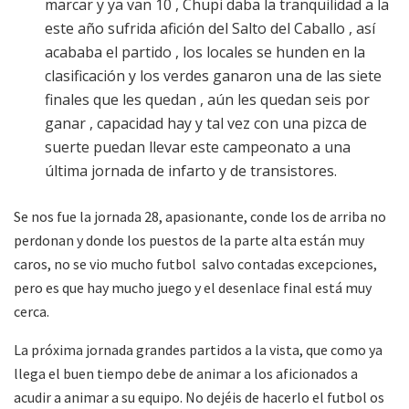
marcar y ya van 10 , Chupi daba la tranquilidad a la
este año sufrida afición del Salto del Caballo , así
acababa el partido , los locales se hunden en la
clasificación y los verdes ganaron una de las siete
finales que les quedan , aún les quedan seis por
ganar , capacidad hay y tal vez con una pizca de
suerte puedan llevar este campeonato a una
última jornada de infarto y de transistores.
Se nos fue la jornada 28, apasionante, conde los de arriba no
perdonan y donde los puestos de la parte alta están muy
caros, no se vio mucho futbol salvo contadas excepciones,
pero es que hay mucho juego y el desenlace final está muy
cerca.
La próxima jornada grandes partidos a la vista, que como ya
llega el buen tiempo debe de animar a los aficionados a
acudir a animar a su equipo. No dejéis de hacerlo el futbol os