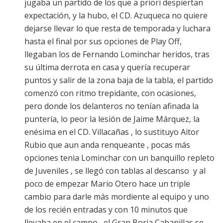
jugaba un partido de los que a priori despiertan
expectación, y la hubo, el CD. Azuqueca no quiere
dejarse llevar lo que resta de temporada y luchara
hasta el final por sus opciones de Play Off,
llegaban los de Fernando Lominchar heridos, tras
su última derrota en casa y quería recuperar
puntos y salir de la zona baja de la tabla, el partido
comenzó con ritmo trepidante, con ocasiones,
pero donde los delanteros no tenían afinada la
puntería, lo peor la lesión de Jaime Márquez, la
enésima en el CD. Villacañas , lo sustituyo Aitor
Rubio que aun anda renqueante , pocas más
opciones tenia Lominchar con un banquillo repleto
de Juveniles , se llegó con tablas al descanso y al
poco de empezar Mario Otero hace un triple
cambio para darle más mordiente al equipo y uno
de los recién entradas y con 10 minutos que
llevaba en el campo , el Gran Borja Cabanillas se