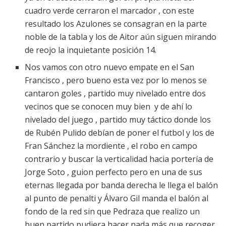
cuadro verde cerraron el marcador , con este
resultado los Azulones se consagran en la parte
noble de la tabla y los de Aitor aún siguen mirando
de reojo la inquietante posición 14.
Nos vamos con otro nuevo empate en el San
Francisco , pero bueno esta vez por lo menos se
cantaron goles , partido muy nivelado entre dos
vecinos que se conocen muy bien y de ahí lo
nivelado del juego , partido muy táctico donde los
de Rubén Pulido debían de poner el futbol y los de
Fran Sánchez la mordiente , el robo en campo
contrario y buscar la verticalidad hacia portería de
Jorge Soto , guion perfecto pero en una de sus
eternas llegada por banda derecha le llega el balón
al punto de penalti y Álvaro Gil manda el balón al
fondo de la red sin que Pedraza que realizo un
buen partido pudiera hacer nada más que recoger