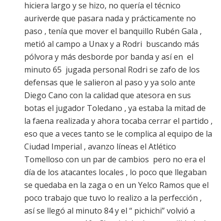
hiciera largo y se hizo, no quería el técnico
auriverde que pasara nada y prácticamente no
paso , tenía que mover el banquillo Rubén Gala ,
metió al campo a Unax y a Rodri buscando más
pólvora y más desborde por banda y así en el
minuto 65 jugada personal Rodri se zafo de los
defensas que le salieron al paso y ya solo ante
Diego Cano con la calidad que atesora en sus
botas el jugador Toledano , ya estaba la mitad de
la faena realizada y ahora tocaba cerrar el partido ,
eso que a veces tanto se le complica al equipo de la
Ciudad Imperial , avanzo líneas el Atlético
Tomelloso con un par de cambios pero no era el
día de los atacantes locales , lo poco que llegaban
se quedaba en la zaga o en un Yelco Ramos que el
poco trabajo que tuvo lo realizo a la perfección ,
así se llegó al minuto 84 y el “ pichichi” volvió a