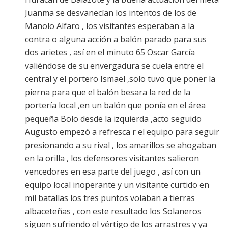
Juanma se desvanecían los intentos de los de
Manolo Alfaro , los visitantes esperaban a la
contra o alguna acción a balón parado para sus
dos arietes , así en el minuto 65 Oscar García
valiéndose de su envergadura se cuela entre el
central y el portero Ismael ,solo tuvo que poner la
pierna para que el balón besara la red de la
portería local ,en un balón que ponía en el área
pequeña Bolo desde la izquierda ,acto seguido
Augusto empezó a refresca r el equipo para seguir
presionando a su rival , los amarillos se ahogaban
en la orilla , los defensores visitantes salieron
vencedores en esa parte del juego , así con un
equipo local inoperante y un visitante curtido en
mil batallas los tres puntos volaban a tierras
albaceteñas , con este resultado los Solaneros
siguen sufriendo el vértigo de los arrastres y ya