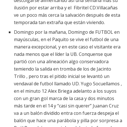
descolgarse alimentando así una semana más su
ilusión por estar arriba y el Fibritel CD.Villacañas
ve un poco más cerca la salvación después de esta
temporada tan extraña que están viviendo.
Domingo por la mañana, Domingo de FUTBOL en
mayúsculas, en el Paquito se vive el futbol de una
manera excepcional, y en este caso el visitante era
nada menos que el líder la UB. Conquense que
partió con una alineación algo conservadora
temiendo la salida en tromba de los de Jacinto
Trillo , pero tras el pitido inicial se levantó un
vendaval de futbol llamado UD. Yugo Socuellamos ,
en el minuto 12 Alex Briega adelanto a los suyos
con un gran gol marca de la casa y dos minutos
más tarde en el 14 y “casi sin querer” Juanan Cruz
va a un balón dividido entra con fuerza despeja el
balón que hace una parábola y pilla por sorpresa a