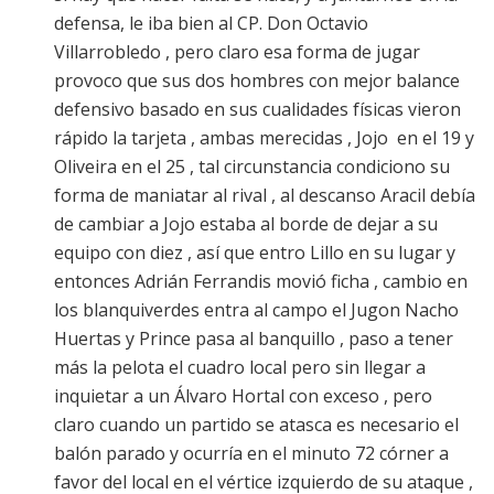
defensa, le iba bien al CP. Don Octavio
Villarrobledo , pero claro esa forma de jugar
provoco que sus dos hombres con mejor balance
defensivo basado en sus cualidades físicas vieron
rápido la tarjeta , ambas merecidas , Jojo en el 19 y
Oliveira en el 25 , tal circunstancia condiciono su
forma de maniatar al rival , al descanso Aracil debía
de cambiar a Jojo estaba al borde de dejar a su
equipo con diez , así que entro Lillo en su lugar y
entonces Adrián Ferrandis movió ficha , cambio en
los blanquiverdes entra al campo el Jugon Nacho
Huertas y Prince pasa al banquillo , paso a tener
más la pelota el cuadro local pero sin llegar a
inquietar a un Álvaro Hortal con exceso , pero
claro cuando un partido se atasca es necesario el
balón parado y ocurría en el minuto 72 córner a
favor del local en el vértice izquierdo de su ataque ,