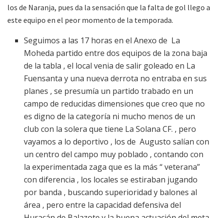
los de Naranja, pues da la sensación que la falta de gol llego a
este equipo en el peor momento de la temporada.
Seguimos a las 17 horas en el Anexo de La
Moheda partido entre dos equipos de la zona baja
de la tabla , el local venia de salir goleado en La
Fuensanta y una nueva derrota no entraba en sus
planes , se presumía un partido trabado en un
campo de reducidas dimensiones que creo que no
es digno de la categoría ni mucho menos de un
club con la solera que tiene La Solana CF. , pero
vayamos a lo deportivo , los de Augusto salían con
un centro del campo muy poblado , contando con
la experimentada zaga que es la más “ veterana”
con diferencia , los locales se estiraban jugando
por banda , buscando superioridad y balones al
área , pero entre la capacidad defensiva del
Huracán de Balazote y la buena actuación del meta