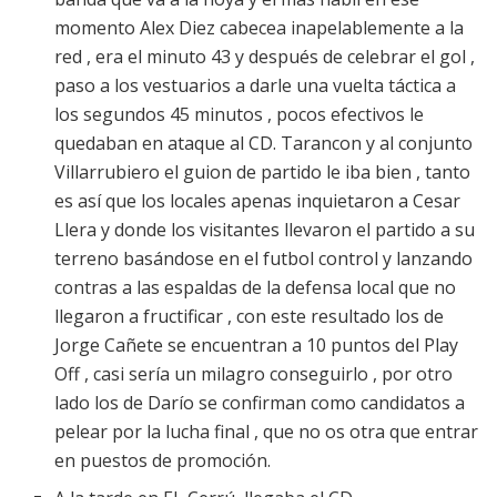
momento Alex Diez cabecea inapelablemente a la
red , era el minuto 43 y después de celebrar el gol ,
paso a los vestuarios a darle una vuelta táctica a
los segundos 45 minutos , pocos efectivos le
quedaban en ataque al CD. Tarancon y al conjunto
Villarrubiero el guion de partido le iba bien , tanto
es así que los locales apenas inquietaron a Cesar
Llera y donde los visitantes llevaron el partido a su
terreno basándose en el futbol control y lanzando
contras a las espaldas de la defensa local que no
llegaron a fructificar , con este resultado los de
Jorge Cañete se encuentran a 10 puntos del Play
Off , casi sería un milagro conseguirlo , por otro
lado los de Darío se confirman como candidatos a
pelear por la lucha final , que no os otra que entrar
en puestos de promoción.