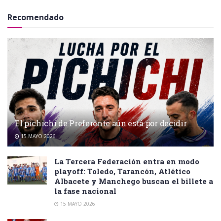
Recomendado
El pichichi de Preferente aún está por decidir
15 MAYO 2026
La Tercera Federación entra en modo
playoff: Toledo, Tarancón, Atlético
Albacete y Manchego buscan el billete a
la fase nacional
15 MAYO 2026