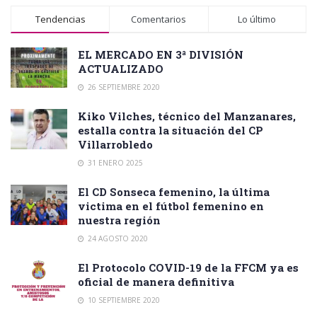
Tendencias
Comentarios
Lo último
EL MERCADO EN 3ª DIVISIÓN
ACTUALIZADO
26 SEPTIEMBRE 2020
Kiko Vilches, técnico del Manzanares,
estalla contra la situación del CP
Villarrobledo
31 ENERO 2025
El CD Sonseca femenino, la última
victima en el fútbol femenino en
nuestra región
24 AGOSTO 2020
El Protocolo COVID-19 de la FFCM ya es
oficial de manera definitiva
10 SEPTIEMBRE 2020