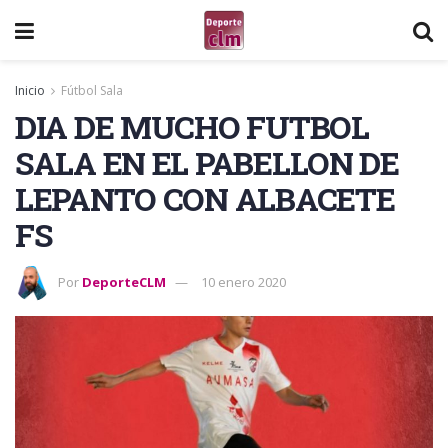
Inicio
Fútbol Sala
DIA DE MUCHO FUTBOL
SALA EN EL PABELLON DE
LEPANTO CON ALBACETE
FS
Por
DeporteCLM
10 enero 2020