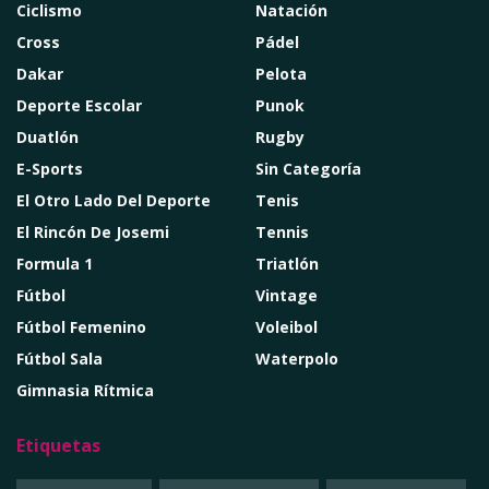
Ciclismo
Natación
Cross
Pádel
Dakar
Pelota
Deporte Escolar
Punok
Duatlón
Rugby
E-Sports
Sin Categoría
El Otro Lado Del Deporte
Tenis
El Rincón De Josemi
Tennis
Formula 1
Triatlón
Fútbol
Vintage
Fútbol Femenino
Voleibol
Fútbol Sala
Waterpolo
Gimnasia Rítmica
Etiquetas