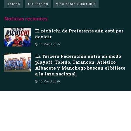
Toledo
UD Carrión
Vino Xétar Villarrubia
Noticias recientes
El pichichi de Preferente aún está por
decidir
15 MAYO 2026
La Tercera Federación entra en modo
playoff: Toledo, Tarancón, Atlético
Albacete y Manchego buscan el billete
a la fase nacional
15 MAYO 2026