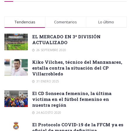
Tendencias
Comentarios
Lo último
EL MERCADO EN 3ª DIVISIÓN
ACTUALIZADO
26 SEPTIEMBRE 2020
Kiko Vilches, técnico del Manzanares,
estalla contra la situación del CP
Villarrobledo
31 ENERO 2025
El CD Sonseca femenino, la última
victima en el fútbol femenino en
nuestra región
24 AGOSTO 2020
El Protocolo COVID-19 de la FFCM ya es
oficial de manera definitiva