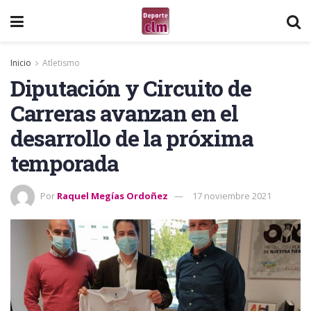
Inicio
Atletismo
Diputación y Circuito de
Carreras avanzan en el
desarrollo de la próxima
temporada
Por
Raquel Megías Ordoñez
17 noviembre 2021