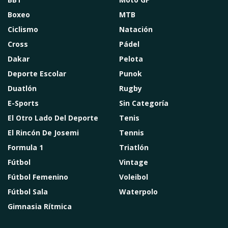
Boxeo
MTB
Ciclismo
Natación
Cross
Pádel
Dakar
Pelota
Deporte Escolar
Punok
Duatlón
Rugby
E-Sports
Sin Categoría
El Otro Lado Del Deporte
Tenis
El Rincón De Josemi
Tennis
Formula 1
Triatlón
Fútbol
Vintage
Fútbol Femenino
Voleibol
Fútbol Sala
Waterpolo
Gimnasia Rítmica