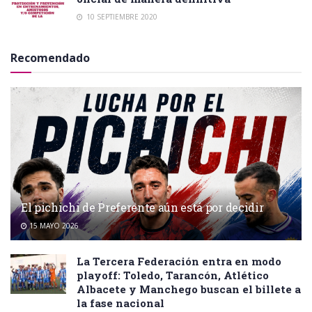
10 SEPTIEMBRE 2020
Recomendado
El pichichi de Preferente aún está por decidir
15 MAYO 2026
La Tercera Federación entra en modo
playoff: Toledo, Tarancón, Atlético
Albacete y Manchego buscan el billete a
la fase nacional