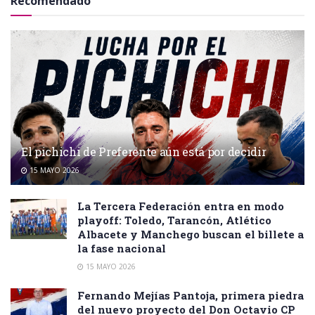
Recomendado
El pichichi de Preferente aún está por decidir
15 MAYO 2026
La Tercera Federación entra en modo
playoff: Toledo, Tarancón, Atlético
Albacete y Manchego buscan el billete a
la fase nacional
15 MAYO 2026
Fernando Mejías Pantoja, primera piedra
del nuevo proyecto del Don Octavio CP