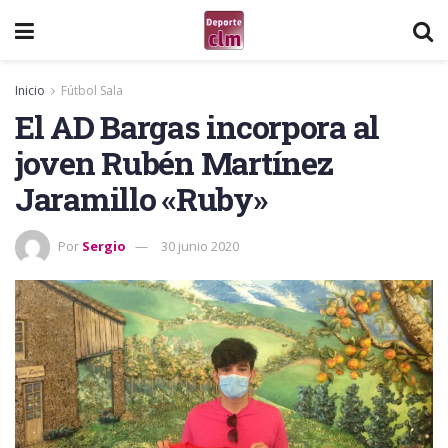
Inicio
Fútbol Sala
El AD Bargas incorpora al
joven Rubén Martínez
Jaramillo «Ruby»
Por
Sergio
30 junio 2020