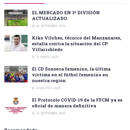
EL MERCADO EN 3ª DIVISIÓN
ACTUALIZADO
26 SEPTIEMBRE 2020
Kiko Vilches, técnico del Manzanares,
estalla contra la situación del CP
Villarrobledo
31 ENERO 2025
El CD Sonseca femenino, la última
victima en el fútbol femenino en
nuestra región
24 AGOSTO 2020
El Protocolo COVID-19 de la FFCM ya es
oficial de manera definitiva
10 SEPTIEMBRE 2020