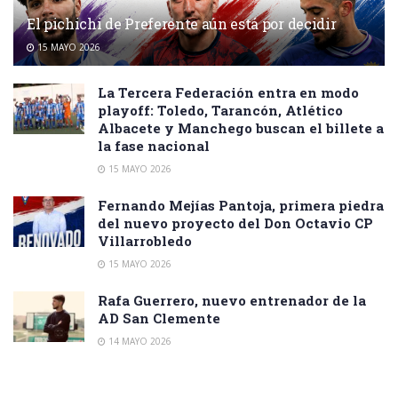
El pichichi de Preferente aún está por decidir
15 MAYO 2026
La Tercera Federación entra en modo
playoff: Toledo, Tarancón, Atlético
Albacete y Manchego buscan el billete a
la fase nacional
15 MAYO 2026
Fernando Mejías Pantoja, primera piedra
del nuevo proyecto del Don Octavio CP
Villarrobledo
15 MAYO 2026
Rafa Guerrero, nuevo entrenador de la
AD San Clemente
14 MAYO 2026