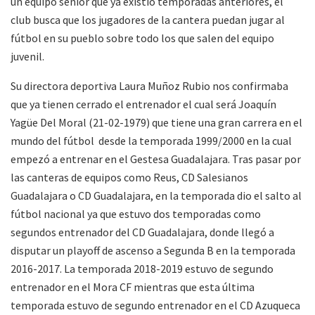
un equipo senior que ya existió temporadas anteriores, el
club busca que los jugadores de la cantera puedan jugar al
fútbol en su pueblo sobre todo los que salen del equipo
juvenil.
Su directora deportiva Laura Muñoz Rubio nos confirmaba
que ya tienen cerrado el entrenador el cual será Joaquín
Yagüe Del Moral (21-02-1979) que tiene una gran carrera en el
mundo del fútbol desde la temporada 1999/2000 en la cual
empezó a entrenar en el Gestesa Guadalajara. Tras pasar por
las canteras de equipos como Reus, CD Salesianos
Guadalajara o CD Guadalajara, en la temporada dio el salto al
fútbol nacional ya que estuvo dos temporadas como
segundos entrenador del CD Guadalajara, donde llegó a
disputar un playoff de ascenso a Segunda B en la temporada
2016-2017. La temporada 2018-2019 estuvo de segundo
entrenador en el Mora CF mientras que esta última
temporada estuvo de segundo entrenador en el CD Azuqueca