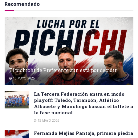
Recomendado
El pichichi de Preferente aún está por decidir
15 MAYO 2026
La Tercera Federación entra en modo
playoff: Toledo, Tarancón, Atlético
Albacete y Manchego buscan el billete a
la fase nacional
15 MAYO 2026
Fernando Mejías Pantoja, primera piedra