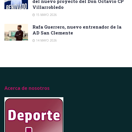
del nuevo proyecto del Don Octavio CP
Villarrobledo
15 MAYO 2026
Rafa Guerrero, nuevo entrenador de la
AD San Clemente
14 MAYO 2026
Acerca de nosotros