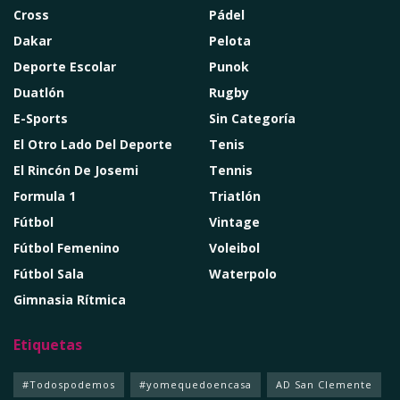
Cross
Pádel
Dakar
Pelota
Deporte Escolar
Punok
Duatlón
Rugby
E-Sports
Sin Categoría
El Otro Lado Del Deporte
Tenis
El Rincón De Josemi
Tennis
Formula 1
Triatlón
Fútbol
Vintage
Fútbol Femenino
Voleibol
Fútbol Sala
Waterpolo
Gimnasia Rítmica
Etiquetas
#Todospodemos
#yomequedoencasa
AD San Clemente