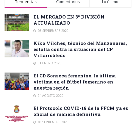
Tendencias
Comentarios
Lo último
EL MERCADO EN 3ª DIVISIÓN
ACTUALIZADO
26 SEPTIEMBRE 2020
Kiko Vilches, técnico del Manzanares,
estalla contra la situación del CP
Villarrobledo
31 ENERO 2025
El CD Sonseca femenino, la última
victima en el fútbol femenino en
nuestra región
24 AGOSTO 2020
El Protocolo COVID-19 de la FFCM ya es
oficial de manera definitiva
10 SEPTIEMBRE 2020