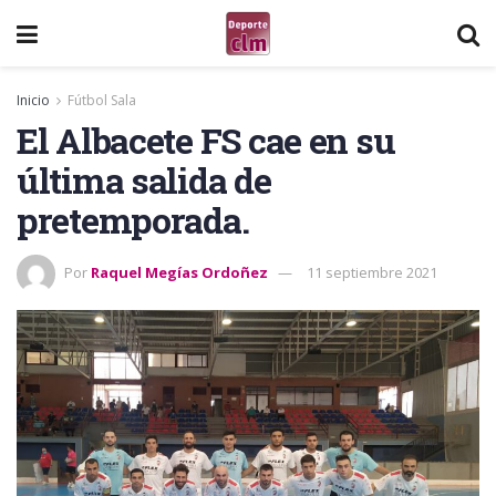
Inicio
Fútbol Sala
El Albacete FS cae en su
última salida de
pretemporada.
Por
Raquel Megías Ordoñez
11 septiembre 2021