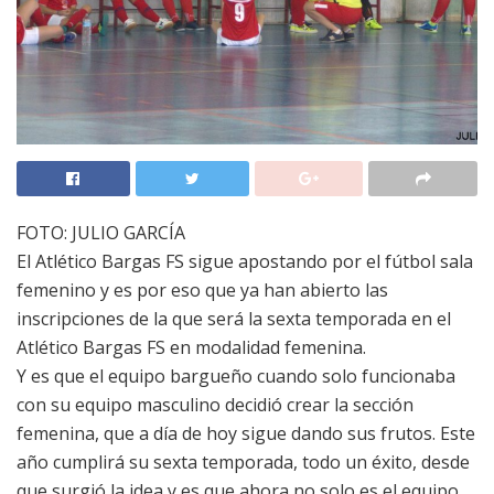
FOTO: JULIO GARCÍA
El Atlético Bargas FS sigue apostando por el fútbol sala
femenino y es por eso que ya han abierto las
inscripciones de la que será la sexta temporada en el
Atlético Bargas FS en modalidad femenina.
Y es que el equipo bargueño cuando solo funcionaba
con su equipo masculino decidió crear la sección
femenina, que a día de hoy sigue dando sus frutos. Este
año cumplirá su sexta temporada, todo un éxito, desde
que surgió la idea y es que ahora no solo es el equipo