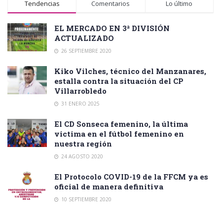
Tendencias
Comentarios
Lo último
EL MERCADO EN 3ª DIVISIÓN
ACTUALIZADO
26 SEPTIEMBRE 2020
Kiko Vilches, técnico del Manzanares,
estalla contra la situación del CP
Villarrobledo
31 ENERO 2025
El CD Sonseca femenino, la última
victima en el fútbol femenino en
nuestra región
24 AGOSTO 2020
El Protocolo COVID-19 de la FFCM ya es
oficial de manera definitiva
10 SEPTIEMBRE 2020