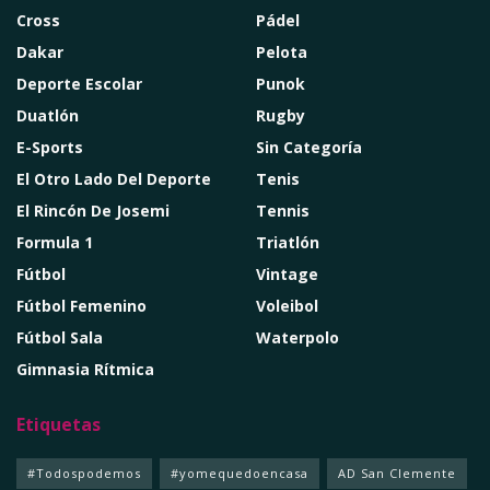
Cross
Pádel
Dakar
Pelota
Deporte Escolar
Punok
Duatlón
Rugby
E-Sports
Sin Categoría
El Otro Lado Del Deporte
Tenis
El Rincón De Josemi
Tennis
Formula 1
Triatlón
Fútbol
Vintage
Fútbol Femenino
Voleibol
Fútbol Sala
Waterpolo
Gimnasia Rítmica
Etiquetas
#Todospodemos
#yomequedoencasa
AD San Clemente