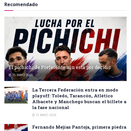
Recomendado
El pichichi de Preferente aún está por decidir
15 MAYO 2026
La Tercera Federación entra en modo
playoff: Toledo, Tarancón, Atlético
Albacete y Manchego buscan el billete a
la fase nacional
15 MAYO 2026
Fernando Mejías Pantoja, primera piedra