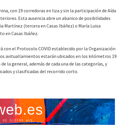
na, con 19 corredoras en liza y sin la participación de Aída
teriores. Esta ausencia abre un abanico de posibilidades
cia Martínez (tercera en Casas Ibáñez) o María Luisa
to en Casas Ibáñez.
rá con el Protocolo COVID establecido por la Organización
 Los avituallamientos estarán ubicados en los kilómetros 19
 de la general, además de cada una de las categorías, y
cados y clasificadas del recorrido corto.