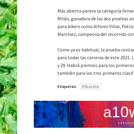
Más abierta parece la categoría femeni
Milán, ganadora de las dos pruebas an
para bikers como Alfonsi Villar, Patri
Martínez, campeona del recorrido cor
Como ya es habitual, la prueba conta
para todas las carreras de este 2021.
y 29. Habrá premios para los primeros
también para los tres primeros clasifi
Etiquetas:
Albacete