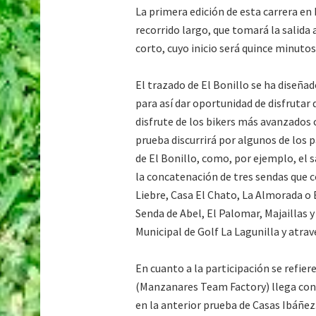
La primera edición de esta carrera en 
recorrido largo, que tomará la salida a
corto, cuyo inicio será quince minuto
El trazado de El Bonillo se ha diseñado
para así dar oportunidad de disfrutar
disfrute de los bikers más avanzados 
prueba discurrirá por algunos de los 
de El Bonillo, como, por ejemplo, el 
la concatenación de tres sendas que 
Liebre, Casa El Chato, La Almorada o 
Senda de Abel, El Palomar, Majaillas 
Municipal de Golf La Lagunilla y atra
En cuanto a la participación se refie
(Manzanares Team Factory) llega con 
en la anterior prueba de Casas Ibáñez