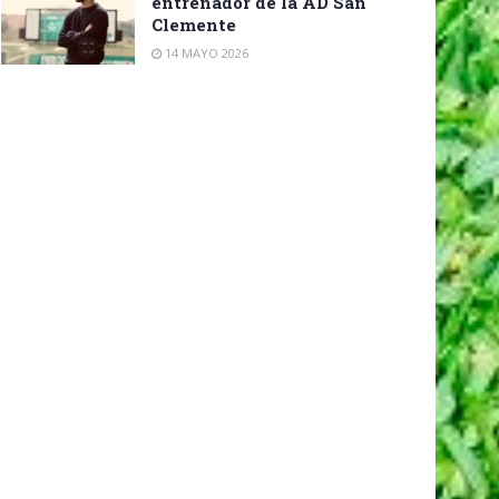
entrenador de la AD San
Clemente
14 MAYO 2026