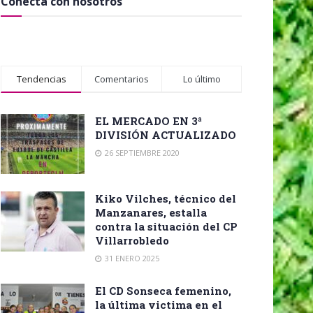
Conecta con nosotros
Tendencias
Comentarios
Lo último
EL MERCADO EN 3ª
DIVISIÓN ACTUALIZADO
26 SEPTIEMBRE 2020
Kiko Vilches, técnico del
Manzanares, estalla
contra la situación del CP
Villarrobledo
31 ENERO 2025
El CD Sonseca femenino,
la última victima en el