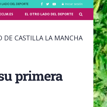
O LADO DEL DEPORTE
Iniciar sesión
ECLM.ES
EL OTRO LADO DEL DEPORTE
O DE CASTILLA LA MANCHA
 su primera