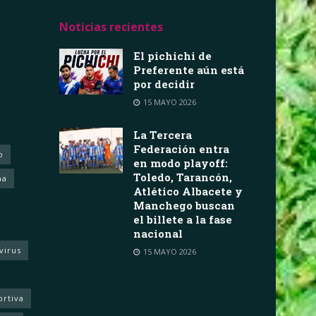
Noticias recientes
El pichichi de
Preferente aún está
por decidir
15 MAYO 2026
La Tercera
Federación entra
o
en modo playoff:
Toledo, Tarancón,
ha
Atlético Albacete y
Manchego buscan
el billete a la fase
nacional
virus
15 MAYO 2026
ortiva