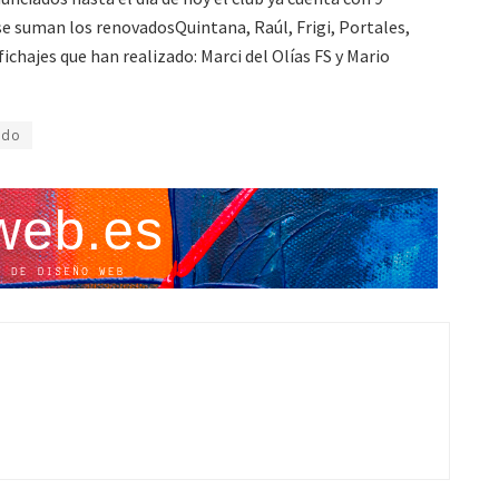
 se suman los renovadosQuintana, Raúl, Frigi, Portales,
fichajes que han realizado: Marci del Olías FS y Mario
edo