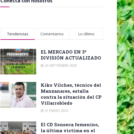
Conecta con nosotros
Tendencias
Comentarios
Lo último
EL MERCADO EN 3ª
DIVISIÓN ACTUALIZADO
26 SEPTIEMBRE 2020
Kiko Vilches, técnico del
Manzanares, estalla
contra la situación del CP
Villarrobledo
31 ENERO 2025
El CD Sonseca femenino,
la última victima en el