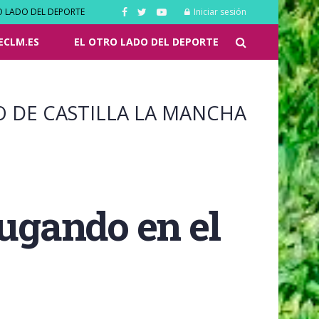
O LADO DEL DEPORTE
Iniciar sesión
ECLM.ES
EL OTRO LADO DEL DEPORTE
O DE CASTILLA LA MANCHA
jugando en el