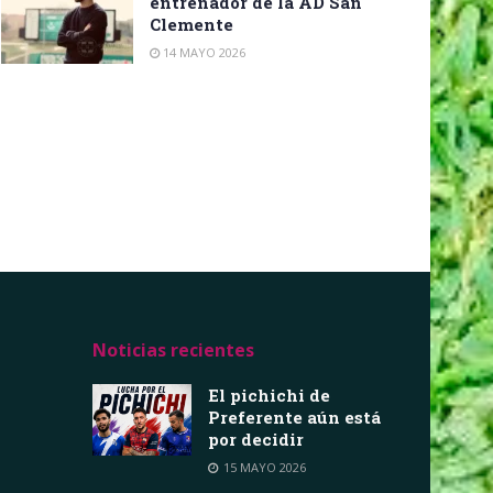
entrenador de la AD San
Clemente
14 MAYO 2026
Noticias recientes
El pichichi de
Preferente aún está
por decidir
15 MAYO 2026