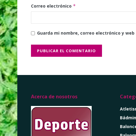
Correo electrónico
*
Guarda mi nombre, correo electrónico y web
Acerca de nosotros
Catego
Atleti
Bádmin
Balonc
Balon