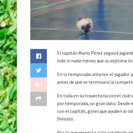
El capitán Mario Pérez seguirá jugan
más ni nada menos que su séptima te
En la temporada anterior el jugador p
antes de que se terminara la competic
En toda en su trayectoria con el club 
por temporada, un gran dato. Desde e
con el capitán, goles que ayuden al ob
División.
Por lo que respecta a los jugadores an