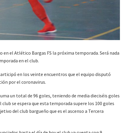
do en el Atlético Bargas FS la próxima temporada. Será nada
mporada en el club.
articipó en los veinte encuentros que el equipo disputó
ión por el coronavirus.
suma un total de 96 goles, teniendo de media dieciséis goles
l club se espera que esta temporada supere los 100 goles
jetivo del club bargueño que es el ascenso a Tercera
unciados hasta el día de hoy el club ya cuenta con 9