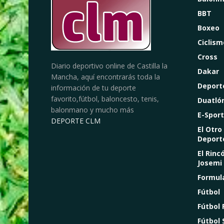
BBT
Boxeo
Ciclism
Cross
Diario deportivo online de Castilla la
Dakar
Mancha, aquí encontrarás toda la
Deport
información de tu deporte
favorito,fútbol, baloncesto, tenis,
Duatló
balonmano y mucho más
E-Sport
DEPORTE CLM
El Otro
Deport
El Rinc
Josemi
Formul
Fútbol
Fútbol
Fútbol 