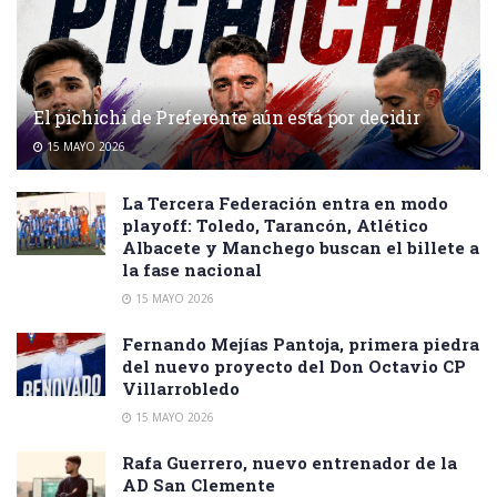
El pichichi de Preferente aún está por decidir
15 MAYO 2026
La Tercera Federación entra en modo
playoff: Toledo, Tarancón, Atlético
Albacete y Manchego buscan el billete a
la fase nacional
15 MAYO 2026
Fernando Mejías Pantoja, primera piedra
del nuevo proyecto del Don Octavio CP
Villarrobledo
15 MAYO 2026
Rafa Guerrero, nuevo entrenador de la
AD San Clemente