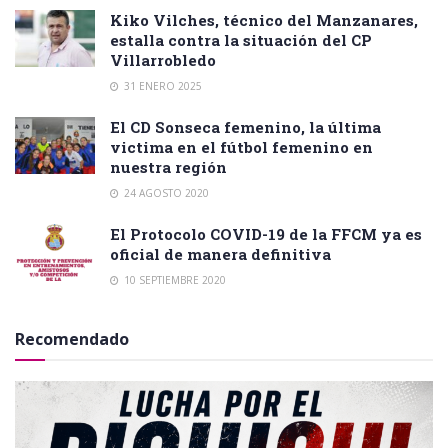
Kiko Vilches, técnico del Manzanares,
estalla contra la situación del CP
Villarrobledo
31 ENERO 2025
El CD Sonseca femenino, la última
victima en el fútbol femenino en
nuestra región
24 AGOSTO 2020
El Protocolo COVID-19 de la FFCM ya es
oficial de manera definitiva
10 SEPTIEMBRE 2020
Recomendado