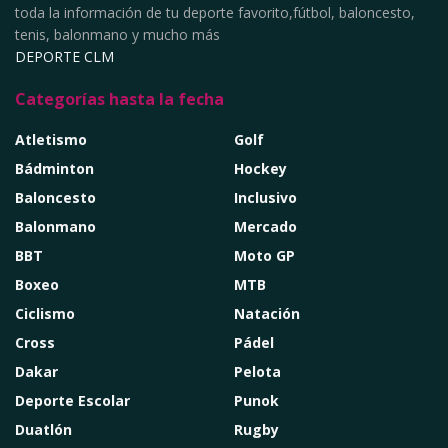
toda la información de tu deporte favorito,fútbol, baloncesto,
tenis, balonmano y mucho más
DEPORTE CLM
Categorías hasta la fecha
Atletismo
Golf
Bádminton
Hockey
Baloncesto
Inclusivo
Balonmano
Mercado
BBT
Moto GP
Boxeo
MTB
Ciclismo
Natación
Cross
Pádel
Dakar
Pelota
Deporte Escolar
Punok
Duatlón
Rugby