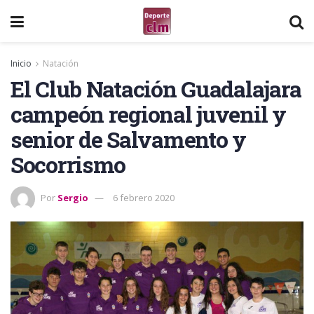
Inicio
Natación
El Club Natación Guadalajara
campeón regional juvenil y
senior de Salvamento y
Socorrismo
Por
Sergio
6 febrero 2020