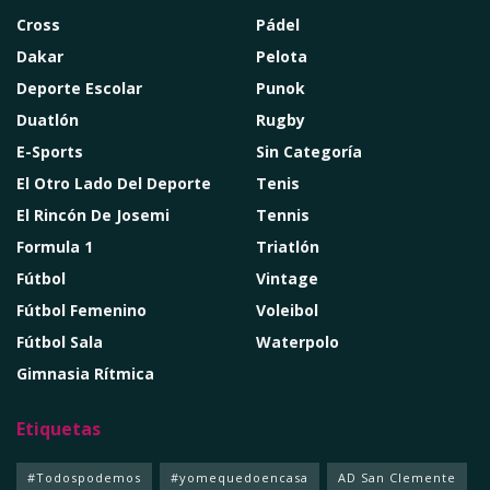
Cross
Pádel
Dakar
Pelota
Deporte Escolar
Punok
Duatlón
Rugby
E-Sports
Sin Categoría
El Otro Lado Del Deporte
Tenis
El Rincón De Josemi
Tennis
Formula 1
Triatlón
Fútbol
Vintage
Fútbol Femenino
Voleibol
Fútbol Sala
Waterpolo
Gimnasia Rítmica
Etiquetas
#Todospodemos
#yomequedoencasa
AD San Clemente