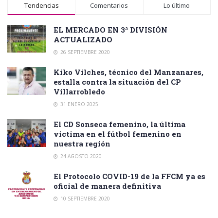
Tendencias
Comentarios
Lo último
EL MERCADO EN 3ª DIVISIÓN
ACTUALIZADO
26 SEPTIEMBRE 2020
Kiko Vilches, técnico del Manzanares,
estalla contra la situación del CP
Villarrobledo
31 ENERO 2025
El CD Sonseca femenino, la última
victima en el fútbol femenino en
nuestra región
24 AGOSTO 2020
El Protocolo COVID-19 de la FFCM ya es
oficial de manera definitiva
10 SEPTIEMBRE 2020