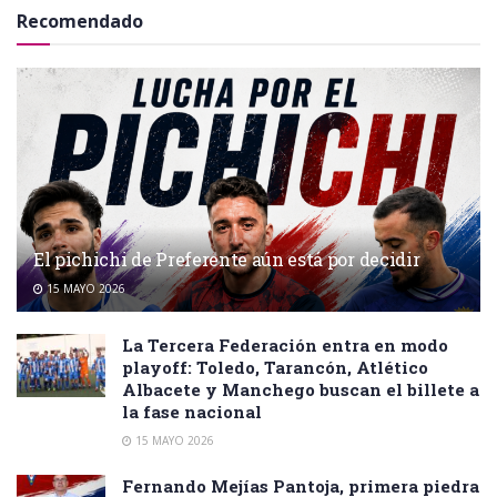
Recomendado
El pichichi de Preferente aún está por decidir
15 MAYO 2026
La Tercera Federación entra en modo
playoff: Toledo, Tarancón, Atlético
Albacete y Manchego buscan el billete a
la fase nacional
15 MAYO 2026
Fernando Mejías Pantoja, primera piedra