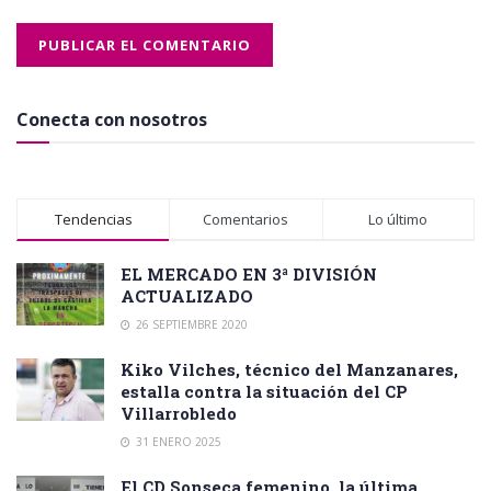
Conecta con nosotros
Tendencias
Comentarios
Lo último
EL MERCADO EN 3ª DIVISIÓN
ACTUALIZADO
26 SEPTIEMBRE 2020
Kiko Vilches, técnico del Manzanares,
estalla contra la situación del CP
Villarrobledo
31 ENERO 2025
El CD Sonseca femenino, la última