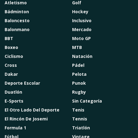
Atletismo
Golf
Bádminton
Hockey
Baloncesto
Inclusivo
Balonmano
Mercado
BBT
Moto GP
Boxeo
MTB
Ciclismo
Natación
Cross
Pádel
Dakar
Pelota
Deporte Escolar
Punok
Duatlón
Rugby
E-Sports
Sin Categoría
El Otro Lado Del Deporte
Tenis
El Rincón De Josemi
Tennis
Formula 1
Triatlón
Fútbol
Vintage