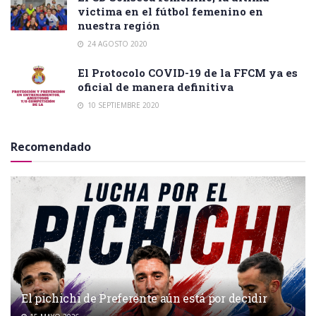
victima en el fútbol femenino en
nuestra región
24 AGOSTO 2020
El Protocolo COVID-19 de la FFCM ya es
oficial de manera definitiva
10 SEPTIEMBRE 2020
Recomendado
El pichichi de Preferente aún está por decidir