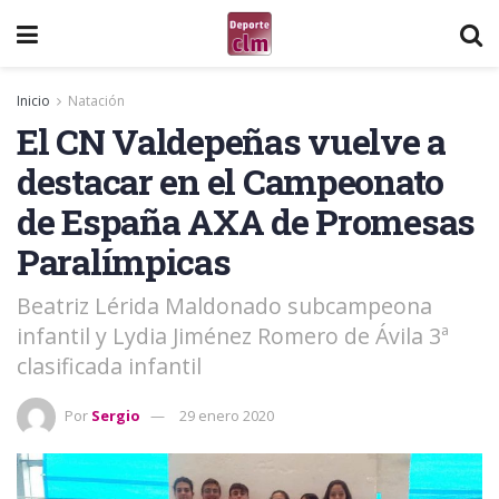
Inicio
Natación
El CN Valdepeñas vuelve a
destacar en el Campeonato
de España AXA de Promesas
Paralímpicas
Beatriz Lérida Maldonado subcampeona
infantil y Lydia Jiménez Romero de Ávila 3ª
clasificada infantil
Por
Sergio
29 enero 2020