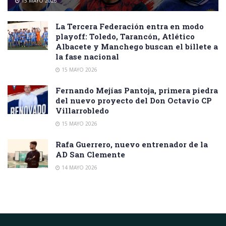
15 MAYO 2026
La Tercera Federación entra en modo
playoff: Toledo, Tarancón, Atlético
Albacete y Manchego buscan el billete a
la fase nacional
15 MAYO 2026
Fernando Mejías Pantoja, primera piedra
del nuevo proyecto del Don Octavio CP
Villarrobledo
15 MAYO 2026
Rafa Guerrero, nuevo entrenador de la
AD San Clemente
14 MAYO 2026