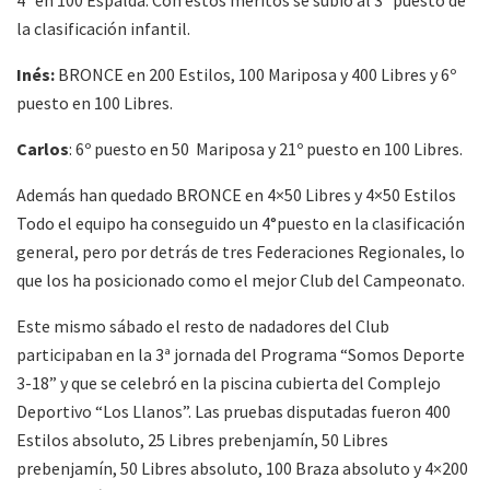
la clasificación infantil.
Inés:
BRONCE en 200 Estilos, 100 Mariposa y 400 Libres y 6º
puesto en 100 Libres.
Carlos
: 6º puesto en 50 Mariposa y 21º puesto en 100 Libres.
Además han quedado BRONCE en 4×50 Libres y 4×50 Estilos
Todo el equipo ha conseguido un 4°puesto en la clasificación
general, pero por detrás de tres Federaciones Regionales, lo
que los ha posicionado como el mejor Club del Campeonato.
Este mismo sábado el resto de nadadores del Club
participaban en la 3ª jornada del Programa “Somos Deporte
3-18” y que se celebró en la piscina cubierta del Complejo
Deportivo “Los Llanos”. Las pruebas disputadas fueron 400
Estilos absoluto, 25 Libres prebenjamín, 50 Libres
prebenjamín, 50 Libres absoluto, 100 Braza absoluto y 4×200