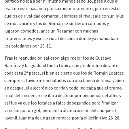
partido no iba a ser ni mucho menos sencillo, pese a que el
rival no esté pasando por su mejor momento, pero en estos
duelos de rivalidad comarcal, siempre el rival sale con un plus
de motivación y los de Román se sintieron cómodos y
jugaron cómodos, ante un Retamar con muchas
imprecisiones y eso se vio al descanso donde ya mandaban
los toledanos por 13-11.
Tras la reanudación salieron algo mejor los de Gustavo
Ramírez y la igualdad fue la tónica que predomino durante
toda esta 2ª parte, si bien es cierto que los de Román Loarces
siempre estuvieron enchufados con una buena defensa y bien
en ataque, el electrónico corría y todo indicaba que el tramo
final del encuentro se iba a declinar por pequeños detalles y
así fue ya que los locales a falta de segundos para finalizar
vencían por un gol, pero en la última acción del choque el
juvenil Juanma de un gran remate ponía el definitivo 26-26.