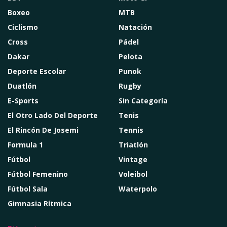
Boxeo
MTB
Ciclismo
Natación
Cross
Pádel
Dakar
Pelota
Deporte Escolar
Punok
Duatlón
Rugby
E-Sports
Sin Categoría
El Otro Lado Del Deporte
Tenis
El Rincón De Josemi
Tennis
Formula 1
Triatlón
Fútbol
Vintage
Fútbol Femenino
Voleibol
Fútbol Sala
Waterpolo
Gimnasia Rítmica