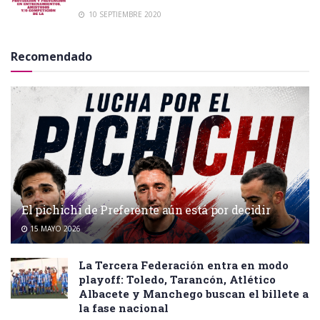
10 SEPTIEMBRE 2020
Recomendado
El pichichi de Preferente aún está por decidir
15 MAYO 2026
La Tercera Federación entra en modo
playoff: Toledo, Tarancón, Atlético
Albacete y Manchego buscan el billete a
la fase nacional