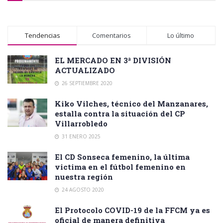
Tendencias
Comentarios
Lo último
EL MERCADO EN 3ª DIVISIÓN
ACTUALIZADO
26 SEPTIEMBRE 2020
Kiko Vilches, técnico del Manzanares,
estalla contra la situación del CP
Villarrobledo
31 ENERO 2025
El CD Sonseca femenino, la última
victima en el fútbol femenino en
nuestra región
24 AGOSTO 2020
El Protocolo COVID-19 de la FFCM ya es
oficial de manera definitiva