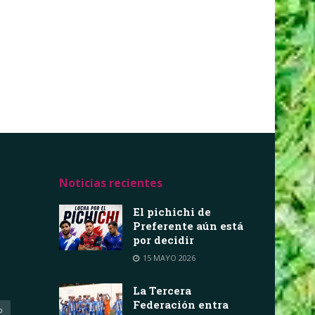
Noticias recientes
El pichichi de
Preferente aún está
por decidir
15 MAYO 2026
La Tercera
Federación entra
o