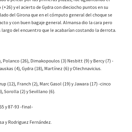
 (+26) y el acierto de Gydra con dieciocho puntos en su
e lado del Girona que en el cómputo general del choque se
o y con buen bagaje general. Almansa dio la cara pero
s largo del encuentro que le acabarían costando la derrota.
, Polanco (26), Dimakopoulos (3) Nesbitt (9) y Bercy (7) -
auskas (4), Gydra (18), Martínez (6) y Olechnavicius.
rup (12), Franch (2), Marc Gasol (19) y Jawara (17) -cinco
), Sorolla (2) y Sevillano (6).
65 y 87-93 -final-
sa y Rodriguez Fernández.