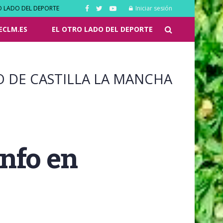
O LADO DEL DEPORTE
Iniciar sesión
ECLM.ES
EL OTRO LADO DEL DEPORTE
O DE CASTILLA LA MANCHA
unfo en