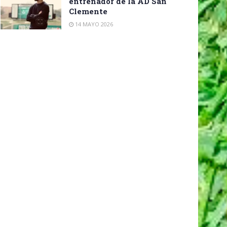
entrenador de la AD San
Clemente
14 MAYO 2026