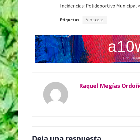
Incidencias: Polideportivo Municipal
Etiquetas:
Albacete
Raquel Megías Ordoñ
Deja una respuesta