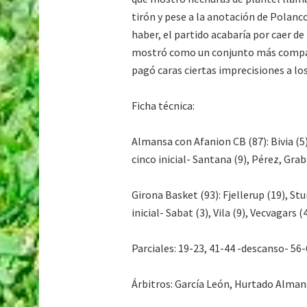
tirón y pese a la anotación de Polanco
haber, el partido acabaría por caer d
mostró como un conjunto más compact
pagó caras ciertas imprecisiones a lo
Ficha técnica:
Almansa con Afanion CB (87): Bivia (5)
cinco inicial- Santana (9), Pérez, Grab
Girona Basket (93): Fjellerup (19), Stu
inicial- Sabat (3), Vila (9), Vecvagars (4
Parciales: 19-23, 41-44 -descanso- 56-
Árbitros: García León, Hurtado Alman