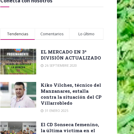
Conecta con nosotros
Tendencias
Comentarios
Lo último
EL MERCADO EN 3ª
DIVISIÓN ACTUALIZADO
26 SEPTIEMBRE 2020
Kiko Vilches, técnico del
Manzanares, estalla
contra la situación del CP
Villarrobledo
31 ENERO 2025
El CD Sonseca femenino,
la última victima en el