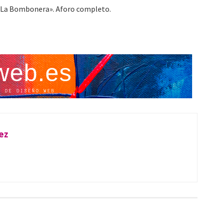
 «La Bombonera». Aforo completo.
ez