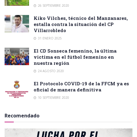
26 SEPTIEMBRE 2020
Kiko Vilches, técnico del Manzanares,
estalla contra la situación del CP
Villarrobledo
31 ENERO 2025
El CD Sonseca femenino, la última
victima en el fútbol femenino en
nuestra región
24 AGOSTO 2020
El Protocolo COVID-19 de la FFCM ya es
oficial de manera definitiva
10 SEPTIEMBRE 2020
Recomendado