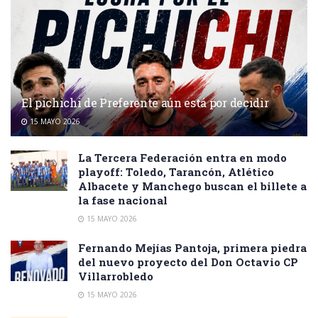
El pichichi de Preferente aún está por decidir
15 MAYO 2026
La Tercera Federación entra en modo
playoff: Toledo, Tarancón, Atlético
Albacete y Manchego buscan el billete a
la fase nacional
15 MAYO 2026
Fernando Mejías Pantoja, primera piedra
del nuevo proyecto del Don Octavio CP
Villarrobledo
15 MAYO 2026