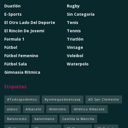
Duatlón
Rugby
E-Sports
Sin Categoría
El Otro Lado Del Deporte
Tenis
El Rincón De Josemi
Tennis
Formula 1
Triatlón
Fútbol
Vintage
Fútbol Femenino
Voleibol
Fútbol Sala
Waterpolo
Gimnasia Rítmica
Etiquetas
#Todospodemos
#yomequedoencasa
AD San Clemente
alatoz
Albacete
Atletismo
Atlético Albacete
Baloncesto
balonmano
Castilla la Mancha