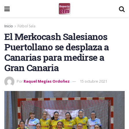
Inicio
Fútbol Sala
El Merkocash Salesianos
Puertollano se desplaza a
Canarias para medirse a
Gran Canaria
Por
Raquel Megías Ordoñez
15 octubre 2021