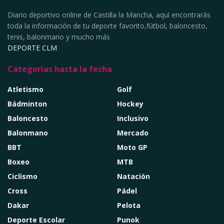
Diario deportivo online de Castilla la Mancha, aquí encontrarás
toda la información de tu deporte favorito,fútbol, baloncesto,
tenis, balonmano y mucho más
DEPORTE CLM
Categorías hasta la fecha
Atletismo
Golf
Bádminton
Hockey
Baloncesto
Inclusivo
Balonmano
Mercado
BBT
Moto GP
Boxeo
MTB
Ciclismo
Natación
Cross
Pádel
Dakar
Pelota
Deporte Escolar
Punok