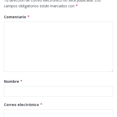
Tu dirección de correo electrónico no será publicada.
Los
campos obligatorios están marcados con
*
Comentario
*
Nombre
*
Correo electrónico
*