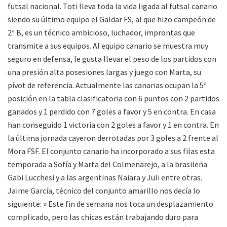
futsal nacional. Toti lleva toda la vida ligada al futsal canario
siendo su último equipo el Galdar FS, al que hizo campeón de
2ª B, es un técnico ambicioso, luchador, improntas que
transmite a sus equipos. Al equipo canario se muestra muy
seguro en defensa, le gusta llevar el peso de los partidos con
una presión alta posesiones largas y juego con Marta, su
pívot de referencia. Actualmente las canarias ocupan la 5ª
posición en la tabla clasificatoria con 6 puntos con 2 partidos
ganados y 1 perdido con 7 goles a favor y 5 en contra. En casa
han conseguido 1 victoria con 2 goles a favor y 1 en contra. En
la última jornada cayeron derrotadas por 3 goles a 2 frente al
Mora FSF. El conjunto canario ha incorporado a sus filas esta
temporada a Sofía y Marta del Colmenarejo, a la brasileña
Gabi Lucchesi y a las argentinas Naiara y Juli entre otras.
Jaime García, técnico del conjunto amarillo nos decía lo
siguiente: » Este fin de semana nos toca un desplazamiento
complicado, pero las chicas están trabajando duro para