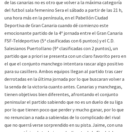
de las canarias no es otro que volver a la máxima categoría
del futbol sala femenino Sera el sábado a partir de las 21 h,
una hora más en la península, en el Pabellón Ciudad
Deportiva de Gran Canaria cuando dé comienzo este
emocionante partido de la 4ª jornada entre el Gran Canaria
FSF-Teldeportivo (5ª clasificadas con 6 puntos) y el C.D.
Salesianos Puertollano (9ª clasificadas con 2 puntos), un
partido que a priori se presenta con un claro favorito pero en
el que el conjunto manchego intentara rascar algo positivo
para su casillero. Ambos equipos llegan al partido tras caer
derrotadas en la última jornada por lo que buscaran volver a
la senda de la victoria cuanto antes. Canarias y manchegas,
tienen objetivos bien diferentes, afrontando el conjunto
peninsular el partido sabiendo que no es un duelo de su liga
por lo que tienen poco que perder y mucho ganar, por lo que
no renuncian a nada a sabiendas de lo complicado del rival
que no querrá verse sorprendido en su pista. Jaime, con una