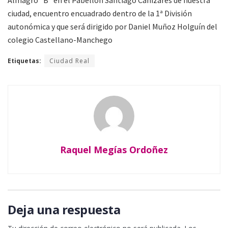
Almagro “B” en el Pabellón Santiago Cañizares de nuestra
ciudad, encuentro encuadrado dentro de la 1ª División
autonómica y que será dirigido por Daniel Muñoz Holguín del
colegio Castellano-Manchego
Etiquetas:
Ciudad Real
Raquel Megías Ordoñez
Deja una respuesta