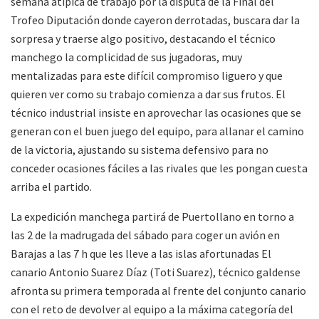
semana atípica de trabajo por la disputa de la Final del
Trofeo Diputación donde cayeron derrotadas, buscara dar la
sorpresa y traerse algo positivo, destacando el técnico
manchego la complicidad de sus jugadoras, muy
mentalizadas para este difícil compromiso liguero y que
quieren ver como su trabajo comienza a dar sus frutos. El
técnico industrial insiste en aprovechar las ocasiones que se
generan con el buen juego del equipo, para allanar el camino
de la victoria, ajustando su sistema defensivo para no
conceder ocasiones fáciles a las rivales que les pongan cuesta
arriba el partido.
La expedición manchega partirá de Puertollano en torno a
las 2 de la madrugada del sábado para coger un avión en
Barajas a las 7 h que les lleve a las islas afortunadas El
canario Antonio Suarez Díaz (Toti Suarez), técnico galdense
afronta su primera temporada al frente del conjunto canario
con el reto de devolver al equipo a la máxima categoría del