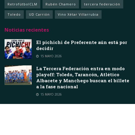
RetrofútbolCLM
Rubén Chamero
tercera federación
Toledo
UD Carrión
Vino Xétar Villarrubia
Noticias recientes
El pichichi de Preferente aún está por
decidir
15 MAYO 2026
La Tercera Federación entra en modo
playoff: Toledo, Tarancón, Atlético
Albacete y Manchego buscan el billete
a la fase nacional
15 MAYO 2026