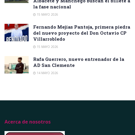
Albacete y Manchego buscan el billete a
la fase nacional
15 MAYO 2026
Fernando Mejías Pantoja, primera piedra
del nuevo proyecto del Don Octavio CP
Villarrobledo
15 MAYO 2026
Rafa Guerrero, nuevo entrenador de la
AD San Clemente
14 MAYO 2026
Acerca de nosotros