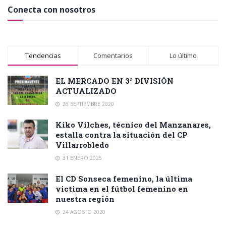
Conecta con nosotros
Tendencias
Comentarios
Lo último
EL MERCADO EN 3ª DIVISIÓN
ACTUALIZADO
26 SEPTIEMBRE 2020
Kiko Vilches, técnico del Manzanares,
estalla contra la situación del CP
Villarrobledo
31 ENERO 2025
El CD Sonseca femenino, la última
victima en el fútbol femenino en
nuestra región
24 AGOSTO 2020