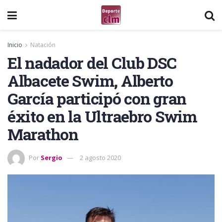
Inicio
Natación
El nadador del Club DSC
Albacete Swim, Alberto
García participó con gran
éxito en la Ultraebro Swim
Marathon
Por
Sergio
2 agosto 2020