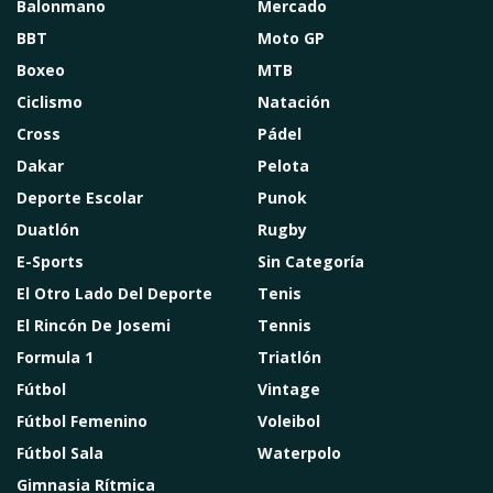
Balonmano
Mercado
BBT
Moto GP
Boxeo
MTB
Ciclismo
Natación
Cross
Pádel
Dakar
Pelota
Deporte Escolar
Punok
Duatlón
Rugby
E-Sports
Sin Categoría
El Otro Lado Del Deporte
Tenis
El Rincón De Josemi
Tennis
Formula 1
Triatlón
Fútbol
Vintage
Fútbol Femenino
Voleibol
Fútbol Sala
Waterpolo
Gimnasia Rítmica