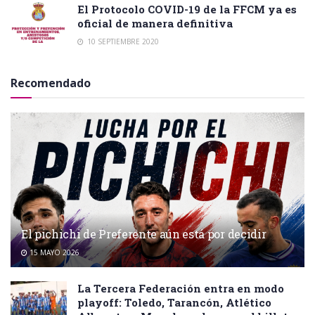
El Protocolo COVID-19 de la FFCM ya es
oficial de manera definitiva
10 SEPTIEMBRE 2020
Recomendado
El pichichi de Preferente aún está por decidir
15 MAYO 2026
La Tercera Federación entra en modo
playoff: Toledo, Tarancón, Atlético