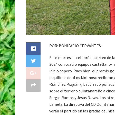
POR: BONIFACIO CERVANTES.
Este martes se celebró el sorteo de l
2024 con cuatro equipos castellano-
inicio copero. Pues bien, el premio g
inquilinos de «Los Molinos» recibirán a
«Sánchez Pizjuán», bautizado por sus
sobre el terreno quintanareño a cinc
Sergio Ramos y Jesús Navas. Los otro
Lamela. La directiva del CD Quintanar
verán el partido en las gradas del hi