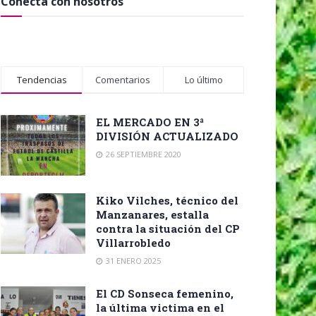
Conecta con nosotros
Tendencias
Comentarios
Lo último
EL MERCADO EN 3ª
DIVISIÓN ACTUALIZADO
26 SEPTIEMBRE 2020
Kiko Vilches, técnico del
Manzanares, estalla
contra la situación del CP
Villarrobledo
31 ENERO 2025
El CD Sonseca femenino,
la última victima en el