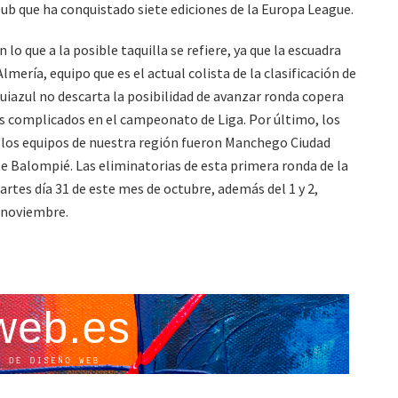
 club que ha conquistado siete ediciones de la Europa League.
 lo que a la posible taquilla se refiere, ya que la escuadra
lmería, equipo que es el actual colista de la clasificación de
quiazul no descarta la posibilidad de avanzar ronda copera
 complicados en el campeonato de Liga. Por último, los
los equipos de nuestra región fueron Manchego Ciudad
 Balompié. Las eliminatorias de esta primera ronda de la
artes día 31 de este mes de octubre, además del 1 y 2,
e noviembre.