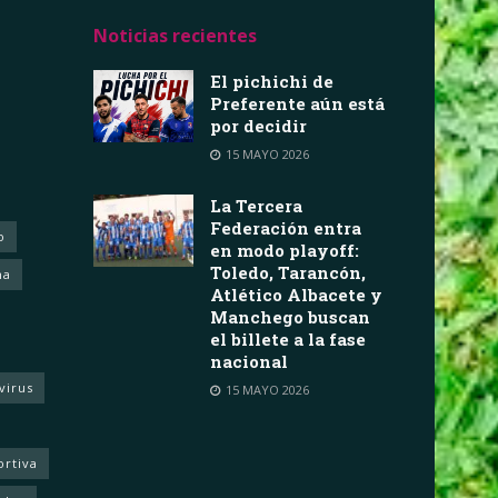
Noticias recientes
El pichichi de
Preferente aún está
por decidir
15 MAYO 2026
La Tercera
Federación entra
o
en modo playoff:
Toledo, Tarancón,
ha
Atlético Albacete y
Manchego buscan
el billete a la fase
nacional
virus
15 MAYO 2026
ortiva