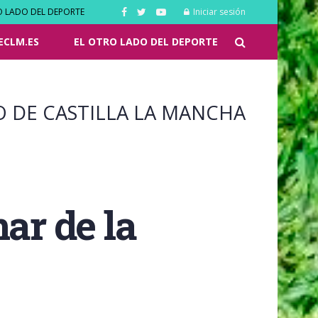
O LADO DEL DEPORTE
Iniciar sesión
ECLM.ES
EL OTRO LADO DEL DEPORTE
O DE CASTILLA LA MANCHA
ar de la