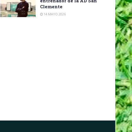
entrenador de la AD San
Clemente
14 MAYO 2026