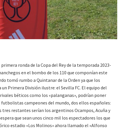
a primera ronda de la Copa del Rey de la temporada 2023-
manchegos en el bombo de los 110 que componían este
ordo tomó rumbo a Quintanar de la Orden ya que los
 un Primera División ilustre: el Sevilla FC. El equipo del
 rivales béticos como los «palanganas», podrían poner
o futbolistas campeones del mundo, dos ellos españoles:
s tres restantes serían los argentinos Ocampos, Acuña y
 espera que sean unos cinco mil los espectadores los que
stórico estadio «Los Molinos» ahora llamado el «Alfonso