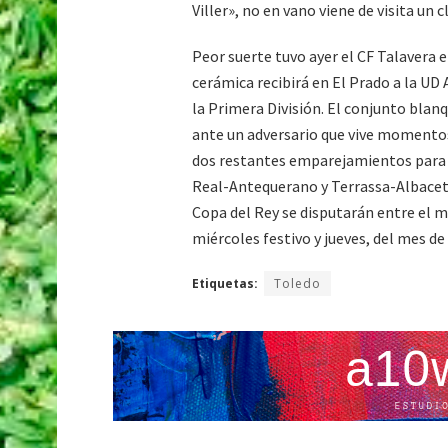
Viller», no en vano viene de visita un
Peor suerte tuvo ayer el CF Talavera en
cerámica recibirá en El Prado a la UD A
la Primera División. El conjunto blan
ante un adversario que vive momentos
dos restantes emparejamientos para 
Real-Antequerano y Terrassa-Albacete
Copa del Rey se disputarán entre el m
miércoles festivo y jueves, del mes d
Etiquetas:
Toledo