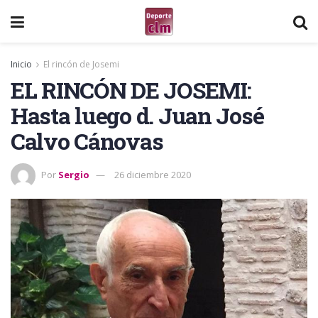
Inicio
El rincón de Josemi
EL RINCÓN DE JOSEMI:
Hasta luego d. Juan José
Calvo Cánovas
Por
Sergio
26 diciembre 2020