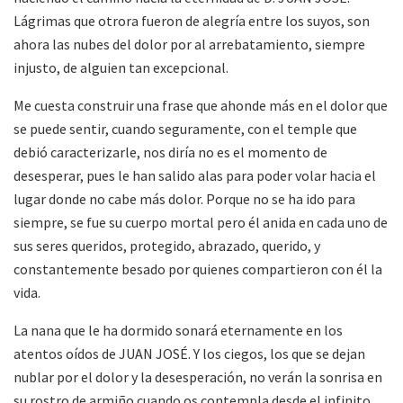
Lágrimas que otrora fueron de alegría entre los suyos, son
ahora las nubes del dolor por al arrebatamiento, siempre
injusto, de alguien tan excepcional.
Me cuesta construir una frase que ahonde más en el dolor que
se puede sentir, cuando seguramente, con el temple que
debió caracterizarle, nos diría no es el momento de
desesperar, pues le han salido alas para poder volar hacia el
lugar donde no cabe más dolor. Porque no se ha ido para
siempre, se fue su cuerpo mortal pero él anida en cada uno de
sus seres queridos, protegido, abrazado, querido, y
constantemente besado por quienes compartieron con él la
vida.
La nana que le ha dormido sonará eternamente en los
atentos oídos de JUAN JOSÉ. Y los ciegos, los que se dejan
nublar por el dolor y la desesperación, no verán la sonrisa en
su rostro de armiño cuando os contempla desde el infinito