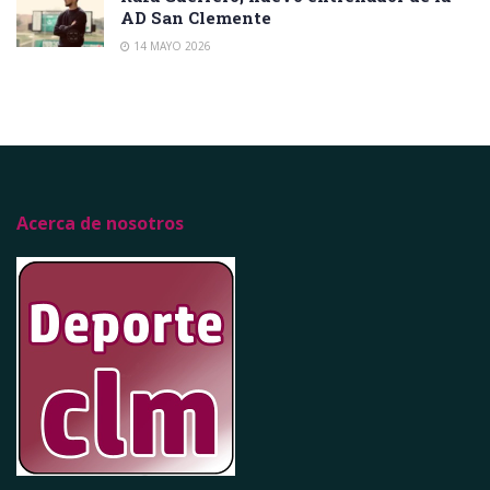
AD San Clemente
14 MAYO 2026
Acerca de nosotros