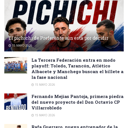
El pichichi de Preferente aún está por decidir
15 MAYO 2026
La Tercera Federación entra en modo
playoff: Toledo, Tarancón, Atlético
Albacete y Manchego buscan el billete a
la fase nacional
15 MAYO 2026
Fernando Mejías Pantoja, primera piedra
del nuevo proyecto del Don Octavio CP
Villarrobledo
15 MAYO 2026
Rafa Guerrero, nuevo entrenador de la