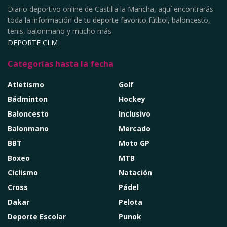
Diario deportivo online de Castilla la Mancha, aquí encontrarás
toda la información de tu deporte favorito,fútbol, baloncesto,
tenis, balonmano y mucho más
DEPORTE CLM
Categorías hasta la fecha
Atletismo
Golf
Bádminton
Hockey
Baloncesto
Inclusivo
Balonmano
Mercado
BBT
Moto GP
Boxeo
MTB
Ciclismo
Natación
Cross
Pádel
Dakar
Pelota
Deporte Escolar
Punok