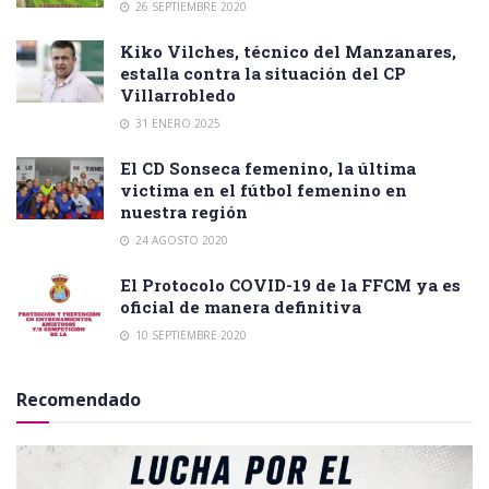
26 SEPTIEMBRE 2020
Kiko Vilches, técnico del Manzanares,
estalla contra la situación del CP
Villarrobledo
31 ENERO 2025
El CD Sonseca femenino, la última
victima en el fútbol femenino en
nuestra región
24 AGOSTO 2020
El Protocolo COVID-19 de la FFCM ya es
oficial de manera definitiva
10 SEPTIEMBRE 2020
Recomendado