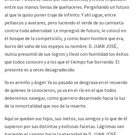
entre sus manos llenas de quehaceres. Pergeñando un futuro
al que le quiso poner traje de infinito. Y ahí sigue, entre
peñascos y avatares, pero luciendo el verde de su camiseta
contra toda adversidad. Le impregnó de futuro, le colocó en
el bosque de la competición, y como buen hombre que era,
borro del vaho de los espejos su nombre. D. JUAN JOSÉ,
nunca presumió de sus logros y llevó con humildad los éxitos
que todos conocen y a los que el tiempo fue borrando. El
presente es a veces desagradecido.
Ya es armiño y ángel. Ya su pasado se desgrava en el recuerdo
de quienes le conocieron, ya va en el río en el que todos
deberemos navegar, como guerrero desarmado hacia la luz
de la inmortalidad que nos da la muerte.
Aquí se quedan sus hijos, sus nietos, sus amigos y lo que de él
supieron por sus distintas y exitosas facetas. Lágrimas van
haciendo el camino hacia la eternidad de D. JUAN JOSÉ.