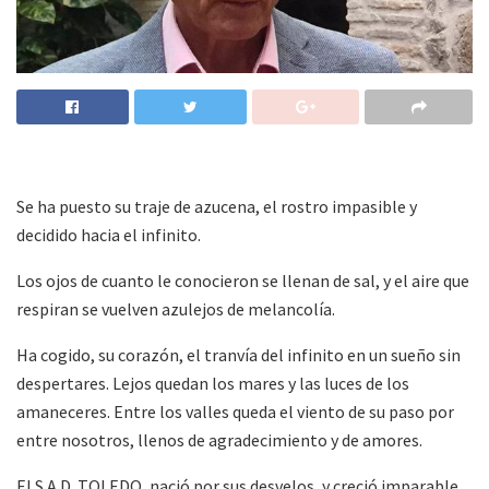
Se ha puesto su traje de azucena, el rostro impasible y
decidido hacia el infinito.
Los ojos de cuanto le conocieron se llenan de sal, y el aire que
respiran se vuelven azulejos de melancolía.
Ha cogido, su corazón, el tranvía del infinito en un sueño sin
despertares. Lejos quedan los mares y las luces de los
amaneceres. Entre los valles queda el viento de su paso por
entre nosotros, llenos de agradecimiento y de amores.
El S.A.D. TOLEDO, nació por sus desvelos, y creció imparable