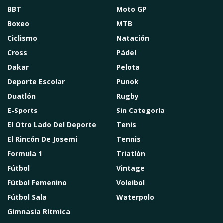
BBT
Moto GP
Boxeo
MTB
Ciclismo
Natación
Cross
Pádel
Dakar
Pelota
Deporte Escolar
Punok
Duatlón
Rugby
E-Sports
Sin Categoría
El Otro Lado Del Deporte
Tenis
El Rincón De Josemi
Tennis
Formula 1
Triatlón
Fútbol
Vintage
Fútbol Femenino
Voleibol
Fútbol Sala
Waterpolo
Gimnasia Rítmica