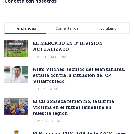
Conecta con nosotros
Tendencias
Comentarios
Lo último
EL MERCADO EN 3ª DIVISIÓN
ACTUALIZADO
26 SEPTIEMBRE 2020
Kiko Vilches, técnico del Manzanares,
estalla contra la situación del CP
Villarrobledo
31 ENERO 2025
El CD Sonseca femenino, la última
victima en el fútbol femenino en
nuestra región
24 AGOSTO 2020
El Protocolo COVID-19 de la FFCM ya es