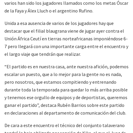
varios han sido los jugadores llamados como los metas Óscar
de la Faya y Álex Lluch o el argentino Rufino.
Unida a esa ausencia de varios de los jugadores hay que
destacar que el filial blaugrana viene de jugar ayer contra el
Unión África Ceutí en tierras norteafricanas imponiéndose 6-
7 pero llegará con una importante carga entre el encuentro y
el largo viaje que tendrán que realizar.
“El partido es en nuestra casa, ante nuestra afición, podemos
escalar un puesto, que a lo mejor para la gente no es nada,
pero nosotros, que estamos compitiendo y entrenando
durante toda la temporada para quedar lo más arriba posible
y tenemos ese orgullo de equipos y de deportistas, queremos
ganar el partido”, destaca Rubén Barrios sobre este partido
en declaraciones al departamento de comunicación del club.
De cara a este encuentro el técnico del conjunto talaverano
tendrá la baja obligada por sanción de Kike, al que el Juez de