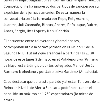
Competición le ha impuesto dos partidos de sanción por su
expulsión de la jornada anterior. De esta manera la
convocatoria será la formada por Pepe, Peli, Asensio,
Juanma, Juli Caamaño, Blecua, Andrés, Rafa Luque, Buitre,
Anass, Sergio, Iker López y Manu Cebrián.
El encuentro entre talaveranos y barceloneses,
correspondiente a la octava jornada en el Grupo ‘C’ de la
Segunda RFEF Futsal y que arrancará a partir de las 20:30
horas de este lunes 3 de mayo en el Polideportivo ‘Primero
de Mayo’ estará dirigido por los colegiados Manuel Jesús
Barrilero Mohedano y por Jairo Leiva Martínez (Andalucía).
Cabe destacar que para este partido y al estar Talavera de la
Reina en Nivel II de Alerta Sanitaria podrán entrar en el
pabellón un máximo de 1.250 espectadores (la mitad de
aforo).