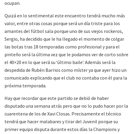
ocupan.
Quizá en lo sentimental este encuentro tendrá mucho más
valor, entre otras cosas porque será un día triste para los
amantes del fútbol sala porque uno de sus viejos rockeros,
Sergio, ha decidido que le ha llegado el momento de colgar
las botas tras 18 temporadas como profesional y para el
pinteño será la última vez que le podamos ver de corto sobre
el 40×20 en lo que será su ‘último baile’. Además será la
despedida de Rubén Barrios como míster ya que ayer hizo un
comunicado explicando que el club no contaba con él para la
próxima temporada.
Hay que recordar que este partido se debió de haber
disputado una semana atrás pero que no lo pudo hacer por la
cuarentena de los de Xavi Closas. Precisamente el técnico
tendrá que hacer malabares y tirar del Juvenil porque su
primer equipo disputa durante estos días la Champions y