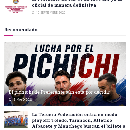
oficial de manera definitiva
10 SEPTIEMBRE 2020
Recomendado
El pichichi de Preferente aún está por decidir
15 MAYO 2026
La Tercera Federación entra en modo
playoff: Toledo, Tarancón, Atlético
Albacete y Manchego buscan el billete a