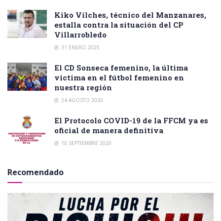
Kiko Vilches, técnico del Manzanares,
estalla contra la situación del CP
Villarrobledo
31 ENERO 2025
El CD Sonseca femenino, la última
victima en el fútbol femenino en
nuestra región
24 AGOSTO 2020
El Protocolo COVID-19 de la FFCM ya es
oficial de manera definitiva
10 SEPTIEMBRE 2020
Recomendado