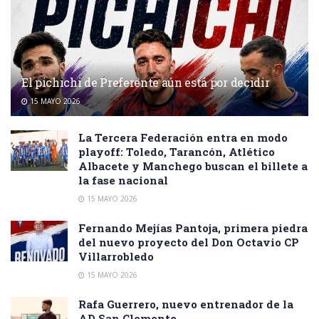
El pichichi de Preferente aún está por decidir
15 MAYO 2026
La Tercera Federación entra en modo
playoff: Toledo, Tarancón, Atlético
Albacete y Manchego buscan el billete a
la fase nacional
15 MAYO 2026
Fernando Mejías Pantoja, primera piedra
del nuevo proyecto del Don Octavio CP
Villarrobledo
15 MAYO 2026
Rafa Guerrero, nuevo entrenador de la
AD San Clemente