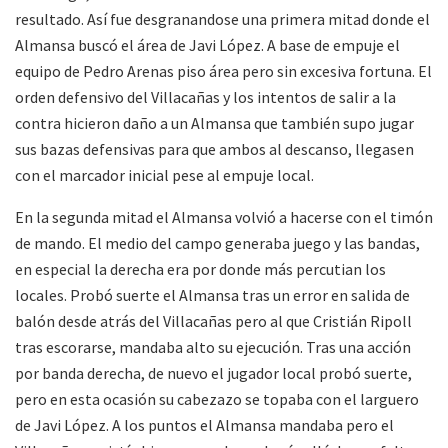
resultado. Así fue desgranandose una primera mitad donde el
Almansa buscó el área de Javi López. A base de empuje el
equipo de Pedro Arenas piso área pero sin excesiva fortuna. El
orden defensivo del Villacañas y los intentos de salir a la
contra hicieron daño a un Almansa que también supo jugar
sus bazas defensivas para que ambos al descanso, llegasen
con el marcador inicial pese al empuje local.
En la segunda mitad el Almansa volvió a hacerse con el timón
de mando. El medio del campo generaba juego y las bandas,
en especial la derecha era por donde más percutian los
locales. Probó suerte el Almansa tras un error en salida de
balón desde atrás del Villacañas pero al que Cristián Ripoll
tras escorarse, mandaba alto su ejecución. Tras una acción
por banda derecha, de nuevo el jugador local probó suerte,
pero en esta ocasión su cabezazo se topaba con el larguero
de Javi López. A los puntos el Almansa mandaba pero el