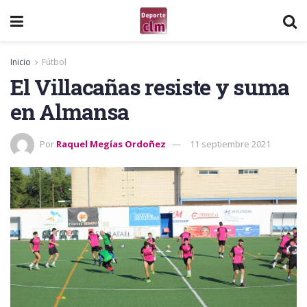
Inicio
Fútbol
El Villacañas resiste y suma
en Almansa
Por
Raquel Megías Ordoñez
11 septiembre 2021