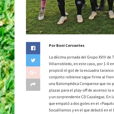
Por Boni Cervantes
.
La décima jornada del Grupo XVIII de 
Villarrobledo, en este caso, por 1-0 e
propició el gol de la escuadra taranco
conjunto roblense sigue firme al frent
una Balompédica Conquense que no pas
plazas para el play-off de ascenso l
y un sorprendente CD Cazalegas. En l
que empató a dos goles en el «Paquito
Socuéllamos y en el que debutó en el 