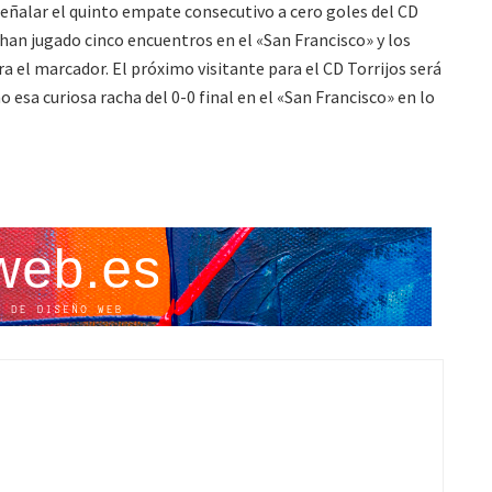
eñalar el quinto empate consecutivo a cero goles del CD
 han jugado cinco encuentros en el «San Francisco» y los
a el marcador. El próximo visitante para el CD Torrijos será
 esa curiosa racha del 0-0 final en el «San Francisco» en lo