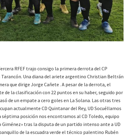
Tercera RFEF trajo consigo la primera derrota del CP
n Tarancón. Una diana del ariete argentino Christian Beltrán
nera que dirige Jorge Cañete . A pesar de la derrota, el
e de la clasificación con 22 puntos en su haber, seguido por
ó de un empate a cero goles en La Solana. Las otras tres
a ocupan actualmente CD Quintanar del Rey, UD Socuéllamos
a séptima posición nos encontramos al CD Toledo, equipo
 Giménez» tras la disputa de un partido intenso ante a UD
banquillo de la escuadra verde el técnico palentino Rubén