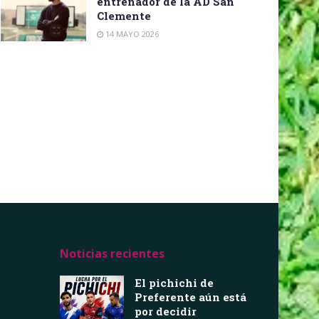
entrenador de la AD San
Clemente
14 MAYO 2026
Noticias recientes
El pichichi de
Preferente aún está
por decidir