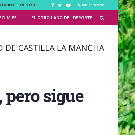
O LADO DEL DEPORTE
Iniciar sesión
ECLM.ES
EL OTRO LADO DEL DEPORTE
O DE CASTILLA LA MANCHA
, pero sigue