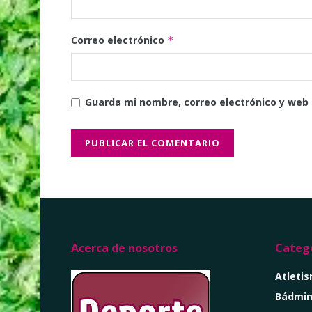
Correo electrónico
*
Guarda mi nombre, correo electrónico y web
Acerca de nosotros
Catego
Atleti
Bádmin