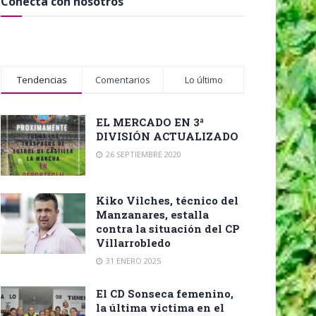
Conecta con nosotros
Tendencias
Comentarios
Lo último
EL MERCADO EN 3ª
DIVISIÓN ACTUALIZADO
26 SEPTIEMBRE 2020
Kiko Vilches, técnico del
Manzanares, estalla
contra la situación del CP
Villarrobledo
31 ENERO 2025
El CD Sonseca femenino,
la última victima en el