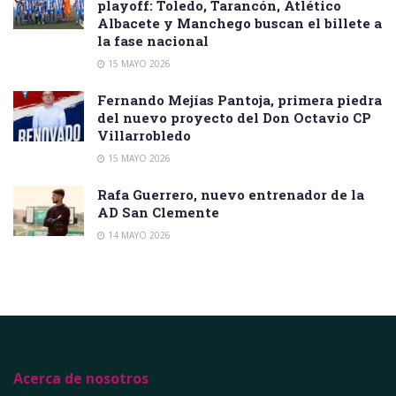
playoff: Toledo, Tarancón, Atlético
Albacete y Manchego buscan el billete a
la fase nacional
15 MAYO 2026
Fernando Mejías Pantoja, primera piedra
del nuevo proyecto del Don Octavio CP
Villarrobledo
15 MAYO 2026
Rafa Guerrero, nuevo entrenador de la
AD San Clemente
14 MAYO 2026
Acerca de nosotros