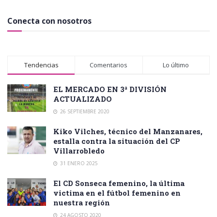
Conecta con nosotros
Tendencias
Comentarios
Lo último
EL MERCADO EN 3ª DIVISIÓN
ACTUALIZADO
26 SEPTIEMBRE 2020
Kiko Vilches, técnico del Manzanares,
estalla contra la situación del CP
Villarrobledo
31 ENERO 2025
El CD Sonseca femenino, la última
victima en el fútbol femenino en
nuestra región
24 AGOSTO 2020