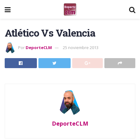
Atlético Vs Valencia
Por
DeporteCLM
25 noviembre 2013
DeporteCLM