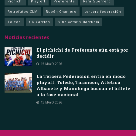
Pichichi
Play off
Preferente
Rafa Guerrero
RetrofútbolCLM
Rubén Chamero
tercera federación
Toledo
UD Carrión
Vino Xétar Villarrubia
Noticias recientes
El pichichi de Preferente aún está por
decidir
15 MAYO 2026
La Tercera Federación entra en modo
playoff: Toledo, Tarancón, Atlético
Albacete y Manchego buscan el billete
a la fase nacional
15 MAYO 2026