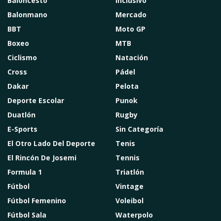
Baloncesto
Inclusivo
Balonmano
Mercado
BBT
Moto GP
Boxeo
MTB
Ciclismo
Natación
Cross
Pádel
Dakar
Pelota
Deporte Escolar
Punok
Duatlón
Rugby
E-Sports
Sin Categoría
El Otro Lado Del Deporte
Tenis
El Rincón De Josemi
Tennis
Formula 1
Triatlón
Fútbol
Vintage
Fútbol Femenino
Voleibol
Fútbol Sala
Waterpolo