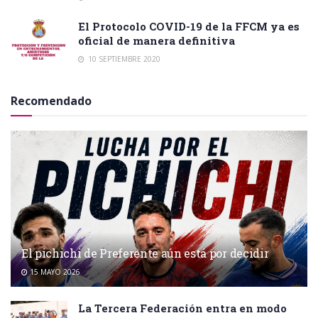
El Protocolo COVID-19 de la FFCM ya es
oficial de manera definitiva
10 SEPTIEMBRE 2020
Recomendado
El pichichi de Preferente aún está por decidir
15 MAYO 2026
La Tercera Federación entra en modo