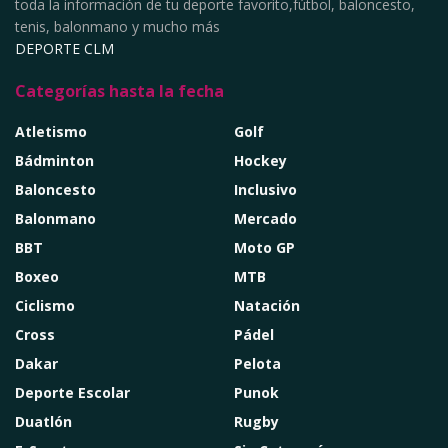
toda la información de tu deporte favorito,fútbol, baloncesto,
tenis, balonmano y mucho más
DEPORTE CLM
Categorías hasta la fecha
Atletismo
Golf
Bádminton
Hockey
Baloncesto
Inclusivo
Balonmano
Mercado
BBT
Moto GP
Boxeo
MTB
Ciclismo
Natación
Cross
Pádel
Dakar
Pelota
Deporte Escolar
Punok
Duatlón
Rugby