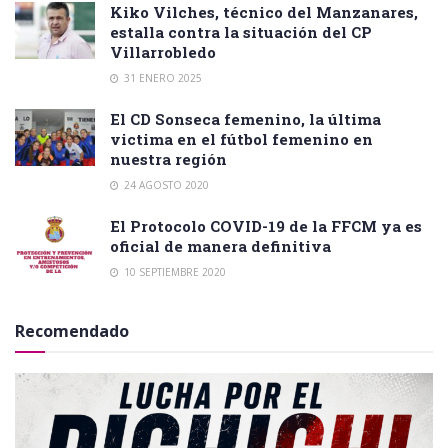
Kiko Vilches, técnico del Manzanares,
estalla contra la situación del CP
Villarrobledo
31 ENERO 2025
El CD Sonseca femenino, la última
victima en el fútbol femenino en
nuestra región
24 AGOSTO 2020
El Protocolo COVID-19 de la FFCM ya es
oficial de manera definitiva
10 SEPTIEMBRE 2020
Recomendado