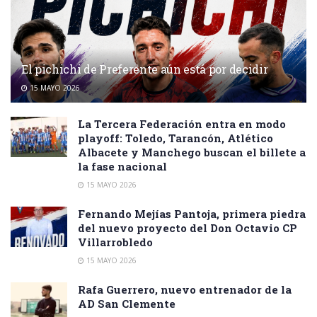
El pichichi de Preferente aún está por decidir
15 MAYO 2026
La Tercera Federación entra en modo
playoff: Toledo, Tarancón, Atlético
Albacete y Manchego buscan el billete a
la fase nacional
15 MAYO 2026
Fernando Mejías Pantoja, primera piedra
del nuevo proyecto del Don Octavio CP
Villarrobledo
15 MAYO 2026
Rafa Guerrero, nuevo entrenador de la
AD San Clemente