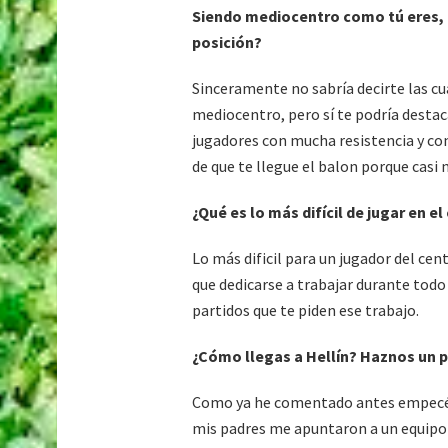
Siendo mediocentro como tú eres, ¿
posición?
Sinceramente no sabría decirte las cu
mediocentro, pero sí te podría destac
jugadores con mucha resistencia y con
de que te llegue el balon porque casi
¿Qué es lo más difícil de jugar en e
Lo más dificil para un jugador del ce
que dedicarse a trabajar durante todo
partidos que te piden ese trabajo.
¿Cómo llegas a Hellín? Haznos un p
Como ya he comentado antes empecé en
mis padres me apuntaron a un equipo 