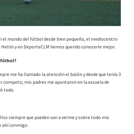
n el mundo del fútbol desde bien pequeño, el mediocentro
n Hellín y en DeporteCLM hemos querido conocerle mejor.
fútbol?
mpre me ha llamado la atención el balón y desde que tenía 3
er competir, mis padres me apuntaron en la escuela de
zó todo.
 ellos siempre que pueden van a verme y sobre todo mis
e ahí conmigo.