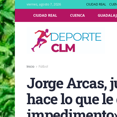
viernes, agosto 7, 2026
CIUDAD REAL
CUE
CIUDAD REAL
CUENCA
GUADALAJ
Inicio
Fútbol
Jorge Arcas, 
hace lo que l
impedimento