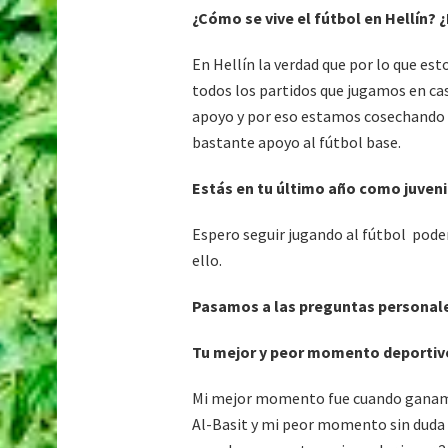
¿Cómo se vive el fútbol en Hellín? 
En Hellín la verdad que por lo que esto
todos los partidos que jugamos en ca
apoyo y por eso estamos cosechando l
bastante apoyo al fútbol base.
Estás en tu último año como juveni
Espero seguir jugando al fútbol poder
ello.
Pasamos a las preguntas personal
Tu mejor y peor momento deportiv
Mi mejor momento fue cuando ganamos
Al-Basit y mi peor momento sin duda fu