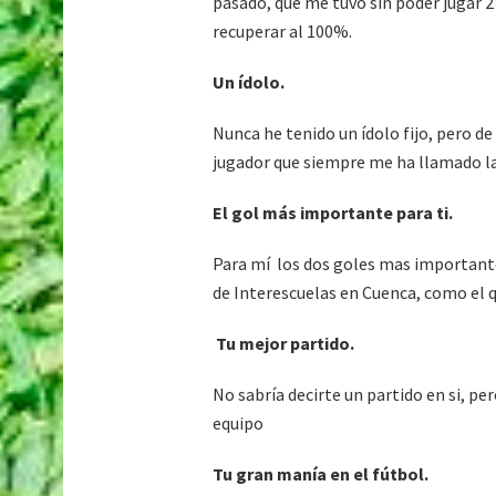
pasado, que me tuvo sin poder jugar 
recuperar al 100%.
Un ídolo.
Nunca he tenido un ídolo fijo, pero de
jugador que siempre me ha llamado la
El gol más importante para ti.
Para mí los dos goles mas importantes
de Interescuelas en Cuenca, como el q
Tu mejor partido.
No sabría decirte un partido en si, p
equipo
Tu gran manía en el fútbol.