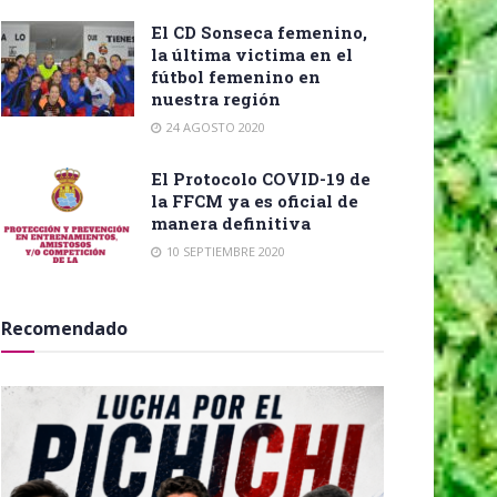
El CD Sonseca femenino,
la última victima en el
fútbol femenino en
nuestra región
24 AGOSTO 2020
El Protocolo COVID-19 de
la FFCM ya es oficial de
manera definitiva
10 SEPTIEMBRE 2020
Recomendado