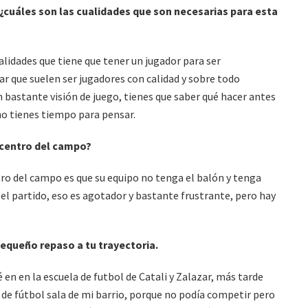
cuáles son las cualidades que son necesarias para esta
alidades que tiene que tener un jugador para ser
ar que suelen ser jugadores con calidad y sobre todo
 bastante visión de juego, tienes que saber qué hacer antes
 no tienes tiempo para pensar.
l centro del campo?
ntro del campo es que su equipo no tenga el balón y tenga
 el partido, eso es agotador y bastante frustrante, pero hay
equeño repaso a tu trayectoria.
 en la escuela de futbol de Catali y Zalazar, más tarde
de fútbol sala de mi barrio, porque no podía competir pero