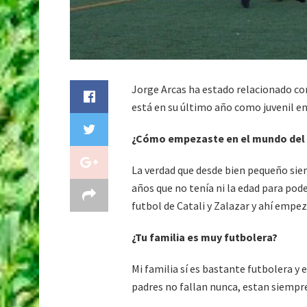
Jorge Arcas ha estado relacionado co
está en su último año como juvenil e
¿Cómo empezaste en el mundo del 
La verdad que desde bien pequeño sie
años que no tenía ni la edad para pod
futbol de Catali y Zalazar y ahí empe
¿Tu familia es muy futbolera?
Mi familia sí es bastante futbolera y
padres no fallan nunca, estan siempr