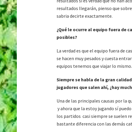
resultados si es verdad que no han a
resultados llegarán, pienso que sobre
sabria decirte exactamente.
¿Qué le ocurre al equipo fuera de c
posibles?
La verdad es que el equipo fuera de ca
se hacen muy pesados y cuesta entrar 
equipos tenemos que viajar lo mismo.
Siempre se habla de la gran calidad
jugadores que salen ahí, ¿hay much
Una de las principales causas por la q
y ahora que la estoy jugando sí pued
los partidos casi siempre se suelen r
bastante diferencia con las demás cat