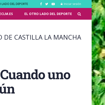
O LADO DEL DEPORTE
Iniciar sesión
ECLM.ES
EL OTRO LADO DEL DEPORTE
O DE CASTILLA LA MANCHA
 «Cuando uno
gún