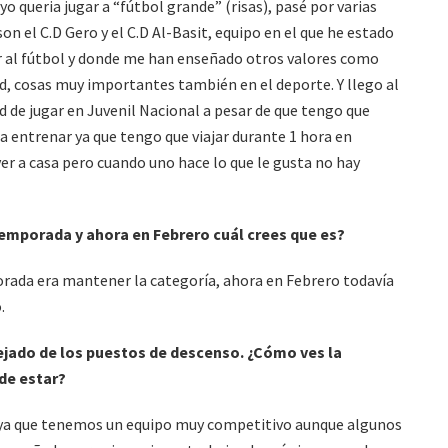
 queria jugar a “fútbol grande” (risas), pasé por varias
n el C.D Gero y el C.D Al-Basit, equipo en el que he estado
ar al fútbol y donde me han enseñado otros valores como
d, cosas muy importantes también en el deporte. Y llego al
 de jugar en Juvenil Nacional a pesar de que tengo que
a entrenar ya que tengo que viajar durante 1 hora en
er a casa pero cuando uno hace lo que le gusta no hay
emporada y ahora en Febrero cuál crees que es?
orada era mantener la categoría, ahora en Febrero todavía
.
ejado de los puestos de descenso. ¿Cómo ves la
de estar?
e ya que tenemos un equipo muy competitivo aunque algunos