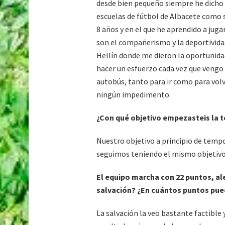
desde bien pequeño siempre he dicho yo
escuelas de fútbol de Albacete como so
8 años y en el que he aprendido a jug
son el compañerismo y la deportivida
Hellín donde me dieron la oportunidad
hacer un esfuerzo cada vez que vengo 
autobús, tanto para ir como para volv
ningún impedimento.
¿Con qué objetivo empezasteis la t
Nuestro objetivo a principio de temp
seguimos teniendo el mismo objetivo
El equipo marcha con 22 puntos, al
salvación? ¿En cuántos puntos pue
La salvación la veo bastante factibl