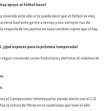
¿Hay apoyo al fútbol base?
y viviendo este año sí te puedo decir que el fútbol se vive,
sa viene bastante gente a vernos y eso siempre nos da
a mayoria de los puntos en casa tambien opino que sí hay
l. ¿Qué esperas para la próxima temporada?
 seguir creciendo como futbolista y disfrutar al máximo de
es.
o.
 el Campeonato Interescuelas siendo alevín con el C.D
e la rotura de fibras en el cuadriceps que tuve el año