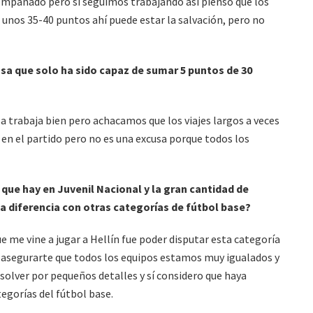
compañado pero si seguimos trabajando así pienso que los
 unos 35-40 puntos ahí puede estar la salvación, pero no
asa que solo ha sido capaz de sumar 5 puntos de 30
sa trabaja bien pero achacamos que los viajes largos a veces
en el partido pero no es una excusa porque todos los
 que hay en Juvenil Nacional y la gran cantidad de
a diferencia con otras categorías de fútbol base?
ue me vine a jugar a Hellín fue poder disputar esta categoría
o asegurarte que todos los equipos estamos muy igualados y
esolver por pequeños detalles y sí considero que haya
egorías del fútbol base.