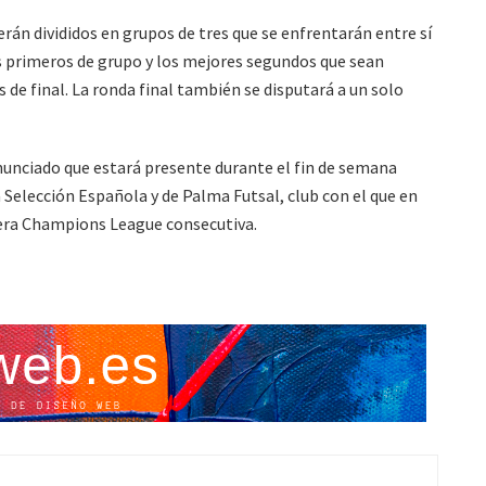
erán divididos en grupos de tres que se enfrentarán entre sí
los primeros de grupo y los mejores segundos que sean
 de final. La ronda final también se disputará a un solo
unciado que estará presente durante el fin de semana
a Selección Española y de Palma Futsal, club con el que en
cera Champions League consecutiva.