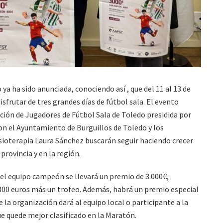
 ya ha sido anunciada, conociendo así , que del 11 al 13 de
disfrutar de tres grandes días de fútbol sala. El evento
ación de Jugadores de Fútbol Sala de Toledo presidida por
on el Ayuntamiento de Burguillos de Toledo y los
isioterapia Laura Sánchez buscarán seguir haciendo crecer
provincia y en la región.
 el equipo campeón se llevará un premio de 3.000€,
00 euros más un trofeo. Además, habrá un premio especial
 la organización dará al equipo local o participante a la
ue quede mejor clasificado en la Maratón.