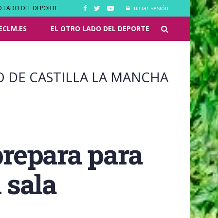
O LADO DEL DEPORTE
Iniciar sesión
ECLM.ES
EL OTRO LADO DEL DEPORTE
O DE CASTILLA LA MANCHA
prepara para
 sala