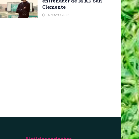
entrenador de la AD San
Clemente
14 MAYO 2026