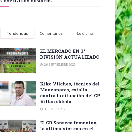
Conecta con nosotros
Tendencias
Comentarios
Lo último
EL MERCADO EN 3ª
DIVISIÓN ACTUALIZADO
26 SEPTIEMBRE 2020
Kiko Vilches, técnico del
Manzanares, estalla
contra la situación del CP
Villarrobledo
31 ENERO 2025
El CD Sonseca femenino,
la última victima en el