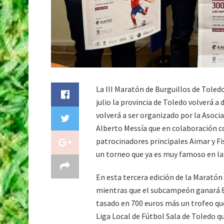
La III Maratón de Burguillos de Toledo
julio la provincia de Toledo volverá a 
volverá a ser organizado por la Asoci
Alberto Messía que en colaboración c
patrocinadores principales Aimar y F
un torneo que ya es muy famoso en la 
En esta tercera edición de la Maratón
mientras que el subcampeón ganará 8
tasado en 700 euros más un trofeo que
Liga Local de Fútbol Sala de Toledo q