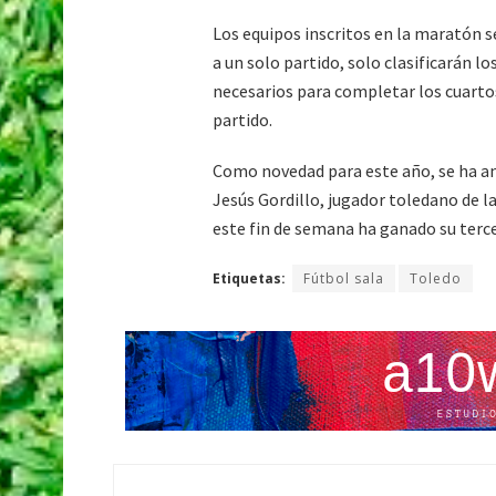
Los equipos inscritos en la maratón s
a un solo partido, solo clasificarán 
necesarios para completar los cuartos
partido.
Como novedad para este año, se ha an
Jesús Gordillo, jugador toledano de l
este fin de semana ha ganado su ter
Etiquetas:
Fútbol sala
Toledo