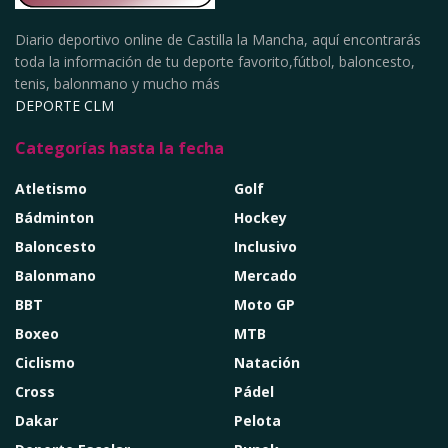
Diario deportivo online de Castilla la Mancha, aquí encontrarás
toda la información de tu deporte favorito,fútbol, baloncesto,
tenis, balonmano y mucho más
DEPORTE CLM
Categorías hasta la fecha
Atletismo
Golf
Bádminton
Hockey
Baloncesto
Inclusivo
Balonmano
Mercado
BBT
Moto GP
Boxeo
MTB
Ciclismo
Natación
Cross
Pádel
Dakar
Pelota