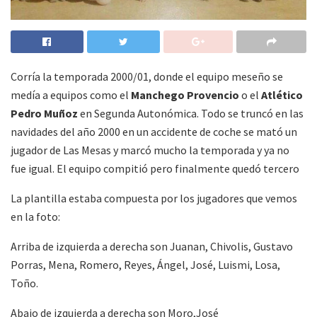
Corría la temporada 2000/01, donde el equipo meseño se
medía a equipos como el
Manchego Provencio
o el
Atlético
Pedro Muñoz
en Segunda Autonómica. Todo se truncó en las
navidades del año 2000 en un accidente de coche se mató un
jugador de Las Mesas y marcó mucho la temporada y ya no
fue igual. El equipo compitió pero finalmente quedó tercero
La plantilla estaba compuesta por los jugadores que vemos
en la foto:
Arriba de izquierda a derecha son Juanan, Chivolis, Gustavo
Porras, Mena, Romero, Reyes, Ángel, José, Luismi, Losa,
Toño.
Abajo de izquierda a derecha son Moro,José