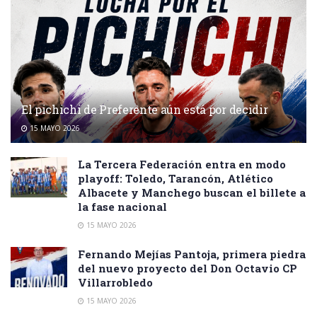
El pichichi de Preferente aún está por decidir
15 MAYO 2026
La Tercera Federación entra en modo
playoff: Toledo, Tarancón, Atlético
Albacete y Manchego buscan el billete a
la fase nacional
15 MAYO 2026
Fernando Mejías Pantoja, primera piedra
del nuevo proyecto del Don Octavio CP
Villarrobledo
15 MAYO 2026