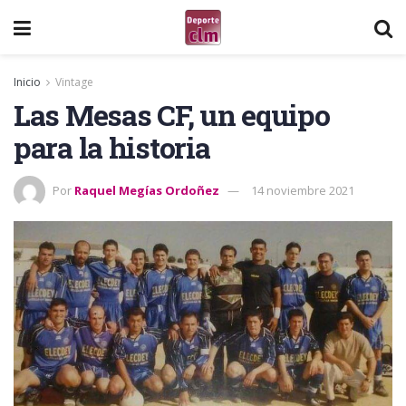
Inicio
Vintage
Las Mesas CF, un equipo
para la historia
Por
Raquel Megías Ordoñez
14 noviembre 2021