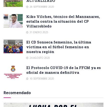
ACTUALIZADO
26 SEPTIEMBRE 2020
Kiko Vilches, técnico del Manzanares,
estalla contra la situación del CP
Villarrobledo
31 ENERO 2025
El CD Sonseca femenino, la última
victima en el fútbol femenino en
nuestra región
24 AGOSTO 2020
El Protocolo COVID-19 de la FFCM ya es
oficial de manera definitiva
10 SEPTIEMBRE 2020
Recomendado