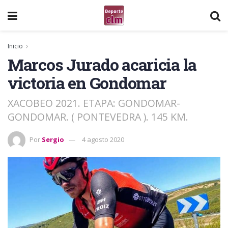
Inicio
Marcos Jurado acaricia la
victoria en Gondomar
XACOBEO 2021. ETAPA: GONDOMAR-
GONDOMAR. ( PONTEVEDRA ). 145 KM.
Por
Sergio
4 agosto 2020