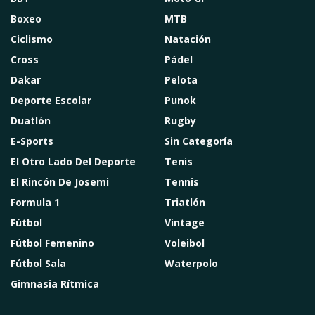
Boxeo
MTB
Ciclismo
Natación
Cross
Pádel
Dakar
Pelota
Deporte Escolar
Punok
Duatlón
Rugby
E-Sports
Sin Categoría
El Otro Lado Del Deporte
Tenis
El Rincón De Josemi
Tennis
Formula 1
Triatlón
Fútbol
Vintage
Fútbol Femenino
Voleibol
Fútbol Sala
Waterpolo
Gimnasia Rítmica