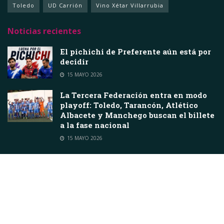
Toledo
UD Carrión
Vino Xétar Villarrubia
Noticias recientes
El pichichi de Preferente aún está por
decidir
15 MAYO 2026
La Tercera Federación entra en modo
playoff: Toledo, Tarancón, Atlético
Albacete y Manchego buscan el billete
a la fase nacional
15 MAYO 2026