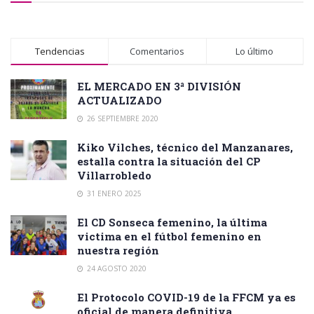
Tendencias
Comentarios
Lo último
EL MERCADO EN 3ª DIVISIÓN
ACTUALIZADO
26 SEPTIEMBRE 2020
Kiko Vilches, técnico del Manzanares,
estalla contra la situación del CP
Villarrobledo
31 ENERO 2025
El CD Sonseca femenino, la última
victima en el fútbol femenino en
nuestra región
24 AGOSTO 2020
El Protocolo COVID-19 de la FFCM ya es
oficial de manera definitiva