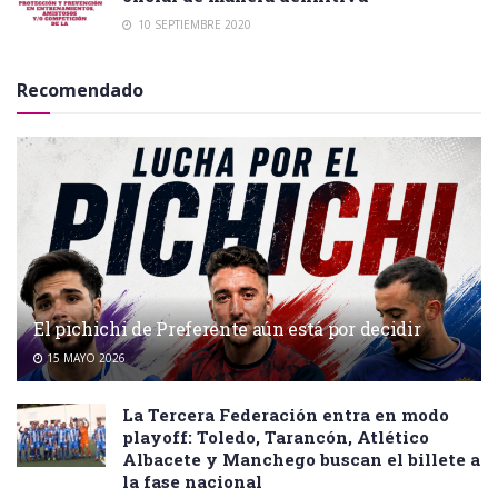
10 SEPTIEMBRE 2020
Recomendado
El pichichi de Preferente aún está por decidir
15 MAYO 2026
La Tercera Federación entra en modo
playoff: Toledo, Tarancón, Atlético
Albacete y Manchego buscan el billete a
la fase nacional