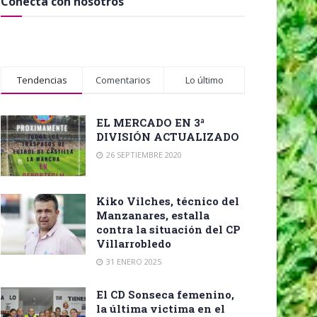
Conecta con nosotros
Tendencias
Comentarios
Lo último
EL MERCADO EN 3ª
DIVISIÓN ACTUALIZADO
26 SEPTIEMBRE 2020
Kiko Vilches, técnico del
Manzanares, estalla
contra la situación del CP
Villarrobledo
31 ENERO 2025
El CD Sonseca femenino,
la última victima en el