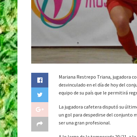
Mariana Restrepo Triana, jugadora co
desvinculado en el día de hoy del conj
equipo de su país que le permitirá reg
La jugadora cafetera disputó su últim
un gol para despedirse del conjunt
ser una gran profesional.
A lo largo de la temporada 20/21, a la