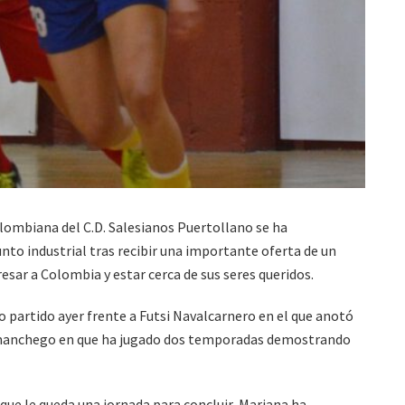
lombiana del C.D. Salesianos Puertollano se ha
unto industrial tras recibir una importante oferta de un
resar a Colombia y estar cerca de sus seres queridos.
o partido ayer frente a Futsi Navalcarnero en el que anotó
o manchego en que ha jugado dos temporadas demostrando
 que le queda una jornada para concluir, Mariana ha