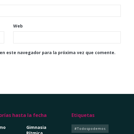
Web
 en este navegador para la próxima vez que comente.
rías hasta la fecha
Etiquetas
smo
Gimnasia
#Todospodemos
Rítmica