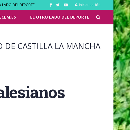
O LADO DEL DEPORTE
Iniciar sesión
ECLM.ES
EL OTRO LADO DEL DEPORTE
O DE CASTILLA LA MANCHA
alesianos