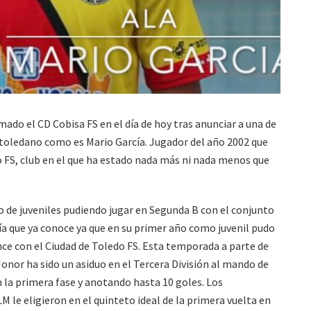
rmado el CD Cobisa FS en el día de hoy tras anunciar a una de
 toledano como es Mario García. Jugador del año 2002 que
o FS, club en el que ha estado nada más ni nada menos que
o de juveniles pudiendo jugar en Segunda B con el conjunto
ía que ya conoce ya que en su primer año como juvenil pudo
ce con el Ciudad de Toledo FS. Esta temporada a parte de
 Honor ha sido un asiduo en el Tercera División al mando de
 la primera fase y anotando hasta 10 goles. Los
le eligieron en el quinteto ideal de la primera vuelta en