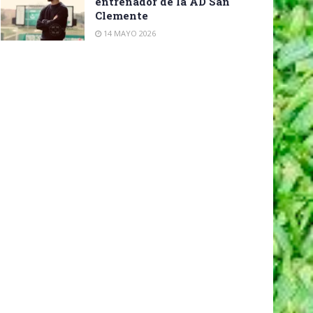
entrenador de la AD San
Clemente
14 MAYO 2026