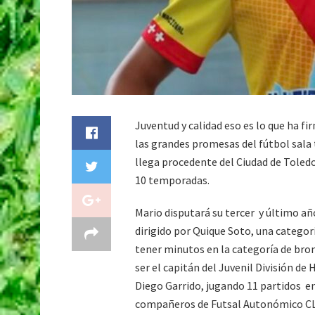
Juventud y calidad eso es lo que ha fi
las grandes promesas del fútbol sala
llega procedente del Ciudad de Toled
10 temporadas.
Mario disputará su tercer y último añ
dirigido por Quique Soto, una categor
tener minutos en la categoría de bron
ser el capitán del Juvenil División de
Diego Garrido, jugando 11 partidos en
compañeros de Futsal Autonómico CLM 