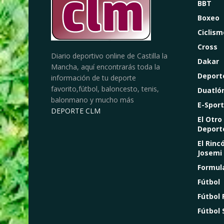
BBT
Boxeo
Ciclism
Cross
Diario deportivo online de Castilla la
Dakar
Mancha, aquí encontrarás toda la
Deport
información de tu deporte
favorito,fútbol, baloncesto, tenis,
Duatló
balonmano y mucho más
E-Sport
DEPORTE CLM
El Otro
Deport
El Rinc
Josemi
Formul
Fútbol
Fútbol
Fútbol 