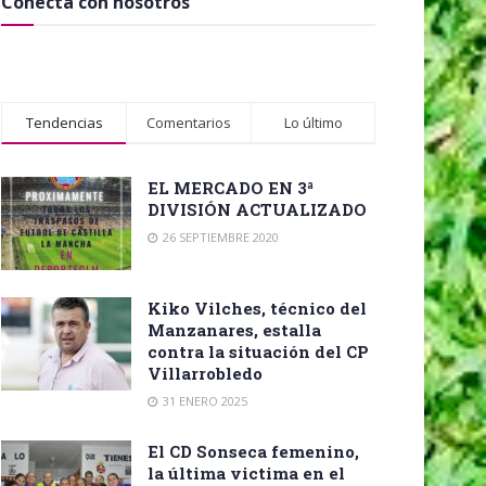
Conecta con nosotros
Tendencias
Comentarios
Lo último
EL MERCADO EN 3ª
DIVISIÓN ACTUALIZADO
26 SEPTIEMBRE 2020
Kiko Vilches, técnico del
Manzanares, estalla
contra la situación del CP
Villarrobledo
31 ENERO 2025
El CD Sonseca femenino,
la última victima en el