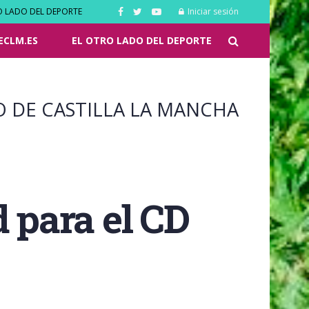
O LADO DEL DEPORTE
Iniciar sesión
ECLM.ES
EL OTRO LADO DEL DEPORTE
O DE CASTILLA LA MANCHA
d para el CD