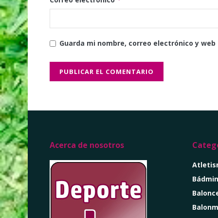
Guarda mi nombre, correo electrónico y web
Acerca de nosotros
Catego
Atleti
Bádmin
Balonc
Balon