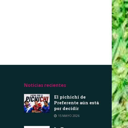
Noticias recientes
El pichichi de
Preferente aún está
por decidir
15 MAYO 2026