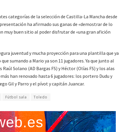
tes categorías de la selección de Castilla-La Mancha desde
e presentación ha afirmado sus ganas de «demostrar de lo
n muy buen sitio al poder disfrutar de «una gran afición
segura juventud y mucha proyección para una plantilla que ya
que sumando a Mario ya son 11 jugadores. Ya que junto al
ts Raúl Solano (AD Bargas FS) y Héctor (Olías FS) y los alas
demás han renovado hasta 6 jugadores: los portero Dudu y
ego Gil y Parro y el pívot y capitán Juancar.
Fútbol sala
Toledo