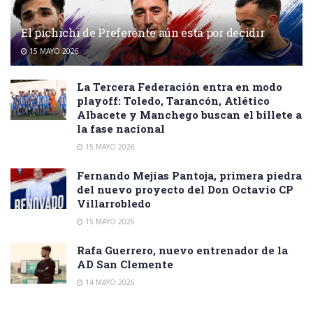
El pichichi de Preferente aún está por decidir
15 MAYO 2026
La Tercera Federación entra en modo
playoff: Toledo, Tarancón, Atlético
Albacete y Manchego buscan el billete a
la fase nacional
15 MAYO 2026
Fernando Mejías Pantoja, primera piedra
del nuevo proyecto del Don Octavio CP
Villarrobledo
15 MAYO 2026
Rafa Guerrero, nuevo entrenador de la
AD San Clemente
14 MAYO 2026