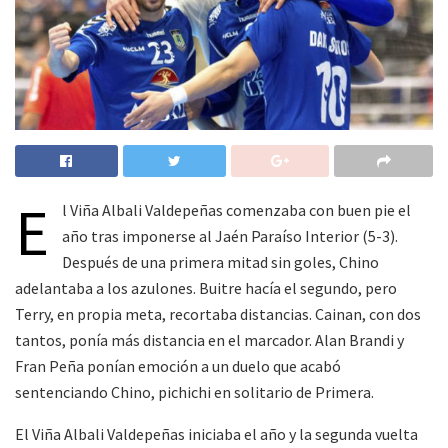
E
l Viña Albali Valdepeñas comenzaba con buen pie el
año tras imponerse al Jaén Paraíso Interior (5-3).
Después de una primera mitad sin goles, Chino
adelantaba a los azulones. Buitre hacía el segundo, pero
Terry, en propia meta, recortaba distancias. Cainan, con dos
tantos, ponía más distancia en el marcador. Alan Brandi y
Fran Peña ponían emoción a un duelo que acabó
sentenciando Chino, pichichi en solitario de Primera.
El Viña Albali Valdepeñas iniciaba el año y la segunda vuelta