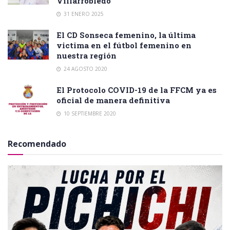
Villarrobledo
31 ENERO 2025
El CD Sonseca femenino, la última
victima en el fútbol femenino en
nuestra región
24 AGOSTO 2020
El Protocolo COVID-19 de la FFCM ya es
oficial de manera definitiva
10 SEPTIEMBRE 2020
Recomendado