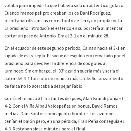
volaba para impedir lo que hubiera sido un auténtico golazo.
Cuando menos peligro creaban los de Dani Rodríguez,
recortaban distancias con el tanto de Terry en propia meta.
El brasileño introducía el esférico en su portería al intentar
cortar un pase de Antonio. Era el 2-1 en el minuto 28.
En el ecuador de este segundo período, Cainan hacía el 3-1 en
jugada de estrategia. El saque de esquina era rematado por el
brasileño para devolver la diferencia de dos goles al
luminoso. Sin embargo, el ‘33’ azulón quería más y sería el
autor del 4-1 tan solo un minuto más tarde. Su lanzamiento
de falta no lo acertaba a despejar Fabio.
Corría el minuto 31. Instantes después, Alan Brandi ponía el
4-2. Con el Viña Albali Valdepeñas en bonus, David Ramos
metía a Dani Santos como quinto hombre. Los azulones
tenían el balón pero, en una pérdida, Fran Peña conseguía el
4-3. Restaban siete minutos para el final.