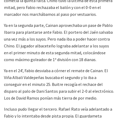
cometía la quinta falta. Chino tuvo la última de esta primera
mitad, pero Fabio rechazaba el balón y con el 0-0 en el
marcador nos marchábamos al paso por vestuarios.
Ya en la segunda parte, Cainan aprovechaba un pase de Pablo
Ibarra para plantarse ante Fabio. El portero del Jaén salvaba
una vez más a los suyos. Pero nada iba a poder hacer contra
Chino. El jugador albaceteño lograba adelantar a los suyos
en el primer minuto de esta segunda mitad, colocándose
como máximo goleador de 1ª división con 18 dianas.
Ya en el 24’, Fabio desviaba a córner el remate de Cainan. El
Viña Albali Valdepeñas buscaba el segundo y lo iba a
conseguir en el minuto 25. Buitre recogía el rechace del
disparo al palo de Dani Santos para subir el 2-0 al electrónico.
Los de David Ramos ponían más tierra de por medio.
Incluso pudo llegar el tercero. Rafael Rato veía adelantado a
Fabio y lo intentaba desde pista propia. El guardameta