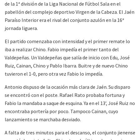
de la 1ª división de la Liga Nacional de Fútbol Sala en el
pabellón del complejo deportivo Virgen de la Cabeza. El Jaén
Paraíso Interior era el rival del conjunto azulón en la 16ª
jornada liguera.
El partido comenzaba con intensidad y el primer remate lo
iba a realizar Chino. Fabio impedía el primer tanto del
Valdepeñas. Un Valdepeñas que salía de inicio con Edu, José
Ruiz, Cainan, Chino y Pablo Ibarra. Buitre y de nuevo Chino
tuvieron el 1-0, pero otra vez Fabio lo impedía.
Antonio dispuso de la ocasión más clara de Jaén. Su disparo
se encontró con el poste. Rafael Rato probaba fortuna y
Fabio la mandaba a saque de esquina. Ya en el 13’, José Ruiz no
encontraba portería por poco. Tampoco Cainan, cuyo
lanzamiento se marchaba desviado.
A falta de tres minutos para el descanso, el conjunto jienense