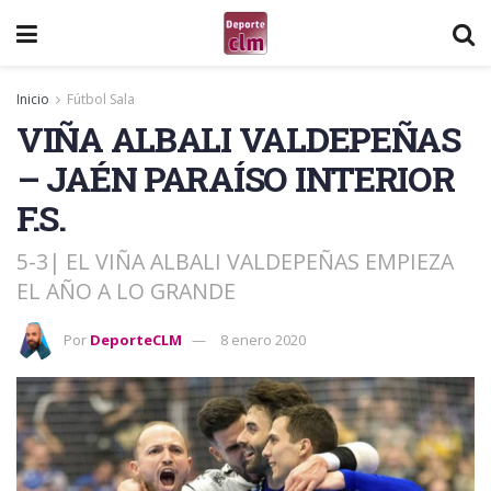
Inicio
Fútbol Sala
VIÑA ALBALI VALDEPEÑAS
– JAÉN PARAÍSO INTERIOR
F.S.
5-3| EL VIÑA ALBALI VALDEPEÑAS EMPIEZA
EL AÑO A LO GRANDE
Por
DeporteCLM
8 enero 2020