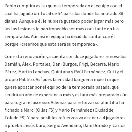
Pablo cumplirá así su quinta temporada en el equipo con el
cual ha jugado un total de 54 partidos donde ha anotado 38
dianas. Aunque a él le hubiera gustado poder jugar más pero
las las lesiones le han impedido ser más constante en las
temporadas. Aún así el equipo ha decidido contar con él
porque «creemos que esta será su temporada».
Con esta renovación ya cuenta con doce jugadores renovados:
Damián, Álex, Portales, Dani Burgos, Frigi, Becerra, Mario
Pérez, Martín Lanchas, Quintana y Raúl Fernández, Guti y el
propio Pablito. Así pues la entidad bargueña muestra que
quiere apostar por el equipo de la temporada pasada, que
tendrá un año de experiencia más y estará más preparado aún
para lograr el ascenso. Además para reforzar su plantilla ha
fichado a Marci (Olías FS) y Mario Fernández (Ciudad de
Toledo FS). Y para posibles refuerzos va a tener a 4 jugadores
a prueba: Jesús Duro, Sergio Avendaño, Dani Dorado y Carlos