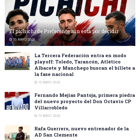
El pichichi de Preferente aún está por decidir
15 MAYO 2026
La Tercera Federación entra en modo
playoff: Toledo, Tarancón, Atlético
Albacete y Manchego buscan el billete a
la fase nacional
15 MAYO 2026
Fernando Mejías Pantoja, primera piedra
del nuevo proyecto del Don Octavio CP
Villarrobledo
15 MAYO 2026
Rafa Guerrero, nuevo entrenador de la
AD San Clemente