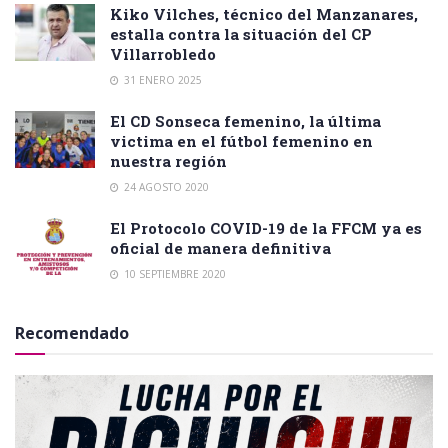
Kiko Vilches, técnico del Manzanares,
estalla contra la situación del CP
Villarrobledo
31 ENERO 2025
El CD Sonseca femenino, la última
victima en el fútbol femenino en
nuestra región
24 AGOSTO 2020
El Protocolo COVID-19 de la FFCM ya es
oficial de manera definitiva
10 SEPTIEMBRE 2020
Recomendado