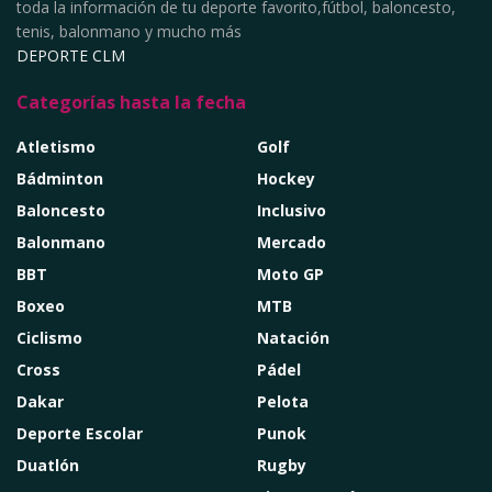
toda la información de tu deporte favorito,fútbol, baloncesto,
tenis, balonmano y mucho más
DEPORTE CLM
Categorías hasta la fecha
Atletismo
Golf
Bádminton
Hockey
Baloncesto
Inclusivo
Balonmano
Mercado
BBT
Moto GP
Boxeo
MTB
Ciclismo
Natación
Cross
Pádel
Dakar
Pelota
Deporte Escolar
Punok
Duatlón
Rugby