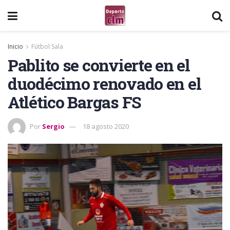
Inicio
Fútbol Sala
Pablito se convierte en el
duodécimo renovado en el
Atlético Bargas FS
Por
Sergio
18 agosto 2020