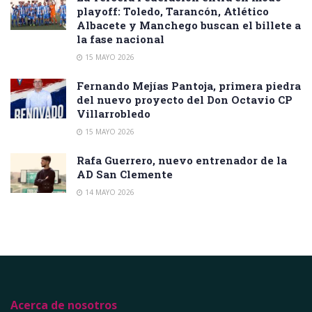
playoff: Toledo, Tarancón, Atlético
Albacete y Manchego buscan el billete a
la fase nacional
15 MAYO 2026
Fernando Mejías Pantoja, primera piedra
del nuevo proyecto del Don Octavio CP
Villarrobledo
15 MAYO 2026
Rafa Guerrero, nuevo entrenador de la
AD San Clemente
14 MAYO 2026
Acerca de nosotros