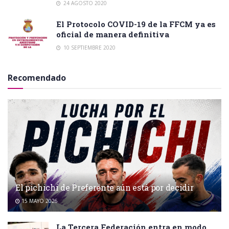
24 AGOSTO 2020
El Protocolo COVID-19 de la FFCM ya es
oficial de manera definitiva
10 SEPTIEMBRE 2020
Recomendado
El pichichi de Preferente aún está por decidir
15 MAYO 2026
La Tercera Federación entra en modo