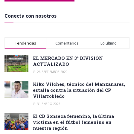
Conecta con nosotros
Tendencias
Comentarios
Lo último
EL MERCADO EN 3ª DIVISIÓN
ACTUALIZADO
26 SEPTIEMBRE 2020
Kiko Vilches, técnico del Manzanares,
estalla contra la situación del CP
Villarrobledo
31 ENERO 2025
El CD Sonseca femenino, la última
victima en el fútbol femenino en
nuestra región