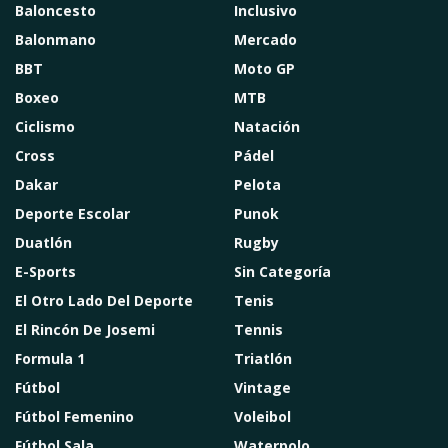
Baloncesto
Inclusivo
Balonmano
Mercado
BBT
Moto GP
Boxeo
MTB
Ciclismo
Natación
Cross
Pádel
Dakar
Pelota
Deporte Escolar
Punok
Duatlón
Rugby
E-Sports
Sin Categoría
El Otro Lado Del Deporte
Tenis
El Rincón De Josemi
Tennis
Formula 1
Triatlón
Fútbol
Vintage
Fútbol Femenino
Voleibol
Fútbol Sala
Waterpolo