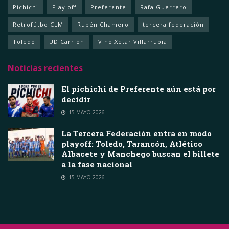
Pichichi
Play off
Preferente
Rafa Guerrero
RetrofútbolCLM
Rubén Chamero
tercera federación
Toledo
UD Carrión
Vino Xétar Villarrubia
Noticias recientes
El pichichi de Preferente aún está por
decidir
15 MAYO 2026
La Tercera Federación entra en modo
playoff: Toledo, Tarancón, Atlético
Albacete y Manchego buscan el billete
a la fase nacional
15 MAYO 2026