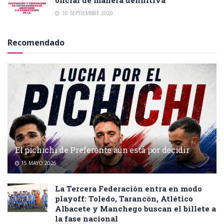
10 SEPTIEMBRE 2020
Recomendado
El pichichi de Preferente aún está por decidir
15 MAYO 2026
La Tercera Federación entra en modo
playoff: Toledo, Tarancón, Atlético
Albacete y Manchego buscan el billete a
la fase nacional