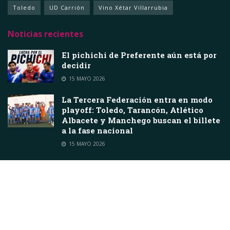
Toledo
UD Carrión
Vino Xétar Villarrubia
Noticias recientes
El pichichi de Preferente aún está por
decidir
15 MAYO 2026
La Tercera Federación entra en modo
playoff: Toledo, Tarancón, Atlético
Albacete y Manchego buscan el billete
a la fase nacional
15 MAYO 2026