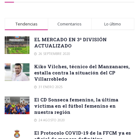
Tendencias
Comentarios
Lo último
EL MERCADO EN 3ª DIVISIÓN
ACTUALIZADO
26 SEPTIEMBRE 2020
Kiko Vilches, técnico del Manzanares,
estalla contra la situación del CP
Villarrobledo
31 ENERO 2025
El CD Sonseca femenino, la última
victima en el fútbol femenino en
nuestra región
24 AGOSTO 2020
El Protocolo COVID-19 de la FFCM ya es
oficial de manera definitiva