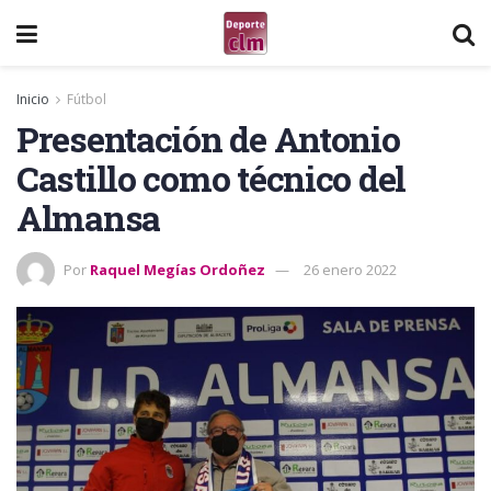
Inicio
Fútbol
Presentación de Antonio
Castillo como técnico del
Almansa
Por
Raquel Megías Ordoñez
26 enero 2022