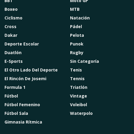
BBT
Moto GP
Boxeo
MTB
Ciclismo
Natación
Cross
Pádel
Dakar
Pelota
Deporte Escolar
Punok
Duatlón
Rugby
E-Sports
Sin Categoría
El Otro Lado Del Deporte
Tenis
El Rincón De Josemi
Tennis
Formula 1
Triatlón
Fútbol
Vintage
Fútbol Femenino
Voleibol
Fútbol Sala
Waterpolo
Gimnasia Rítmica