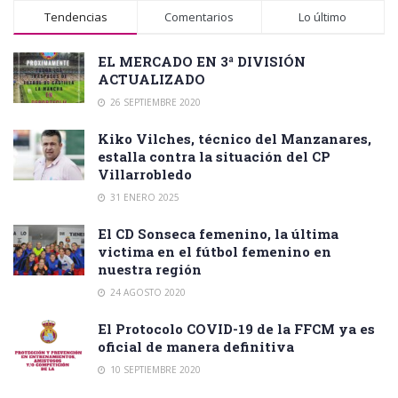
Tendencias
Comentarios
Lo último
EL MERCADO EN 3ª DIVISIÓN
ACTUALIZADO
26 SEPTIEMBRE 2020
Kiko Vilches, técnico del Manzanares,
estalla contra la situación del CP
Villarrobledo
31 ENERO 2025
El CD Sonseca femenino, la última
victima en el fútbol femenino en
nuestra región
24 AGOSTO 2020
El Protocolo COVID-19 de la FFCM ya es
oficial de manera definitiva
10 SEPTIEMBRE 2020