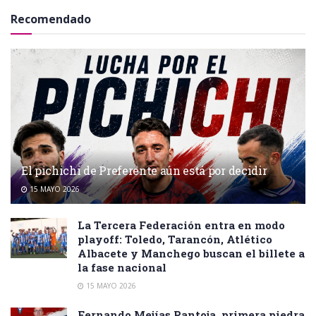
Recomendado
El pichichi de Preferente aún está por decidir
15 MAYO 2026
La Tercera Federación entra en modo
playoff: Toledo, Tarancón, Atlético
Albacete y Manchego buscan el billete a
la fase nacional
15 MAYO 2026
Fernando Mejías Pantoja, primera piedra