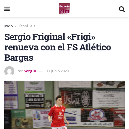
Inicio
Fútbol Sala
Sergio Friginal «Frigi»
renueva con el FS Atlético
Bargas
Por
Sergio
11 junio 2020