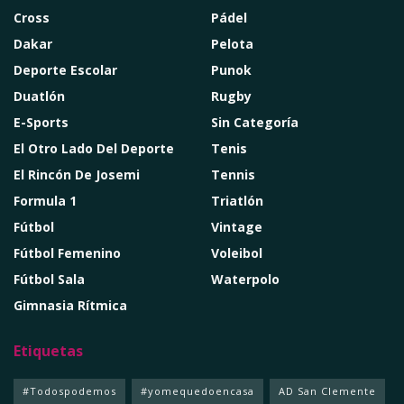
Cross
Pádel
Dakar
Pelota
Deporte Escolar
Punok
Duatlón
Rugby
E-Sports
Sin Categoría
El Otro Lado Del Deporte
Tenis
El Rincón De Josemi
Tennis
Formula 1
Triatlón
Fútbol
Vintage
Fútbol Femenino
Voleibol
Fútbol Sala
Waterpolo
Gimnasia Rítmica
Etiquetas
#Todospodemos
#yomequedoencasa
AD San Clemente