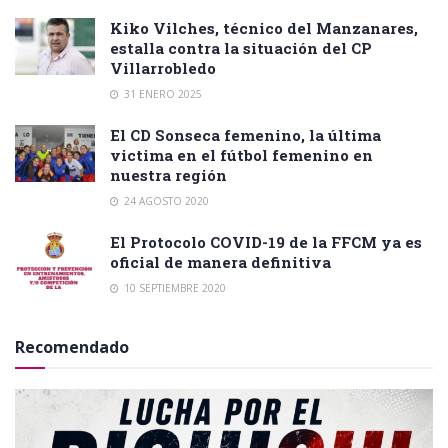
Kiko Vilches, técnico del Manzanares,
estalla contra la situación del CP
Villarrobledo
31 ENERO 2025
El CD Sonseca femenino, la última
victima en el fútbol femenino en
nuestra región
24 AGOSTO 2020
El Protocolo COVID-19 de la FFCM ya es
oficial de manera definitiva
10 SEPTIEMBRE 2020
Recomendado