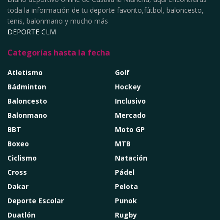
toda la información de tu deporte favorito,fútbol, baloncesto,
tenis, balonmano y mucho más
DEPORTE CLM
Categorías hasta la fecha
Atletismo
Golf
Bádminton
Hockey
Baloncesto
Inclusivo
Balonmano
Mercado
BBT
Moto GP
Boxeo
MTB
Ciclismo
Natación
Cross
Pádel
Dakar
Pelota
Deporte Escolar
Punok
Duatlón
Rugby