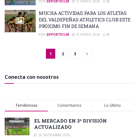
POR
DEPORTECLM
17 ENERO 2020
0
MUCHA ACTIVIDAD PARA LOS ATLETAS
DEL VALDEPEÑAS ATHLETICS CLUB ESTE
PRÓXIMO FIN DE SEMANA
POR
DEPORTECLM
16 ENERO 2020
0
1
2
3
Conecta con nosotros
Tendencias
Comentarios
Lo último
EL MERCADO EN 3ª DIVISIÓN
ACTUALIZADO
26 SEPTIEMBRE 2020