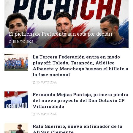
El pichichi de Preferente aún está por decidir
15 MAYO 2026
La Tercera Federación entra en modo
playoff: Toledo, Tarancón, Atlético
Albacete y Manchego buscan el billete a
la fase nacional
15 MAYO 2026
Fernando Mejías Pantoja, primera piedra
del nuevo proyecto del Don Octavio CP
Villarrobledo
15 MAYO 2026
Rafa Guerrero, nuevo entrenador de la
AD San Clemente