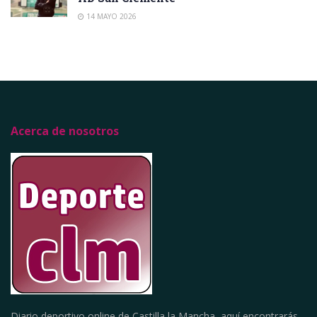
14 MAYO 2026
Acerca de nosotros
Diario deportivo online de Castilla la Mancha, aquí encontrarás