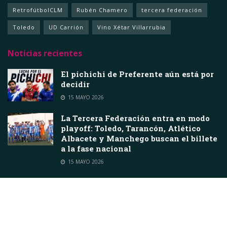
RetrofútbolCLM
Rubén Chamero
tercera federación
Toledo
UD Carrión
Vino Xétar Villarrubia
Noticias recientes
El pichichi de Preferente aún está por
decidir
15 MAYO 2026
La Tercera Federación entra en modo
playoff: Toledo, Tarancón, Atlético
Albacete y Manchego buscan el billete
a la fase nacional
15 MAYO 2026