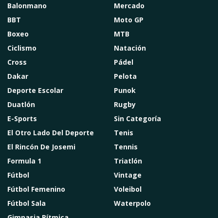
Balonmano
Mercado
BBT
Moto GP
Boxeo
MTB
Ciclismo
Natación
Cross
Pádel
Dakar
Pelota
Deporte Escolar
Punok
Duatlón
Rugby
E-Sports
Sin Categoría
El Otro Lado Del Deporte
Tenis
El Rincón De Josemi
Tennis
Formula 1
Triatlón
Fútbol
Vintage
Fútbol Femenino
Voleibol
Fútbol Sala
Waterpolo
Gimnasia Rítmica