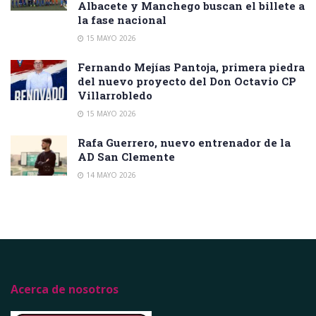
Albacete y Manchego buscan el billete a
la fase nacional
15 MAYO 2026
Fernando Mejías Pantoja, primera piedra
del nuevo proyecto del Don Octavio CP
Villarrobledo
15 MAYO 2026
Rafa Guerrero, nuevo entrenador de la
AD San Clemente
14 MAYO 2026
Acerca de nosotros