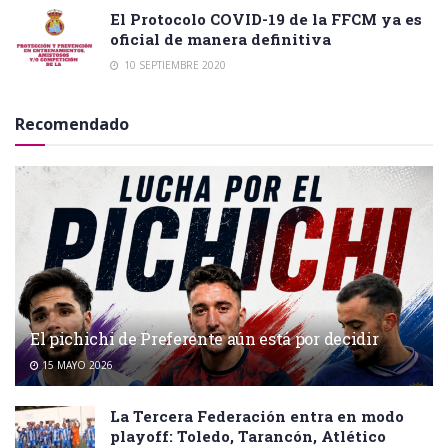
El Protocolo COVID-19 de la FFCM ya es
oficial de manera definitiva
10 SEPTIEMBRE 2020
Recomendado
El pichichi de Preferente aún está por decidir
15 MAYO 2026
La Tercera Federación entra en modo
playoff: Toledo, Tarancón, Atlético