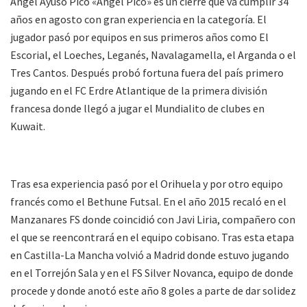
Ángel Ayuso Picó «Ángel Picó» es un cierre que va cumplir 34
años en agosto con gran experiencia en la categoría. El
jugador pasó por equipos en sus primeros años como El
Escorial, el Loeches, Leganés, Navalagamella, el Arganda o el
Tres Cantos. Después probó fortuna fuera del país primero
jugando en el FC Erdre Atlantique de la primera división
francesa donde llegó a jugar el Mundialito de clubes en
Kuwait.
Tras esa experiencia pasó por el Orihuela y por otro equipo
francés como el Bethune Futsal. En el año 2015 recaló en el
Manzanares FS donde coincidió con Javi Liria, compañero con
el que se reencontrará en el equipo cobisano. Tras esta etapa
en Castilla-La Mancha volvió a Madrid donde estuvo jugando
en el Torrejón Sala y en el FS Silver Novanca, equipo de donde
procede y donde anotó este año 8 goles a parte de dar solidez