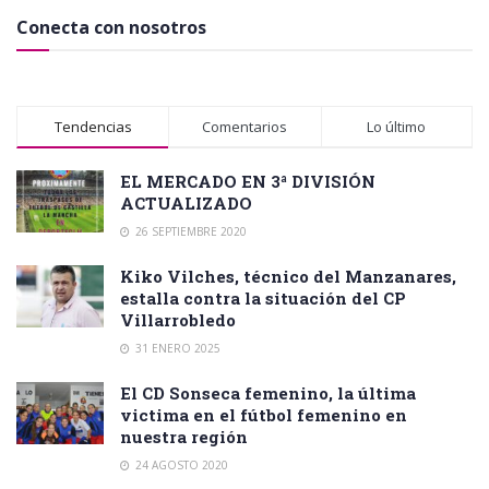
Conecta con nosotros
Tendencias
Comentarios
Lo último
EL MERCADO EN 3ª DIVISIÓN
ACTUALIZADO
26 SEPTIEMBRE 2020
Kiko Vilches, técnico del Manzanares,
estalla contra la situación del CP
Villarrobledo
31 ENERO 2025
El CD Sonseca femenino, la última
victima en el fútbol femenino en
nuestra región
24 AGOSTO 2020