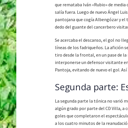
que remataba Iván «Rubio» de media c
salía fuera. Luego de nuevo Ángel Luis
pantojana que cogía Albengózar y el t
dedo del guante del cancerbero visita
Se acercaba el descanso, el gol no lle
líneas de los fadriqueños. La afición 
tiro desde la frontal, en un pase de 
interponerse un defensor visitante en 
Pantoja, evitando de nuevo el gol. Así
Segunda parte: E
La segunda parte la tónica no varió m
algún grado por parte del CD Villa, a 
goles que completaron el espectáculo d
a los cuatro minutos de la reanudació