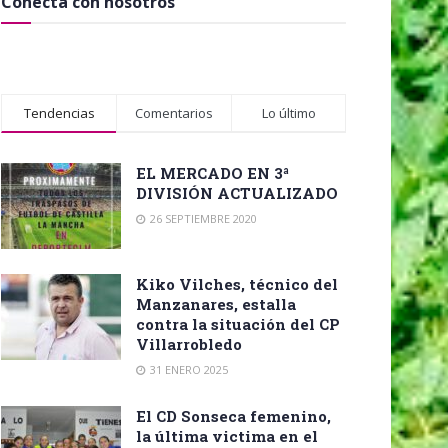
Conecta con nosotros
Tendencias
Comentarios
Lo último
EL MERCADO EN 3ª
DIVISIÓN ACTUALIZADO
26 SEPTIEMBRE 2020
Kiko Vilches, técnico del
Manzanares, estalla
contra la situación del CP
Villarrobledo
31 ENERO 2025
El CD Sonseca femenino,
la última victima en el