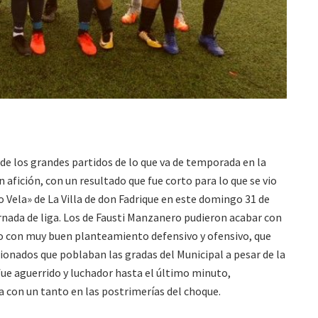
de los grandes partidos de lo que va de temporada en la
afición, con un resultado que fue corto para lo que se vio
io Vela» de La Villa de don Fadrique en este domingo 31 de
ornada de liga. Los de Fausti Manzanero pudieron acabar con
o con muy buen planteamiento defensivo y ofensivo, que
icionados que poblaban las gradas del Municipal a pesar de la
 fue aguerrido y luchador hasta el último minuto,
a con un tanto en las postrimerías del choque.