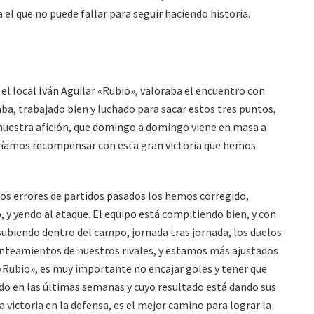
el que no puede fallar para seguir haciendo historia.
 el local Iván Aguilar «Rubio», valoraba el encuentro con
a, trabajado bien y luchado para sacar estos tres puntos,
uestra afición, que domingo a domingo viene en masa a
eríamos recompensar con esta gran victoria que hemos
los errores de partidos pasados los hemos corregido,
, y yendo al ataque. El equipo está compitiendo bien, y con
 subiendo dentro del campo, jornada tras jornada, los duelos
nteamientos de nuestros rivales, y estamos más ajustados
 «Rubio», es muy importante no encajar goles y tener que
o en las últimas semanas y cuyo resultado está dando sus
a victoria en la defensa, es el mejor camino para lograr la