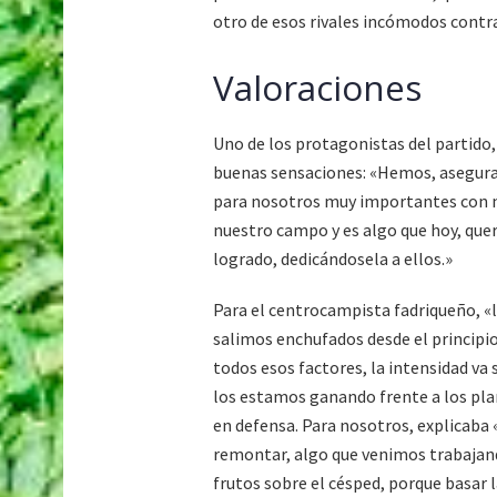
otro de esos rivales incómodos contra 
Valoraciones
Uno de los protagonistas del partido,
buenas sensaciones: «Hemos, asegurab
para nosotros muy importantes con n
nuestro campo y es algo que hoy, qu
logrado, dedicándosela a ellos.»
Para el centrocampista fadriqueño, «
salimos enchufados desde el principio
todos esos factores, la intensidad va
los estamos ganando frente a los pla
en defensa. Para nosotros, explicaba
remontar, algo que venimos trabajand
frutos sobre el césped, porque basar l