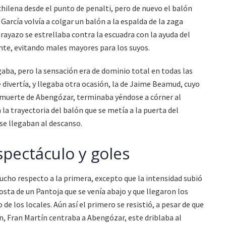
hilena desde el punto de penalti, pero de nuevo el balón
 García volvía a colgar un balón a la espalda de la zaga
rayazo se estrellaba contra la escuadra con la ayuda del
nte, evitando males mayores para los suyos.
gaba, pero la sensación era de dominio total en todas las
se divertía, y llegaba otra ocasión, la de Jaime Beamud, cuyo
la muerte de Abengózar, terminaba yéndose a córner al
la trayectoria del balón que se metía a la puerta del
 se llegaban al descanso.
spectáculo y goles
ucho respecto a la primera, excepto que la intensidad subió
costa de un Pantoja que se venía abajo y que llegaron los
e los locales. Aún así el primero se resistió, a pesar de que
n, Fran Martín centraba a Abengózar, este driblaba al