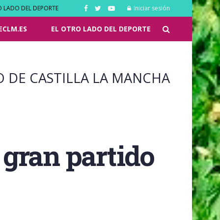
O LADO DEL DEPORTE
Iniciar sesión
ECLM.ES
EL OTRO LADO DEL DEPORTE
O DE CASTILLA LA MANCHA
n gran partido