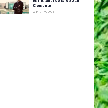
entrenador de la AD San
Clemente
14 MAYO 2026