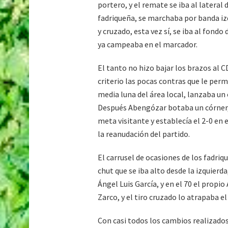
portero, y el remate se iba al lateral
fadriqueña, se marchaba por banda izq
y cruzado, esta vez sí, se iba al fondo 
ya campeaba en el marcador.
El tanto no hizo bajar los brazos al 
criterio las pocas contras que le permi
media luna del área local, lanzaba un
Después Abengózar botaba un córner, y 
meta visitante y establecía el 2-0 en
la reanudación del partido.
El carrusel de ocasiones de los fadri
chut que se iba alto desde la izquier
Ángel Luis García, y en el 70 el propi
Zarco, y el tiro cruzado lo atrapaba e
Con casi todos los cambios realizado