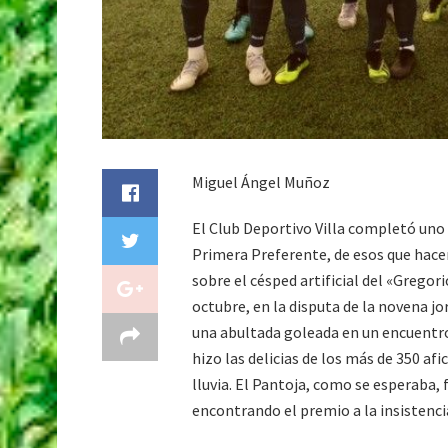
Miguel Ángel Muñoz
El Club Deportivo Villa completó uno 
Primera Preferente, de esos que hacen 
sobre el césped artificial del «Gregor
octubre, en la disputa de la novena j
una abultada goleada en un encuentr
hizo las delicias de los más de 350 af
lluvia. El Pantoja, como se esperaba,
encontrando el premio a la insistenci