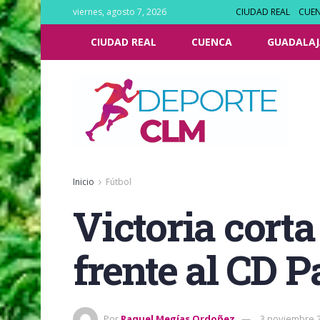
viernes, agosto 7, 2026
CIUDAD REAL
CUE
CIUDAD REAL
CUENCA
GUADALAJ
Inicio
Fútbol
Victoria corta
frente al CD P
Por
Raquel Megías Ordoñez
3 noviembre 