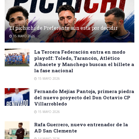
El pichichi de Preferente aún está por decidir
15 MAYO 2026
La Tercera Federación entra en modo
playoff: Toledo, Tarancón, Atlético
Albacete y Manchego buscan el billete a
la fase nacional
15 MAYO 2026
Fernando Mejías Pantoja, primera piedra
del nuevo proyecto del Don Octavio CP
Villarrobledo
15 MAYO 2026
Rafa Guerrero, nuevo entrenador de la
AD San Clemente
14 MAYO 2026