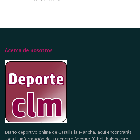
Acerca de nosotros
Diario deportivo online de Castilla la Mancha, aquí encontrarás
toda la información de tu deporte favorito,fútbol, baloncesto,