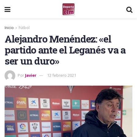
Inicio
Fútbol
Alejandro Menéndez: «el
partido ante el Leganés va a
ser un duro»
Por
Javier
12 febrero 2021