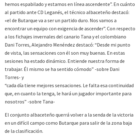
hemos espabilado y estamos en línea ascendente”. En cuánto
al partido ante CD Leganés, el técnico albaceteño destacó:
«el de Butarque va a ser un partido duro. Nos vamos a
encontrar un equipo con exigencia de ascender”. Con respecto
a los fichajes invernales del canario Tana y el colombiano
Dani Torres, Alejandro Menéndez destacó: “Desde mi punto
de vista, las sensaciones con él son muy buenas. En estas
sesiones ha estado dinámico. Entiende nuestra forma de
trabajar. Él mismo se ha sentido cómodo” -sobre Dani
Torres- y
“cada día tiene mejores sensaciones. Le falta esa continuidad
que, en cuanto la tenga, le hará un jugador importante para
nosotros” -sobre Tana-
El conjunto albaceteño querrá volver a la senda de la victoria
en un difícil campo como Butarque para salir de la zona baja
de la clasificación.