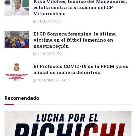
Kiko Vilches, técnico del Manzanares,
estalla contra la situación del CP
Villarrobledo
31 ENERO 2025
El CD Sonseca femenino, la última
victima en el fútbol femenino en
nuestra región
24 AGOSTO 2020
El Protocolo COVID-19 de la FFCM ya es
oficial de manera definitiva
10 SEPTIEMBRE 2020
Recomendado