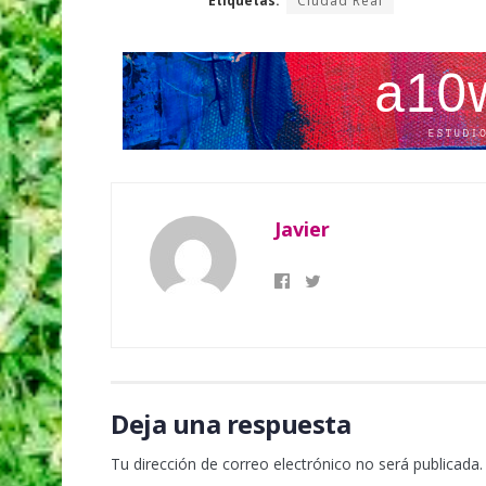
Etiquetas:
Ciudad Real
Javier
Deja una respuesta
Tu dirección de correo electrónico no será publicada.