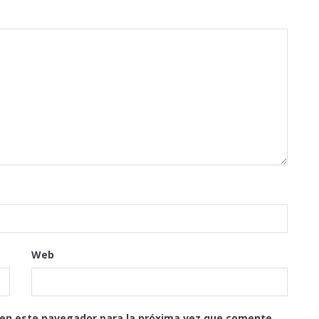
Web
 en este navegador para la próxima vez que comente.