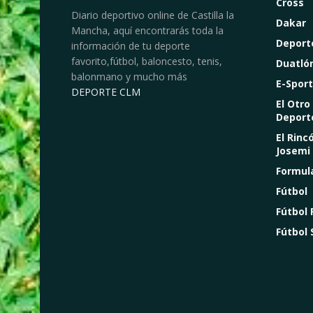
Cross
Diario deportivo online de Castilla la
Dakar
Mancha, aquí encontrarás toda la
Deport
información de tu deporte
favorito,fútbol, baloncesto, tenis,
Duatló
balonmano y mucho más
E-Sport
DEPORTE CLM
El Otro
Deport
El Rinc
Josemi
Formul
Fútbol
Fútbol
Fútbol 