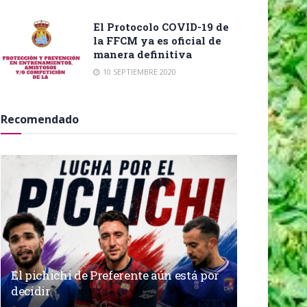
El Protocolo COVID-19 de
la FFCM ya es oficial de
manera definitiva
10 SEPTIEMBRE 2020
Recomendado
El pichichi de Preferente aún está por
decidir