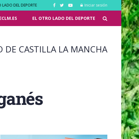
O LADO DEL DEPORTE
Iniciar sesión
ECLM.ES
EL OTRO LADO DEL DEPORTE
O DE CASTILLA LA MANCHA
eganés