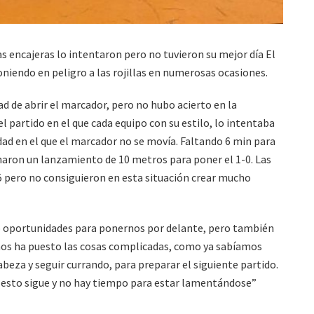
as encajeras lo intentaron pero no tuvieron su mejor día El
oniendo en peligro a las rojillas en numerosas ocasiones.
 de abrir el marcador, pero no hubo acierto en la
el partido en el que cada equipo con su estilo, lo intentaba
dad en el que el marcador no se movía. Faltando 6 min para
haron un lanzamiento de 10 metros para poner el 1-0. Las
e 5 pero no consiguieron en esta situación crear mucho
o oportunidades para ponernos por delante, pero también
nos ha puesto las cosas complicadas, como ya sabíamos
cabeza y seguir currando, para preparar el siguiente partido.
 esto sigue y no hay tiempo para estar lamentándose”