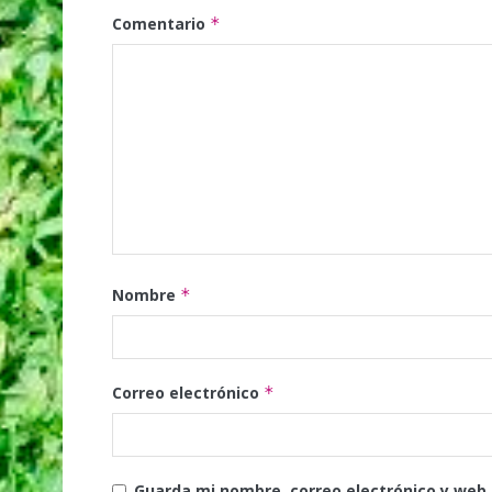
Comentario
*
Nombre
*
Correo electrónico
*
Guarda mi nombre, correo electrónico y web