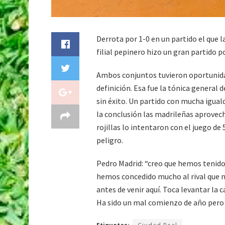
Derrota por 1-0 en un partido el que l
filial pepinero hizo un gran partido p
Ambos conjuntos tuvieron oportunidad
definición. Esa fue la tónica general d
sin éxito. Un partido con mucha igual
la conclusión las madrileñas aprovec
rojillas lo intentaron con el juego d
peligro.
Pedro Madrid: “creo que hemos tenid
hemos concedido mucho al rival que 
antes de venir aquí. Toca levantar la 
Ha sido un mal comienzo de año pero