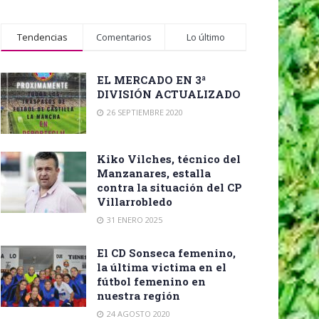
Tendencias
Comentarios
Lo último
EL MERCADO EN 3ª
DIVISIÓN ACTUALIZADO
26 SEPTIEMBRE 2020
Kiko Vilches, técnico del
Manzanares, estalla
contra la situación del CP
Villarrobledo
31 ENERO 2025
El CD Sonseca femenino,
la última victima en el
fútbol femenino en
nuestra región
24 AGOSTO 2020